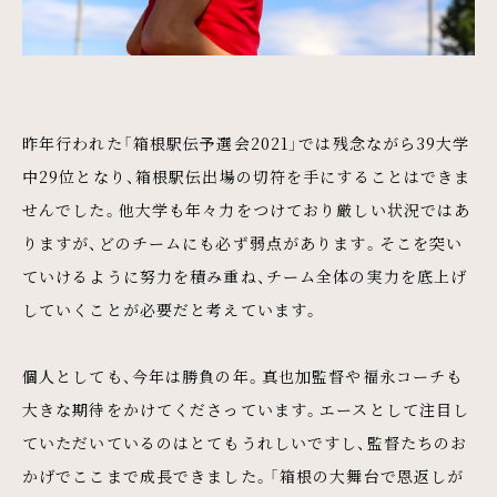
昨年行われた「箱根駅伝予選会2021」では残念ながら39大学
中29位となり、箱根駅伝出場の切符を手にすることはできま
せんでした。他大学も年々力をつけており厳しい状況ではあ
りますが、どのチームにも必ず弱点があります。そこを突い
ていけるように努力を積み重ね、チーム全体の実力を底上げ
していくことが必要だと考えています。
個人としても、今年は勝負の年。真也加監督や福永コーチも
大きな期待をかけてくださっています。エースとして注目し
ていただいているのはとてもうれしいですし、監督たちのお
かげでここまで成長できました。「箱根の大舞台で恩返しが