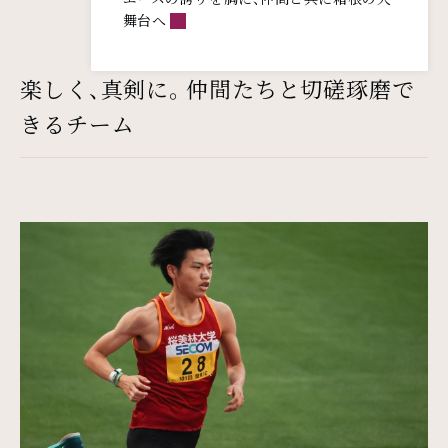
舞台へ
楽しく、真剣に。仲間たちと切磋琢磨で
きるチーム