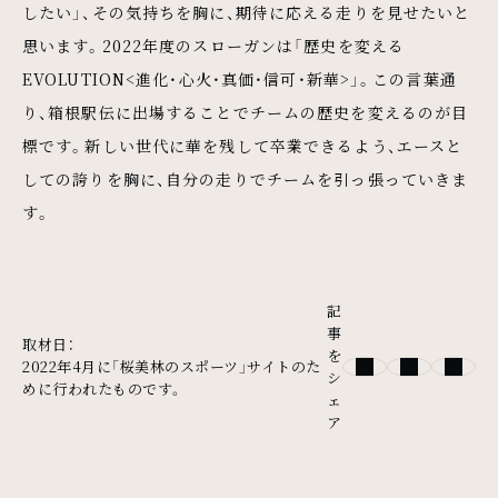
したい」、その気持ちを胸に、期待に応える走りを見せたいと
思います。2022年度のスローガンは「歴史を変える
EVOLUTION<進化・心火・真価・信可・新華>」。この言葉通
り、箱根駅伝に出場することでチームの歴史を変えるのが目
標です。新しい世代に華を残して卒業できるよう、エースと
しての誇りを胸に、自分の走りでチームを引っ張っていきま
す。
記
事
取材日：
を
2022年4月に「桜美林のスポーツ」サイトのた
シ
めに行われたものです。
ェ
ア