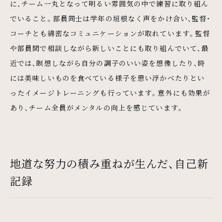
に、チーム一丸となって明るい雰囲気の中で練習に取り組ん
でいること。部員同士は学年の垣根なく声をかけ合い、監督・
コーチとも綿密なコミュニケーションが取れています。監督
や部員間で相談しながら新しいことにも取り組んでいて、最
近では、瞑想しながら自分の調子のいい姿を想像したり、時
には美味しいものを食べている様子を思い浮かべたりとい
ったイメージトレーニングも行っています。意外にも効果が
あり、チーム全員がメンタルの向上を感じています。
地道な努力の積み重ねが生んだ、自己新
記録