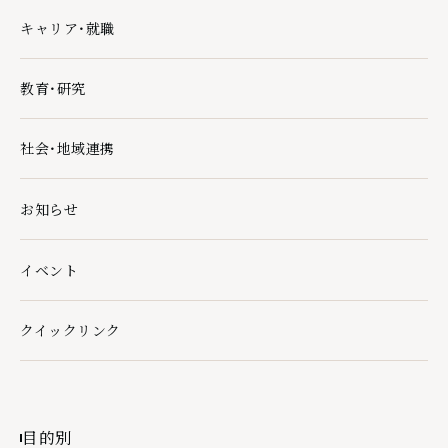
キャリア・就職
キャリア・就職の下層ページ一覧を開く
教育・研究
教育・研究の下層ページ一覧を開く
社会・地域連携
社会・地域連携の下層ページ一覧を開く
お知らせ
イベント
クイックリンク
クイックリンクの下層ページ一覧を開く
目的別