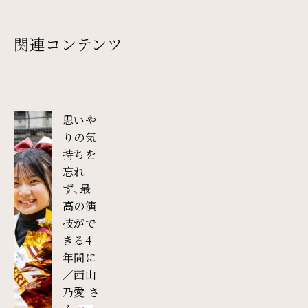
関連コンテンツ
思いや
りの気
持ちを
忘れ
ず、最
高の演
技がで
きる4
年間に
／西山
乃愛 さ