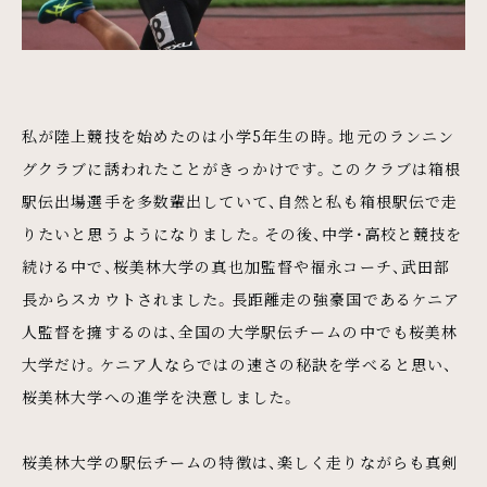
私が陸上競技を始めたのは小学5年生の時。地元のランニン
グクラブに誘われたことがきっかけです。このクラブは箱根
駅伝出場選手を多数輩出していて、自然と私も箱根駅伝で走
りたいと思うようになりました。その後、中学・高校と競技を
続ける中で、桜美林大学の真也加監督や福永コーチ、武田部
長からスカウトされました。長距離走の強豪国であるケニア
人監督を擁するのは、全国の大学駅伝チームの中でも桜美林
大学だけ。ケニア人ならではの速さの秘訣を学べると思い、
桜美林大学への進学を決意しました。
桜美林大学の駅伝チームの特徴は、楽しく走りながらも真剣