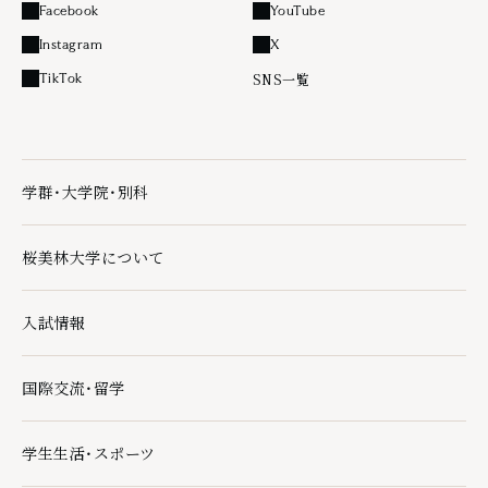
Facebook
YouTube
外部リンク
外部リンク
Instagram
X
外部リンク
外部リンク
SNS一覧
TikTok
外部リンク
学群・大学院・別科
学群・大学院・別科の下層ページ一覧を開く
桜美林大学について
桜美林大学についての下層ページ一覧を開く
入試情報
入試情報の下層ページ一覧を開く
国際交流・留学
国際交流・留学の下層ページ一覧を開く
学生生活・スポーツ
学生生活・スポーツの下層ページ一覧を開く