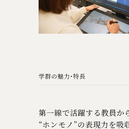
学群の魅力・特長
第一線で活躍する教員か
“ホンモノ”の表現力を吸