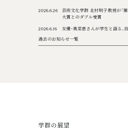
芸術文化学群 北村明子教授が「第
2026.6.26
大賞とのダブル受賞
女優・奥菜恵さんが学生と語る、
2026.6.16
過去のお知らせ一覧
学群の展望