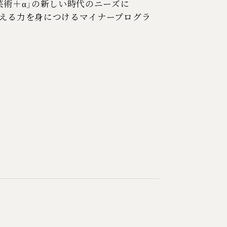
芸術＋α」の新しい時代のニーズに
える力を身につけるマイナープログラ