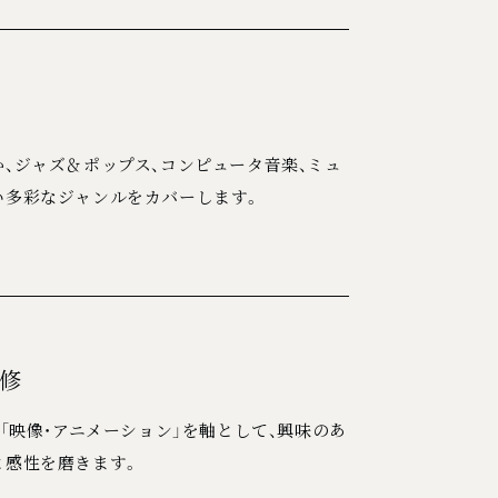
、ジャズ＆ポップス、コンピュータ音楽、ミュ
い多彩なジャンルをカバーします。
専修
」「映像・アニメーション」を軸として、興味のあ
と感性を磨きます。