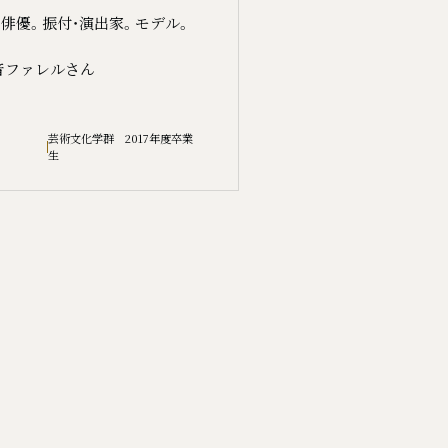
俳優。振付・演出家。モデル。
音ファレルさん
.
芸術文化学群 2017年度卒業
生