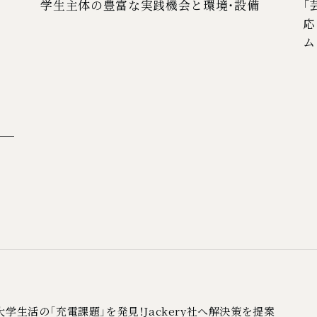
学生主体の豊富な実践機会と環境・設備
「
応
ム
学生活の「充電課題」を発見！Jackery社へ解決策を提案