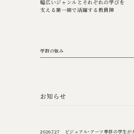
幅広いジャンルとそれぞれの学びを
支える第一線で活躍する教員陣
学群の強み
お知らせ
ビジュアル・アーツ専修の学生が大
2026.7.27