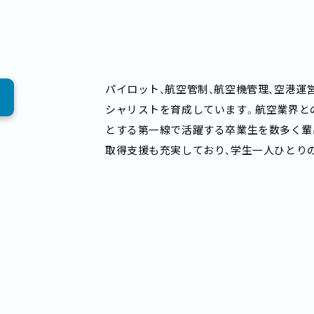
パイロット、航空管制、航空機管理、空港運
シャリストを育成しています。航空業界と
とする第一線で活躍する卒業生を数多く輩
取得支援も充実しており、学生一人ひとり