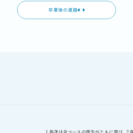
卒業後の進路
１年次は全コースの学生がともに学び、２