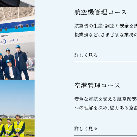
航空機管理コース
航空機の生産・調達や安全を
援業務など、さまざまな業務
詳しく見る
︎空港管理コース
安全な運航を支える航空保安
への理解を深め、魅力ある空
詳しく見る