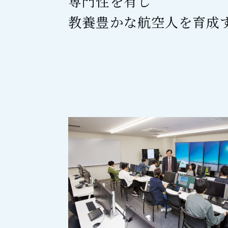
専門性を有し
教養豊かな航空人を育成