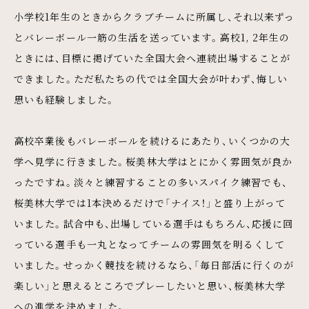
小学校1年生のときからクラブチームに所属し、それ以来ずっ
とバレーボール一筋の生活を送っています。高校1, 2年生の
ときには、目標に掲げていた全国大会へ連続出場することが
できました。ただ私たちの代では全国大会が叶わず、悔しい
思いも経験しました。
高校卒業後もバレーボールを続けるにあたり、いくつかの大
学へ見学に行きました。桜美林大学はとにかく雰囲気が良か
ったですね。淡々と練習することの多いスパイク練習でも、
桜美林大学では1本決めるだけで「ナイス！」と盛り上がって
いました。試合中も、出場している選手はもちろん、応援に回
っている選手も一丸となってチームの雰囲気を明るくして
いました。せっかく競技を続けるなら、「毎日部活に行くのが
楽しい」と思えるところでプレーしたいと思い、桜美林大学
への進学を決めました。