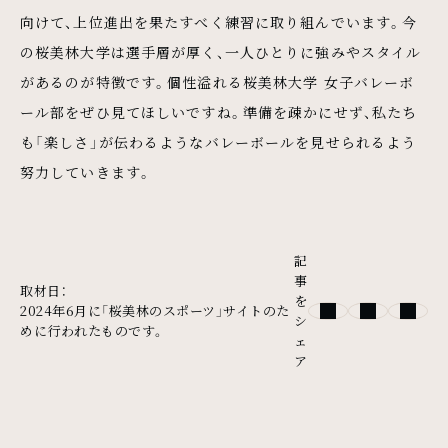
向けて、上位進出を果たすべく練習に取り組んでいます。今
の桜美林大学は選手層が厚く、一人ひとりに強みやスタイル
があるのが特徴です。個性溢れる桜美林大学 女子バレーボ
ール部をぜひ見てほしいですね。準備を疎かにせず、私たち
も「楽しさ」が伝わるようなバレーボールを見せられるよう
努力していきます。
記
事
取材日：
を
2024年6月に「桜美林のスポーツ」サイトのた
シ
めに行われたものです。
ェ
ア