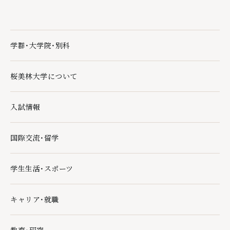
学群・大学院・別科
学群・大学院・別科の下層ページ一覧を開く
桜美林大学について
桜美林大学についての下層ページ一覧を開く
入試情報
入試情報の下層ページ一覧を開く
国際交流・留学
国際交流・留学の下層ページ一覧を開く
学生生活・スポーツ
学生生活・スポーツの下層ページ一覧を開く
キャリア・就職
キャリア・就職の下層ページ一覧を開く
教育・研究