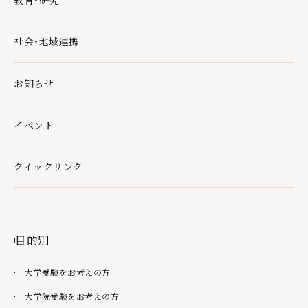
教育・研究の下層ページ一覧を開く
社会・地域連携
社会・地域連携の下層ページ一覧を開く
お知らせ
イベント
クイックリンク
クイックリンクの下層ページ一覧を開く
目的別
大学受験をお考えの方
大学院受験をお考えの方