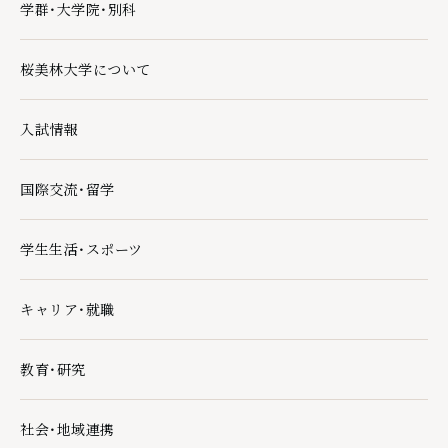
学群・大学院・別科
学群・大学院・別科の下層ページ一覧を開く
桜美林大学について
桜美林大学についての下層ページ一覧を開く
入試情報
入試情報の下層ページ一覧を開く
国際交流・留学
国際交流・留学の下層ページ一覧を開く
学生生活・スポーツ
学生生活・スポーツの下層ページ一覧を開く
キャリア・就職
キャリア・就職の下層ページ一覧を開く
教育・研究
教育・研究の下層ページ一覧を開く
社会・地域連携
社会・地域連携の下層ページ一覧を開く