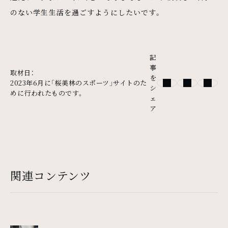
のない学生生活を過ごすようにしたいです。
記
事
取材日：
を
2023年6月に「桜美林のスポーツ」サイトのた
シ
めに行われたものです。
ェ
ア
関連コンテンツ