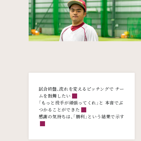
メインコンテンツ
試合終盤、流れを変えるピッチングで チー
ムを鼓舞したい
「もっと投手が頑張ってくれ」と 本音でぶ
つかることができた
感謝の気持ちは、「勝利」という結果で示す