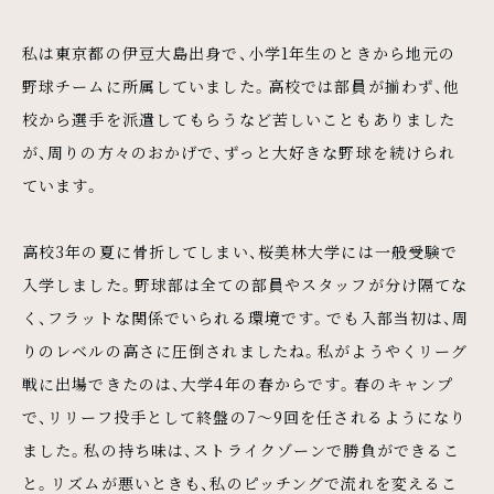
私は東京都の伊豆大島出身で、小学1年生のときから地元の
野球チームに所属していました。高校では部員が揃わず、他
校から選手を派遣してもらうなど苦しいこともありました
が、周りの方々のおかげで、ずっと大好きな野球を続けられ
ています。
高校3年の夏に骨折してしまい、桜美林大学には一般受験で
入学しました。野球部は全ての部員やスタッフが分け隔てな
く、フラットな関係でいられる環境です。でも入部当初は、周
りのレベルの高さに圧倒されましたね。私がようやくリーグ
戦に出場できたのは、大学4年の春からです。春のキャンプ
で、リリーフ投手として終盤の7〜9回を任されるようになり
ました。私の持ち味は、ストライクゾーンで勝負ができるこ
と。リズムが悪いときも、私のピッチングで流れを変えるこ