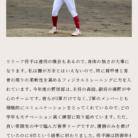
リリーフ投手は連投の機会もあるので、身体の強さが大事に
なります。私は腰が万全とはいえないので、特に肩甲骨と背
骨の周りの柔軟性を高めるフィジカルトレーニングに力を入
れています。今年度の野球部は、主将の森田、副将の揚野が中
心のチームです。彼らが1軍だけでなく、2軍のメンバーとも
積極的にコミュニケーションをとってくれているので、どの
学年もモチベーション高く練習に取り組めています。ただ、
良い雰囲気の中で臨んだ春季リーグですが、優勝のみを掲げ
ていたのに4位という結果に終わりました。投手陣は防御率4