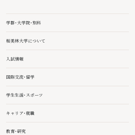
学群・大学院・別科
学群・大学院・別科の下層ページ一覧を開く
桜美林大学について
桜美林大学についての下層ページ一覧を開く
入試情報
入試情報の下層ページ一覧を開く
国際交流・留学
国際交流・留学の下層ページ一覧を開く
学生生活・スポーツ
学生生活・スポーツの下層ページ一覧を開く
キャリア・就職
キャリア・就職の下層ページ一覧を開く
教育・研究
教育・研究の下層ページ一覧を開く