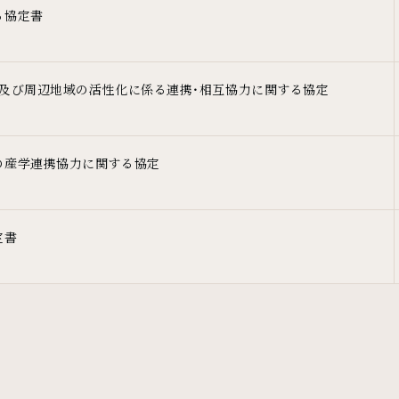
る協定書
宅及び周辺地域の活性化に係る連携・相互協力に関する協定
の産学連携協力に関する協定
定書