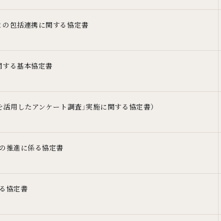
との包括連携に関する協定書
関する基本協定書
を活用したアンケート調査」実施に関する協定書）
等の推進に係る協定書
る協定書