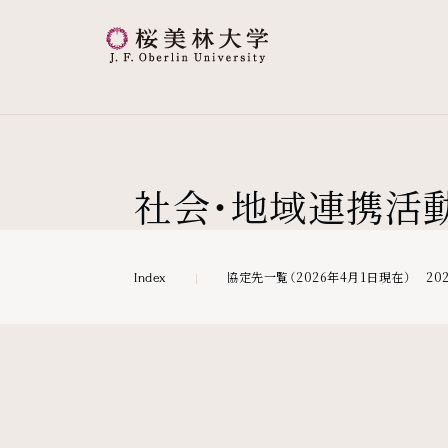
桜美林大学 トップページ
現在位置
社会・地域連携活
協定先一覧（2026年4月1日現在）
2
Index