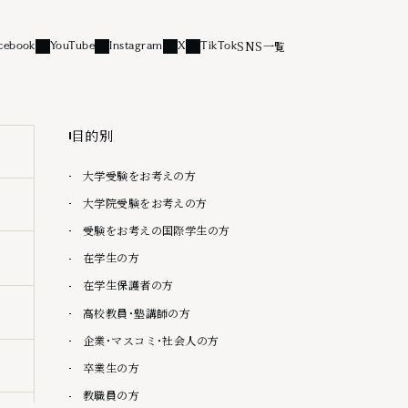
SNS一覧
cebook
YouTube
Instagram
X
TikTok
リンク
外部リンク
外部リンク
外部リンク
外部リンク
目的別
大学受験をお考えの方
大学院受験をお考えの方
受験をお考えの国際学生の方
在学生の方
在学生保護者の方
高校教員・塾講師の方
企業・マスコミ・社会人の方
卒業生の方
教職員の方