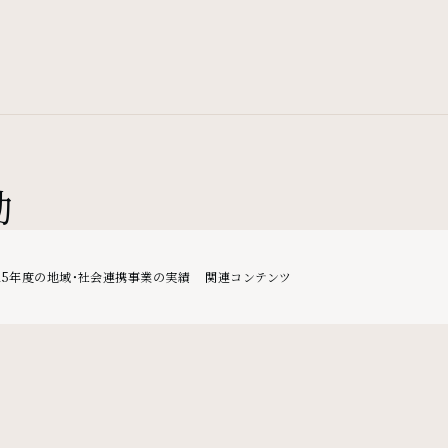
動
025年度の地域・社会連携事業の実績
関連コンテンツ