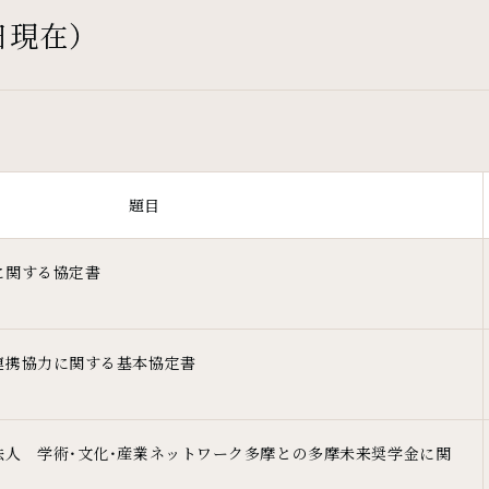
日現在）
題目
に関する協定書
連携協力に関する基本協定書
法人 学術・文化・産業ネットワーク多摩との多摩未来奨学金に関