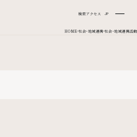
検索
アクセス
JP
HOME
社会・地域連携
社会・地域連携活動