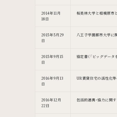
2014年11月
桜美林大学と相模原市
18日
2015年5月29
八王子学園都市大学に
日
2015年9月15
協定書（「ビッグデータ
日
2016年9月13
UR賃貸住宅の活性化
日
2016年12月
包括的連携・協力に関す
22日