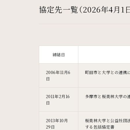
協定先一覧（2026年4月1
締結日
2006年11月6
町田市と大学との連携
日
2011年2月16
多摩市と桜美林大学の
日
2013年10月
桜美林大学と公益社団
29日
する包括協定書