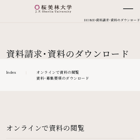
桜美林大学 トップページ
現在位置
HOME
資料請求・資料のダウンロード
資料請求・資料のダウンロード
オンラインで資料の閲覧
Index
資料・募集要項のダウンロード
オンラインで資料の閲覧