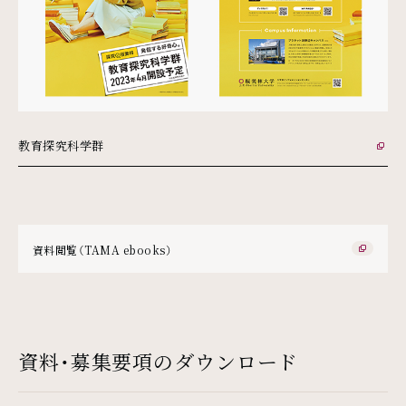
教育探究科学群
外部リンク
資料閲覧（TAMA ebooks）
外部リンク
資料・募集要項のダウンロード