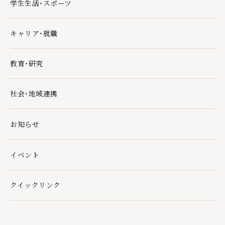
学生生活・スポーツ
学生生活・スポーツの下層ページ一覧を開く
キャリア・就職
キャリア・就職の下層ページ一覧を開く
教育・研究
教育・研究の下層ページ一覧を開く
社会・地域連携
社会・地域連携の下層ページ一覧を開く
お知らせ
イベント
クイックリンク
クイックリンクの下層ページ一覧を開く