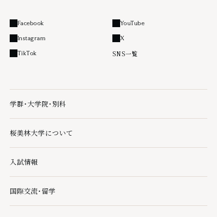
Facebook
YouTube
外部リンク
外部リンク
Instagram
X
外部リンク
外部リンク
SNS一覧
TikTok
外部リンク
学群・大学院・別科
学群・大学院・別科の下層ページ一覧を開く
桜美林大学について
桜美林大学についての下層ページ一覧を開く
入試情報
入試情報の下層ページ一覧を開く
国際交流・留学
国際交流・留学の下層ページ一覧を開く