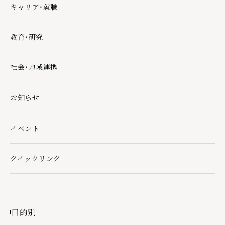
キャリア・就職
キャリア・就職の下層ページ一覧を開く
教育・研究
教育・研究の下層ページ一覧を開く
社会・地域連携
社会・地域連携の下層ページ一覧を開く
お知らせ
イベント
クイックリンク
クイックリンクの下層ページ一覧を開く
目的別