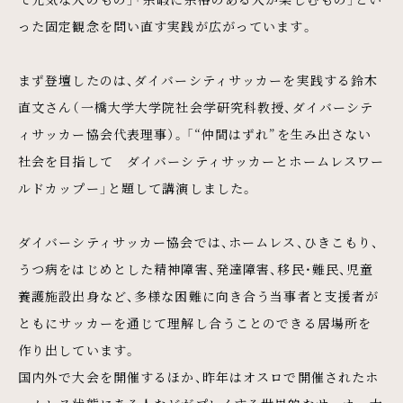
った固定観念を問い直す実践が広がっています。
まず登壇したのは、ダイバーシティサッカーを実践する鈴木
直文さん（一橋大学大学院社会学研究科教授、ダイバーシテ
ィサッカー協会代表理事）。「“仲間はずれ”を生み出さない
社会を目指して ダイバーシティサッカーとホームレスワー
ルドカップー」と題して講演しました。
ダイバーシティサッカー協会では、ホームレス、ひきこもり、
うつ病をはじめとした精神障害、発達障害、移民・難民、児童
養護施設出身など、多様な困難に向き合う当事者と支援者が
ともにサッカーを通じて理解し合うことのできる居場所を
作り出しています。
国内外で大会を開催するほか、昨年はオスロで開催されたホ