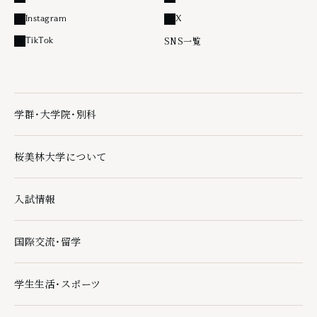
外部リンク
外部リンク
Instagram
X
外部リンク
外部リンク
SNS一覧
TikTok
外部リンク
学群・大学院・別科
学群・大学院・別科の下層ページ一覧を開く
桜美林大学について
桜美林大学についての下層ページ一覧を開く
入試情報
入試情報の下層ページ一覧を開く
国際交流・留学
国際交流・留学の下層ページ一覧を開く
学生生活・スポーツ
学生生活・スポーツの下層ページ一覧を開く