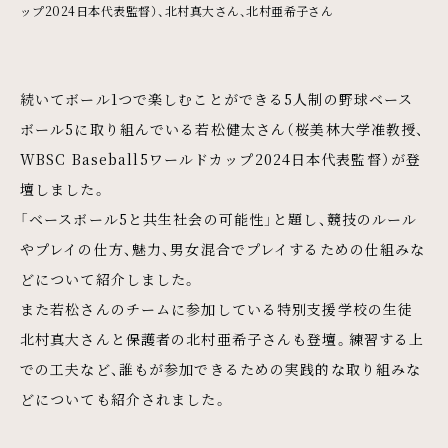
ップ2024日本代表監督）、北村真大さん、北村亜希子さん
続いてボール1つで楽しむことができる5人制の野球ベース
ボール5に取り組んでいる若松健太さん（桜美林大学准教授、
WBSC Baseball5ワールドカップ2024日本代表監督）が登
壇しました。
「ベースボール5と共生社会の可能性」と題し、競技のルール
やプレイの仕方、魅力、男女混合でプレイするための仕組みな
どについて紹介しました。
また若松さんのチームに参加している特別支援学校の生徒
北村真大さんと保護者の北村亜希子さんも登壇。練習する上
での工夫など、誰もが参加できるための実践的な取り組みな
どについても紹介されました。