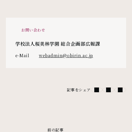
お問い合わせ
学校法人桜美林学園 総合企画部広報課
e-Mail
webadmin@obirin.ac.jp
記事をシェア
前の記事