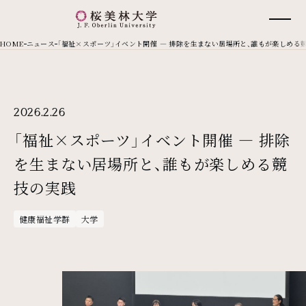
桜美林大学 トップページ
現在位置
HOME
ニュース
「福祉×スポーツ」イベント開催 — 排除を生まない居場所と、誰もが楽しめる
2026.2.26
「福祉×スポーツ」イベント開催 — 排除
を生まない居場所と、誰もが楽しめる競
技の実践
健康福祉学群
大学