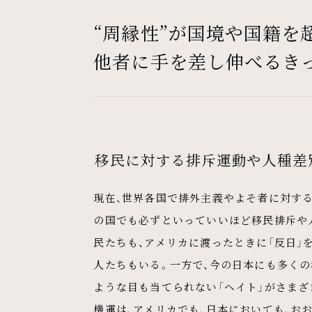
“周縁性”が国境や国籍を
他者に手を差し伸べるき
移民に対する排斥運動や人種差
現在、世界各国で排外主義やよそ者に対する
の国でも必ずといっていいほど移民排斥や
民たちも、アメリカに渡ったときに「反日」
人たちもいる。一方で、今の日本にも多く
ような目も当てられない「ヘイト」がさま
機運は、アメリカでも、日本においても、お