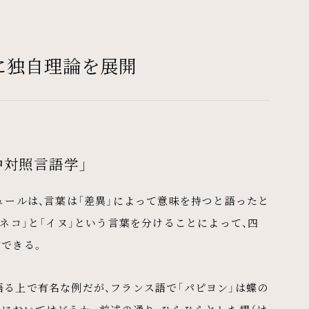
に独自理論を展開
中対照言語学」
ュールは、言葉は「差異」によって意味を持つと語ったと
「ネコ」と「イヌ」という言葉を分けることによって、四
ができる。
る上で有名な例だが、フランス語で「パピヨン」は蝶の