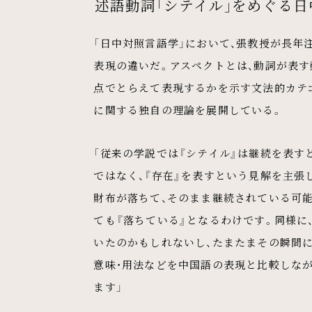
述語動詞「シテイル」をめぐる
「日中対照言語学」において、張教授が長年
表現の違いだ。アスペクトとは、動詞が表す
点でとらえて表現するかを示す文法的カテ
に関する独自の理論を展開している。
「従来の学説では『シテイル』は継続を表す
ではなく、『存在』を表すという見解を主張
財布が落ちて、そのまま継続されている可
ても『落ちている』となるわけです。同様に
いたのかもしれないし、たまたまその瞬間に
意味・用法などを中国語の表現と比較しな
ます」