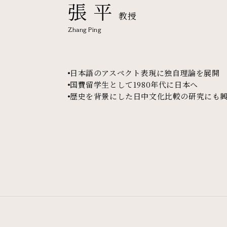
張 平
教授
Zhang Ping
日本語のアスペクト表現に独自理論を展開
国費留学生として1980年代に日本へ
歴史を背景にした日中文化比較の研究にも