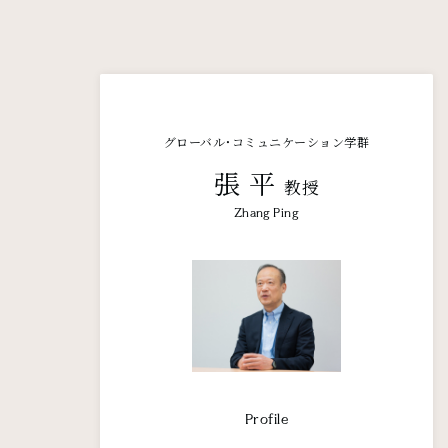
グローバル・コミュニケーション学群
張 平
教授
Zhang Ping
Profile