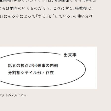
継続相」があり、「シテイル」は、非過去形つまり「現在の
ならば納得のいくものだろう。これに対し、張教授は、
側」にあるかによって「する」と「している」の使い分け
ペクトのメカニズム