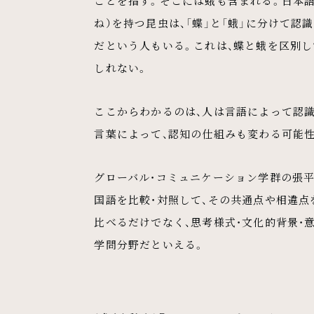
ことを指す。そこには蛾も含まれる。日本語
ね）を持つ昆虫は、「蝶」と「蛾」に分けて認
だという人もいる。これは、蝶と蛾を区別
しれない。
ここからわかるのは、人は言語によって認
言葉によって、認知の仕組みも変わる可能
グローバル・コミュニケーション学群の張平
国語を比較・対照して、その共通点や相違
比べるだけでなく、思考様式・文化的背景・
学問分野だといえる。