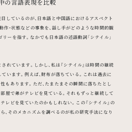
日中の言語表現を比較
注目しているのが、日本語と中国語におけるアスペクト
動作・状態などの事象を、話し手がどのような時間的観
ゴリーを指す。なかでも日本語の述語動詞「シテイル」
とされています。しかし、私は『シテイル』は時間の継続
しています。例えば、財布が落ちている。これは過去に
能性もあります。ただ、たまたまその瞬間に落ちたとし
、部屋で弟がテレビを見ている。それもずっと継続して
テレビを見ていたのかもしれない。この『シテイル』の
がら、そのメカニズムを調べるのが私の研究手法になり