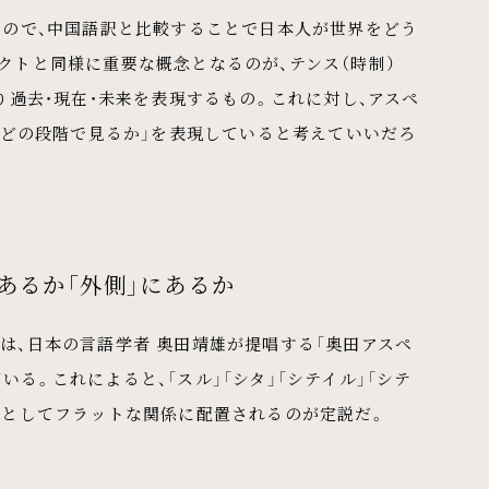
もので、中国語訳と比較することで日本人が世界をどう
クトと同様に重要な概念となるのが、テンス（時制）
り過去・現在・未来を表現するもの。これに対し、アスペ
」「どの段階で見るか」を表現していると考えていいだろ
あるか「外側」にあるか
は、日本の言語学者 奥田靖雄が提唱する「奥田アスペ
る。これによると、「スル」「シタ」「シテイル」「シテ
態としてフラットな関係に配置されるのが定説だ。