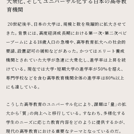
大衆化、そしてユニバーサル化する日本の高等教
育機関
20世紀後半、日本の大学は、規模と数を飛躍的に拡大させて
きた。背景には、高度経済成長期における第一次・第二次ベビ
ーブームによる18歳人口の急増や、高等教育拡大への社会的
要請、設置認可の緩和などがあった。かつてはエリート養成
機関とされていた大学が急速に大衆化し、進学率は上昇を続
けている。現在では大学・短期大学の進学率が50%を超え、
専門学校などを含む高等教育機関全体の進学率は80%以上
にも達している。
こうした高等教育のユニバーサル化により、課題は「量」の拡
大から「質」の向上へと移行している。すなわち、多様化する
学生のニーズに応じた教育内容をどのように提供するかが、
現代の高等教育における重要なテーマとなっているのだ。