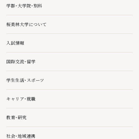
学群・大学院・別科
学群・大学院・別科の下層ページ一覧を開く
桜美林大学について
桜美林大学についての下層ページ一覧を開く
入試情報
入試情報の下層ページ一覧を開く
国際交流・留学
国際交流・留学の下層ページ一覧を開く
学生生活・スポーツ
学生生活・スポーツの下層ページ一覧を開く
キャリア・就職
キャリア・就職の下層ページ一覧を開く
教育・研究
教育・研究の下層ページ一覧を開く
社会・地域連携