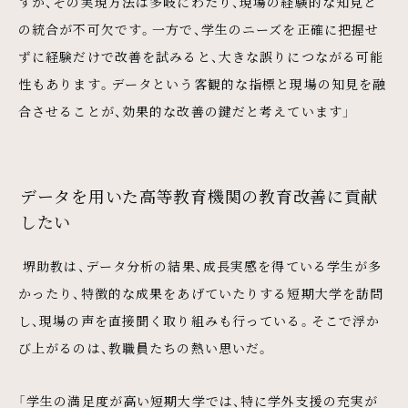
すが、その実現方法は多岐にわたり、現場の経験的な知見と
の統合が不可欠です。一方で、学生のニーズを正確に把握せ
ずに経験だけで改善を試みると、大きな誤りにつながる可能
性もあります。データという客観的な指標と現場の知見を融
合させることが、効果的な改善の鍵だと考えています」
データを用いた高等教育機関の教育改善に貢献
したい
堺助教は、データ分析の結果、成長実感を得ている学生が多
かったり、特徴的な成果をあげていたりする短期大学を訪問
し、現場の声を直接聞く取り組みも行っている。そこで浮か
び上がるのは、教職員たちの熱い思いだ。
「学生の満足度が高い短期大学では、特に学外支援の充実が