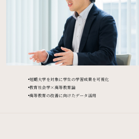
短期大学を対象に学生の学習成果を可視化
教育社会学×高等教育論
高等教育の改善に向けたデータ活用