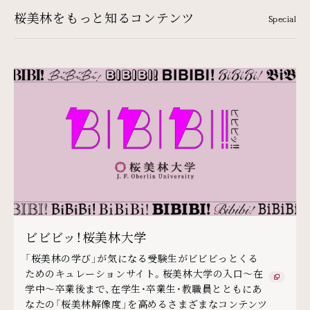
桜美林をもっと知るコンテンツ
Special
ビビビッ！桜美林大学
「桜美林の学び」が気になる受験生がビビビっとくる
ためのキュレーションサイト。桜美林大学の入口～在
学中～卒業後まで、在学生・卒業生・教職員とともにあ
なたの「桜美林解像度」を高めるさまざまなコンテンツ