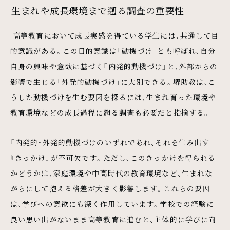
生まれや成長環境まで遡る調査の重要性
高等教育において成長実感を得ている学生には、共通して目
的意識がある。この目的意識は「動機づけ」とも呼ばれ、自分
自身の興味や意欲に基づく「内発的動機づけ」と、外部からの
影響で生じる「外発的動機づけ」に大別できる。堺助教は、こ
うした動機づけを生む要因を探るには、生まれ育った環境や
教育環境などの成長過程に遡る調査も必要だと指摘する。
「内発的・外発的動機づけのいずれであれ、それを生み出す
『きっかけ』が不可欠です。ただし、このきっかけを得られる
かどうかは、家庭環境や中高時代の教育環境など、生まれな
がらにして抱える格差が大きく影響します。これらの要因
は、学びへの意欲にも深く作用しています。学校での経験に
良い思い出がないまま高等教育に進むと、主体的に学びに向