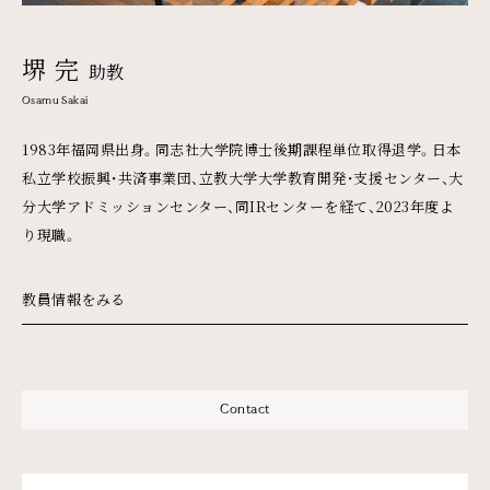
堺 完
助教
Osamu Sakai
1983年福岡県出身。同志社大学院博士後期課程単位取得退学。日本
私立学校振興・共済事業団、立教大学大学教育開発・支援センター、大
分大学アドミッションセンター、同IRセンターを経て、2023年度よ
り現職。
教員情報をみる
Contact