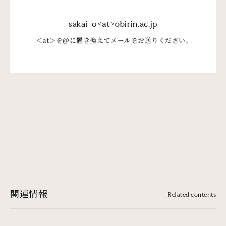
sakai_o<at>obirin.ac.jp
＜at＞を@に置き換えてメールをお送りください。
関連情報
Related contents