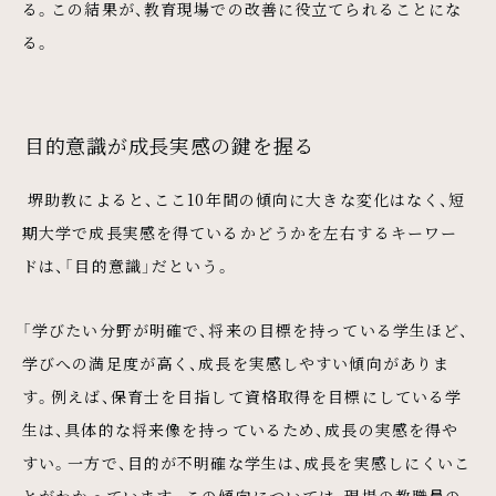
る。この結果が、教育現場での改善に役立てられることにな
る。
目的意識が成長実感の鍵を握る
堺助教によると、ここ10年間の傾向に大きな変化はなく、短
期大学で成長実感を得ているかどうかを左右するキーワー
ドは、「目的意識」だという。
「学びたい分野が明確で、将来の目標を持っている学生ほど、
学びへの満足度が高く、成長を実感しやすい傾向がありま
す。例えば、保育士を目指して資格取得を目標にしている学
生は、具体的な将来像を持っているため、成長の実感を得や
すい。一方で、目的が不明確な学生は、成長を実感しにくいこ
とがわかっています。この傾向については、現場の教職員の