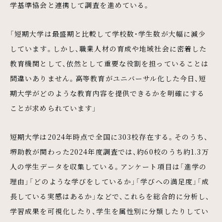
学基準協会と連携して調査を進めている。
「短期大学は最盛期と比較して学校数・学生数が大幅に減少
しています。しかし、職業人材の育成や地域社会に密着した
教育機関として、依然として重要な役割を担っていることは
間違いありません。高等教育がユニバーサル化した今日、短
期大学がどのような教育内容を提供できるかを明確にする
ことが求められています」
短期大学は2024年時点で全国に303校存在する。そのうち、
堺助教が関わった2024年度調査では、約60校のうち約1.3万
人の学生データを収集している。アンケート項目は「進学の
理由」「どのような学びをしているか」「学びへの満足度」「成
長している実感はあるか」などで、これらを総合的に分析し、
学習成果を可視化したり、学生を属性別に分類したりしてい