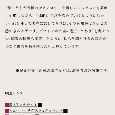
「学生たちが今後のテクノロジーや新しいシステムにも柔軟
に対応しながら、主体的に学びを深めていけるようにした
い。AIを使って実際に試してみれば、その有用性はきっと実
感できるはずです。プラトンが宇宙の理（ことわり）を考えつ
つ、国家の理想も探究したように、私も学問と社会の双方を
つなぐ視点を持ち続けたいと思っています」
※記事本文に記載の職位などは、取材当時の情報です。
関連リンク
外部リンク
個人Xアカウント
外部リンク
ヒューマニテクストxアカウント