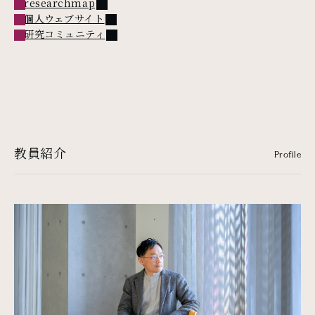
外部リンク
researchmap
外部リンク
個人ウェブサイト
外部リンク
研究コミュニティ
教員紹介
Profile