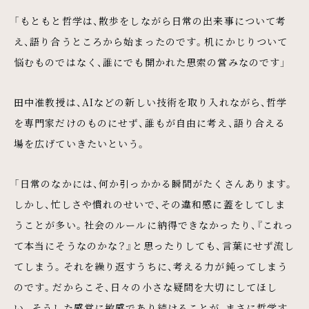
「もともと哲学は、散歩をしながら日常の出来事について考
え、語り合うところから始まったのです。机にかじりついて
悩むものではなく、誰にでも開かれた思索の営みなのです」
田中准教授は、AIなどの新しい技術を取り入れながら、哲学
を専門家だけのものにせず、誰もが自由に考え、語り合える
場を広げていきたいという。
「日常のなかには、何か引っかかる瞬間がたくさんあります。
しかし、忙しさや慣れのせいで、その違和感に蓋をしてしま
うことが多い。社会のルールに納得できなかったり、『これっ
て本当にそうなのかな？』と思ったりしても、言葉にせず流し
てしまう。それを繰り返すうちに、考える力が鈍ってしまう
のです。だからこそ、日々の小さな疑問を大切にしてほし
い。そうした感覚に敏感であり続けることが、まさに哲学す