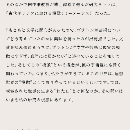
そのなかで田中准教授が博士課程で選んだ研究テーマは、
「古代ギリシアにおける模倣（ミーメーシス）」だった。
「もともと文学に関心があったので、プラトンが芸術につい
てどう考えていたのかに興味を持ったのが出発点でした。文
献を読み進めるうちに、プラトンが“文学や芸術は現実の模
倣にすぎず、真理には届かない”と述べていることを知りま
した。そしてこの“模倣”という概念が、彼の宇宙観にも深く
関わっていた。つまり、私たちが生きているこの世界は、理想
世界の“模倣”として成り立っているというわけです。では、
模倣された世界に生きる“わたし”とは何なのか。その問いは
いまも私の研究の根底にあります」