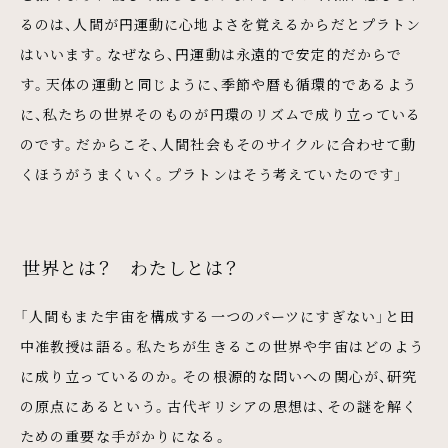
るのは、人間が円運動に心地よさを覚えるからだとプラトン
はいいます。なぜなら、円運動は永遠的で安定的だからで
す。天体の運動と同じように、季節や暦も循環的であるよう
に、私たちの世界そのものが円環のリズムで成り立っている
のです。だからこそ、人間社会もそのサイクルに合わせて動
くほうがうまくいく。プラトンはそう考えていたのです」
世界とは？ わたしとは？
「人間もまた宇宙を構成する一つのパーツにすぎない」と田
中准教授は語る。私たちが生きるこの世界や宇宙はどのよう
に成り立っているのか。その根源的な問いへの関心が、研究
の原点にあるという。古代ギリシアの思想は、その謎を解く
ための重要な手がかりになる。