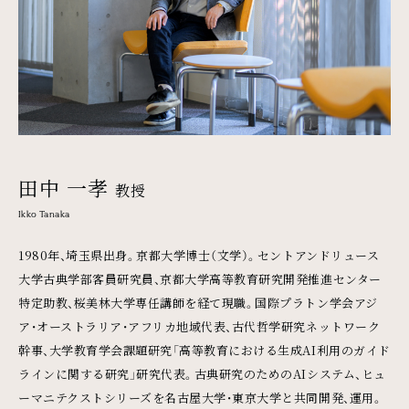
田中 一孝
教授
Ikko Tanaka
1980年、埼玉県出身。京都大学博士（文学）。セントアンドリュース
大学古典学部客員研究員、京都大学高等教育研究開発推進センター
特定助教、桜美林大学専任講師を経て現職。国際プラトン学会アジ
ア・オーストラリア・アフリカ地域代表、古代哲学研究ネットワーク
幹事、大学教育学会課題研究「高等教育における生成AI利用のガイド
ラインに関する研究」研究代表。古典研究のためのAIシステム、ヒュ
ーマニテクストシリーズを名古屋大学・東京大学と共同開発、運用。