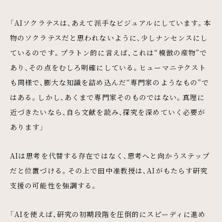
「AIソクラテスは、あえて派手なビジュアルにしています。本
物のソクラテスだと思われないように、少しナンセンスにし
ているのです。プラトン的に言えば、これは“模倣の産物”で
あり、その点をむしろ明確にしている。ヒューマニテクスト
も同様で、膨大な知識を詰め込んだ“専門家のようなもの”で
はある。しかし、あくまで専門家そのものではない。真理に
近づきたいなら、自ら文献を読み、探究を深めていく必要が
あります」
AIは思考を代替する存在ではなく、思考へと向かうステップ
だと位置づける。その上で田中准教授は、AIがもたらす研究
支援の可能性を強調する。
「AIを使えば、研究の初期段階を圧倒的にスピーディに進め