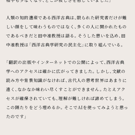
相手も少なくなり、どこか寂しさを感じていました」
人類の知的遺産である西洋古典は、限られた研究者だけが難
しい顔をして味わうものではなく、多くの人に開かれたもの
であるべきだと田中准教授は語る。そうした思いを込め、田
中准教授は「西洋古典学研究の民主化」に取り組んでいる。
「翻訳の出版やインターネットでの公開によって、西洋古典
学へのアクセスは確かに広がってきました。しかし、文献の
読み方や背景知識がなければ、古代人の思考世界はあまりに
遠く、なかなか味わい尽くすことができません。たとえアク
セスが確保されていても、理解が難しければ諦めてしまう。
この隔たりをどう埋めるか。そこでAIを使ってみようと思っ
たのです」