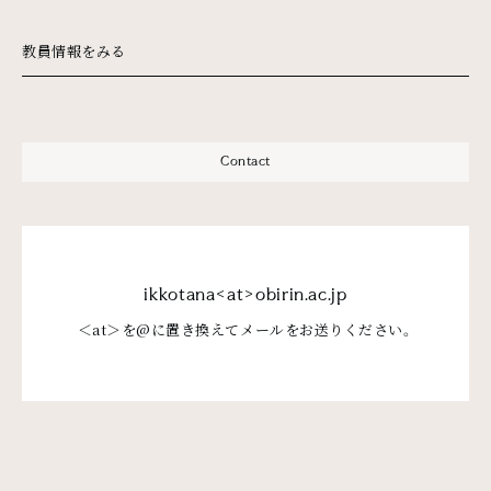
教員情報をみる
Contact
ikkotana<at>obirin.ac.jp
＜at＞を@に置き換えてメールをお送りください。