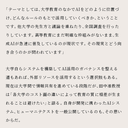
「テーマとしては、大学教育のなかでAIをどのように位置づ
け、どんなルールのもとで活用していくべきか、ということ
です。他大学の先生方と議論を重ねたり、全国調査を行った
りしています。高等教育にまだ明確な枠組みがないまま、生
成AIが急速に普及しているのが現状です。その現実とどう向
き合うのかが問われています」
大学自らシステムを構築してAI活用のガバナンスを整える
道もあれば、外部リソースを活用するという選択肢もある。
現在は大学間で情報共有を進めている段階だが、田中准教授
は「各大学のコスト面の違いによって教育の質に格差が生ま
れることは避けたい」と語る。自身が開発に携わったAIシス
テム、ヒューマニテクストを一般公開しているのも、その思い
からだ。