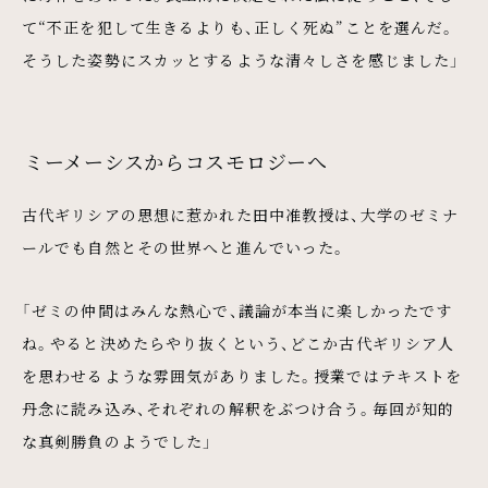
て“不正を犯して生きるよりも、正しく死ぬ”ことを選んだ。
そうした姿勢にスカッとするような清々しさを感じました」
ミーメーシスからコスモロジーへ
古代ギリシアの思想に惹かれた田中准教授は、大学のゼミナ
ールでも自然とその世界へと進んでいった。
「ゼミの仲間はみんな熱心で、議論が本当に楽しかったです
ね。やると決めたらやり抜くという、どこか古代ギリシア人
を思わせるような雰囲気がありました。授業ではテキストを
丹念に読み込み、それぞれの解釈をぶつけ合う。毎回が知的
な真剣勝負のようでした」