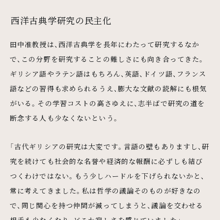
西洋古典学研究の民主化
田中准教授は、西洋古典学を長年にわたって研究するなか
で、この分野を研究することの難しさにも向き合ってきた。
ギリシア語やラテン語はもちろん、英語、ドイツ語、フランス
語などの習得も求められるうえ、膨大な文献の読解にも根気
がいる。その学習コストの高さゆえに、志半ばで研究の道を
断念する人も少なくないという。
「古代ギリシアの研究は大変です。言語の壁もありますし、研
究を続けても社会的な名誉や経済的な報酬に必ずしも結び
つくわけではない。もう少しハードルを下げられないかと、
常に考えてきました。私は哲学の議論そのものが好きなの
で、同じ関心を持つ仲間が減ってしまうと、議論を交わせる