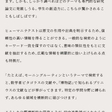
ます。しかも、しっかり調べればどのテーマも専門的な研究
論文に発展しうる。学生の創造力に、こちらが驚かされるこ
ともしばしばです」
ヒューマニテクストは原文の引用や出典を明示するため、信
頼性の高い情報を得ることができる。一般的な検索のように
キーワード一致を探すのではなく、意味の類似性をもとに文
献を抽出するため、広範な情報を網羅的に拾い上げられる点
も特徴だ。
「たとえば、モーニングルーティンというテーマで検索する
と、数学者ピタゴラスの文献や、『博物誌』で知られるプリニ
ウスの文献などが挙がってきます。特定の学問分野に縛られ
ず、あらゆる領域を横断的に結びつけます」