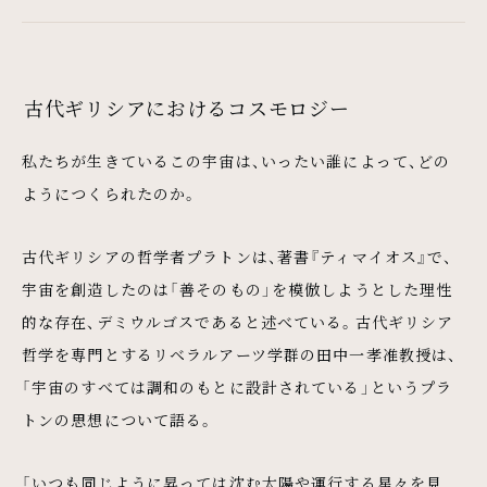
古代ギリシアにおけるコスモロジー
私たちが生きているこの宇宙は、いったい誰によって、どの
ようにつくられたのか。
古代ギリシアの哲学者プラトンは、著書『ティマイオス』で、
宇宙を創造したのは「善そのもの」を模倣しようとした理性
的な存在、デミウルゴスであると述べている。古代ギリシア
哲学を専門とするリベラルアーツ学群の田中一孝准教授は、
「宇宙のすべては調和のもとに設計されている」というプラ
トンの思想について語る。
「いつも同じように昇っては沈む太陽や運行する星々を見