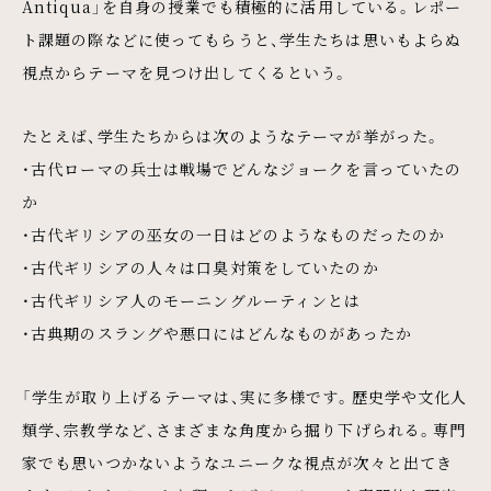
Antiqua」を自身の授業でも積極的に活用している。レポー
ト課題の際などに使ってもらうと、学生たちは思いもよらぬ
視点からテーマを見つけ出してくるという。
たとえば、学生たちからは次のようなテーマが挙がった。
・古代ローマの兵士は戦場でどんなジョークを言っていたの
か
・古代ギリシアの巫女の一日はどのようなものだったのか
・古代ギリシアの人々は口臭対策をしていたのか
・古代ギリシア人のモーニングルーティンとは
・古典期のスラングや悪口にはどんなものがあったか
「学生が取り上げるテーマは、実に多様です。歴史学や文化人
類学、宗教学など、さまざまな角度から掘り下げられる。専門
家でも思いつかないようなユニークな視点が次々と出てき