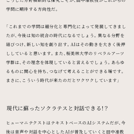
こうした分野横断的な探究こそが、田中准教授がこれからの
学問に期待する方向性だ。
「これまでの学問は細分化と専門化によって発展してきまし
たが、今後は知の統合の時代になるでしょう。異なる分野を
結びつけ、新しい知を創り出す。AIはその動きを大きく後押
ししていると思います。また、桜美林大学のリベラルアーツ
学群は、その理念を体現していると言えるでしょう。あらゆ
るものに関心を持ち、つなげて考えることができる場です。
まさに、こういう時代が来たのだとワクワクしています」
現代に蘇ったソクラテスと対話できる！？
ヒューマニテクストはテキストベースのAIシステムだが、今
後は音声や対話を中心としたAIが普及していくと田中准教