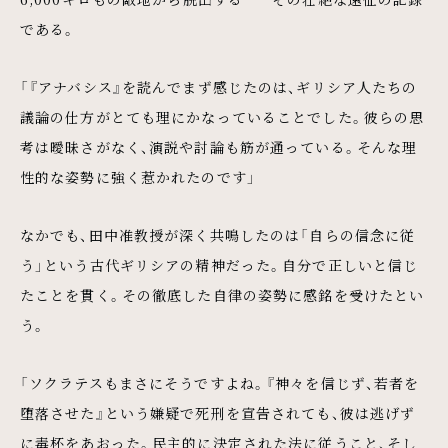
である。
「『アナバシス』を読んでまず感じたのは、ギリシア人たちの
議論の仕方がとても理にかなっていることでした。彼らの思
考は曖昧さがなく、演説や討論も筋が通っている。そんな理
性的な姿勢に強く惹かれたのです」
なかでも、田中准教授が深く共鳴したのは「自らの信念に従
う」という古代ギリシアの精神だった。自分で正しいと信じ
たことを貫く。その徹底した自律の姿勢に感銘を受けたとい
う。
「ソクラテスもまさにそうですよね。『神々を信じず、若者を
堕落させた』という嫌疑で死刑を宣告されても、彼は逃げず
に毒杯をあおった。民主的に決定された法に従うこと、そし