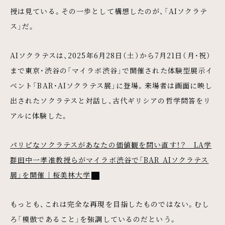
授は見ている。その一歩として構想したのが、「AIソクラテ
ス」だ。
AIソクラテスは、2025年6月28日（土）から7月21日（月・祝）
まで東京・渋谷の「マイラボ渋谷」で開催された体験型展示イ
ベント「BAR・AIソクラテス展」に登場。来場者は画面に映し
出されたソクラテスと対話し、古代ギリシアの哲学問答をリ
アルに体験した。
パリピなソクラテスがあなたの価値観を問い直す！？ LA学
群田中一孝准教授らがマイラボ渋谷で「BAR AIソクラテス
展」を開催｜桜美林大学
もっとも、これは完全な再現を目指したものではない。むし
ろ「模倣であること」を強調しているのだという。