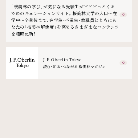
「桜美林の学び」が気になる受験生がビビビっとくる
ためのキュレーションサイト。桜美林大学の入口～在
学中～卒業後まで、在学生・卒業生・教職員とともにあ
なたの「桜美林解像度」を高めるさまざまなコンテンツ
を随時更新！
J. F. Oberlin Tokyo
読む・知る・つながる 桜美林マガジン