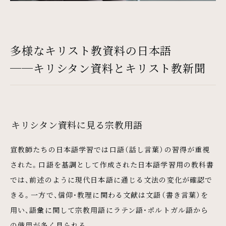
多様なキリスト教資料の日本語
──キリシタン資料とキリスト教新聞
キリシタン資料に見る宗教用語
宣教師たちの日本語学習では口語（話し言葉）の習得が重視
された。口語を基調として作成された日本語学習用の教科書
では、前述のように現代日本語に通じる文法の変化が確認で
きる。一方で、信仰・教理に関わる文献は文語（書き言葉）を
用い、語彙に関して宗教用語にラテン語・ポルトガル語から
の借用が多く見られる。