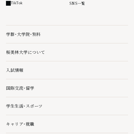
SNS一覧
TikTok
外部リンク
学群・大学院・別科
学群・大学院・別科の下層ページ一覧を開く
桜美林大学について
桜美林大学についての下層ページ一覧を開く
入試情報
入試情報の下層ページ一覧を開く
国際交流・留学
国際交流・留学の下層ページ一覧を開く
学生生活・スポーツ
学生生活・スポーツの下層ページ一覧を開く
キャリア・就職
キャリア・就職の下層ページ一覧を開く