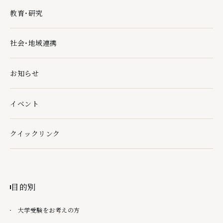
教育・研究
教育・研究の下層ページ一覧を開く
社会・地域連携
社会・地域連携の下層ページ一覧を開く
お知らせ
イベント
クイックリンク
クイックリンクの下層ページ一覧を開く
目的別
大学受験をお考えの方