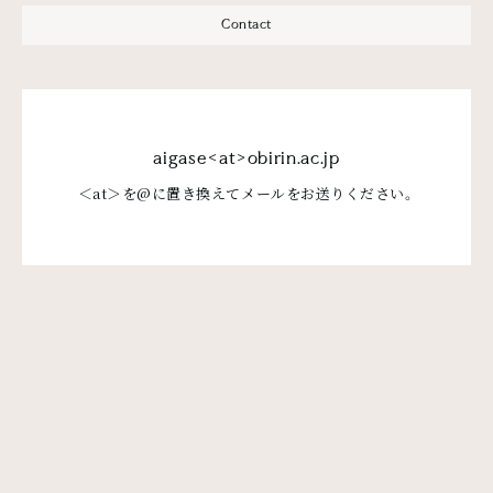
Contact
aigase<at>obirin.ac.jp
＜at＞を@に置き換えてメールをお送りください。