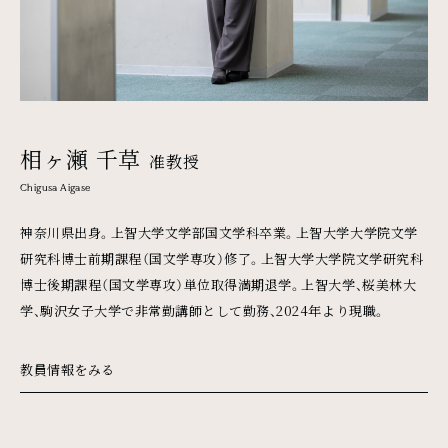
相ヶ瀬 千草
准教授
Chigusa Aigase
神奈川県出身。上智大学文学部国文学科卒業。上智大学大学院文学
研究科博士前期課程（国文学専攻）修了。上智大学大学院文学研究科
博士後期課程（国文学専攻）単位取得満期退学。上智大学、桜美林大
学、駒沢女子大学で非常勤講師として勤務、2024年より現職。
教員情報をみる