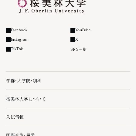
Facebook
YouTube
外部リンク
外部リンク
Instagram
X
外部リンク
外部リンク
SNS一覧
TikTok
外部リンク
学群・大学院・別科
学群・大学院・別科の下層ページ一覧を開く
桜美林大学について
桜美林大学についての下層ページ一覧を開く
入試情報
入試情報の下層ページ一覧を開く
国際交流・留学