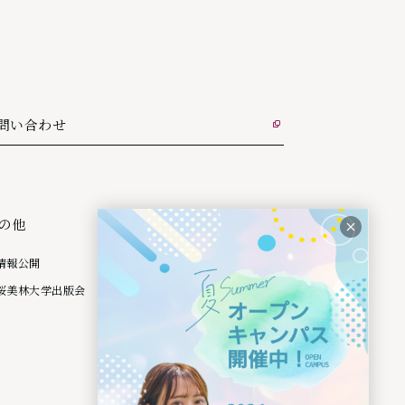
問い合わせ
部リンク
の他
情報公開
桜美林大学出版会