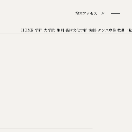
検索
アクセス
JP
HOME
学群・大学院・別科
芸術文化学群
演劇・ダンス専修
教員一覧