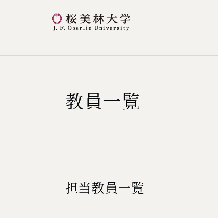
桜美林大学 トップページ
現在位置
教員一覧
担当教員一覧