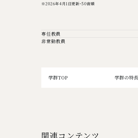
※2026年4月1日更新・50音順
専任教員
非常勤教員
学群TOP
学群の特
下層ページ一
関連コンテンツ