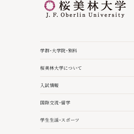
学群・大学院・別科
学群・大学院・別科の下層ページ一覧を開く
桜美林大学について
桜美林大学についての下層ページ一覧を開く
入試情報
入試情報の下層ページ一覧を開く
国際交流・留学
国際交流・留学の下層ページ一覧を開く
学生生活・スポーツ
学生生活・スポーツの下層ページ一覧を開く