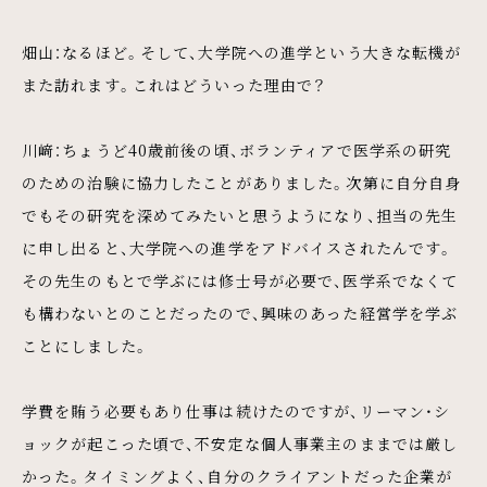
畑山：なるほど。そして、大学院への進学という大きな転機が
また訪れます。これはどういった理由で？
川﨑：ちょうど40歳前後の頃、ボランティアで医学系の研究
のための治験に協力したことがありました。次第に自分自身
でもその研究を深めてみたいと思うようになり、担当の先生
に申し出ると、大学院への進学をアドバイスされたんです。
その先生のもとで学ぶには修士号が必要で、医学系でなくて
も構わないとのことだったので、興味のあった経営学を学ぶ
ことにしました。
学費を賄う必要もあり仕事は続けたのですが、リーマン・シ
ョックが起こった頃で、不安定な個人事業主のままでは厳し
かった。タイミングよく、自分のクライアントだった企業が