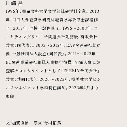
川﨑 昌
1995年、都留文科大学文学部社会学科卒業。2013
年、目白大学経営学研究科経営学専攻修士課程修
了。2017年、同博士課程修了。1995～2003年、マ
ーケティングリサーチ関連会社勤務後、有限会社
設立（同代表）。2003～2012年、EAP関連会社勤務
後、一般社団法人設立（同代表）。2011～2023年、
EC関連事業会社組織人事執行役員。組織人事＆調
査解析コンサルタントとして「FREELY合同会社」
設立（共同代表）。2020～2023年、桜美林大学ビジ
ネスマネジメント学群特任講師。2023年4月より
現職
文：加賀直樹 写真：今村拓馬