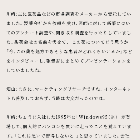
川﨑：主に医薬品などの市場調査をメーカーから受託してい
ました。製薬会社から依頼を受け、医師に対して新薬につい
てのアンケート調査や、聞き取り調査を行ったりしていまし
た。製薬会社の名前を伏せて、「この薬についてどう思うか」
「今、この薬を処方できそうな患者がどれくらいいるか」など
をインタビューし、報告書にまとめてプレゼンテーションを
していましたね。
畑山：まさに、マーケティングリサーチですね。インターネッ
トも普及しておらず、当時は大変だったのでは。
川﨑：ちょうど入社した1995年に「Windows95（※）」が登
場して、個人的にパソコンを買いに走ったことを覚えていま
す。「これは急いで習得しないと！」と思っていました。会社