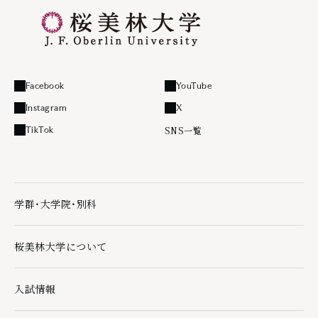
Facebook
YouTube
外部リンク
外部リンク
Instagram
X
外部リンク
外部リンク
SNS一覧
TikTok
外部リンク
学群・大学院・別科
学群・大学院・別科の下層ページ一覧を開く
桜美林大学について
桜美林大学についての下層ページ一覧を開く
入試情報
入試情報の下層ページ一覧を開く