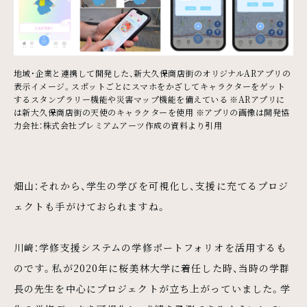
地域・企業と連携して開発した、新大久保商店街のオリジナルARアプリの
表示イメージ。スポットごとにスマホをかざしてキャラクターをゲット
するスタンプラリー機能や災害マップ機能を備えている ※ARアプリに
は新大久保商店街の天使のキャラクターを使用 ※アプリの画像は開発協
力会社：株式会社プレミアムアーツ作成の資料より引用
畑山：それから、学生の学びを可視化し、支援に充てるプロジ
ェクトも手がけておられますね。
川﨑：学修支援システムの学修ポートフォリオを活用するも
のです。私が2020年に桜美林大学に着任した時、当時の学群
長の先生を中心にプロジェクトが立ち上がっていました。学