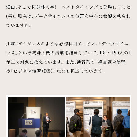
畑山：そこで桜美林大学！ ベストタイミングで登場しました
(笑)。現在は、データサイエンスの分野を中心に教鞭を執られ
ていますね。
川﨑：ガイダンスのような必修科目でいうと、「データサイエ
ンス」という統計入門の授業を担当していて、130～150人の1
年生を対象に教えています。また、演習系の「経営調査演習」
や「ビジネス演習（DX）」なども担当しています。