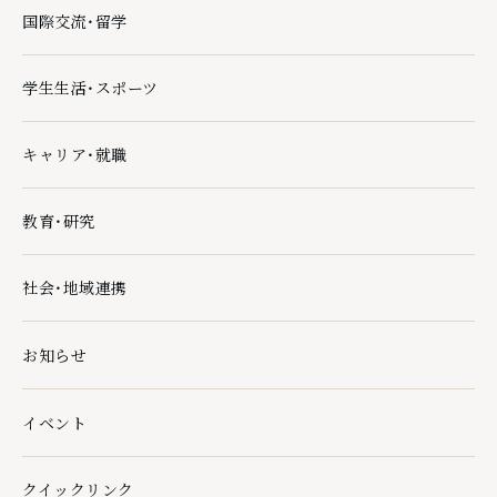
国際交流・留学
国際交流・留学の下層ページ一覧を開く
学生生活・スポーツ
学生生活・スポーツの下層ページ一覧を開く
キャリア・就職
キャリア・就職の下層ページ一覧を開く
教育・研究
教育・研究の下層ページ一覧を開く
社会・地域連携
社会・地域連携の下層ページ一覧を開く
お知らせ
イベント
クイックリンク