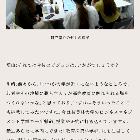
研究室でのゼミの様子
畑山：それでは今後のビジョンは、いかがでしょうか？
川﨑：前々から、「いつか大学が近くにないようなところで、
若者やその地域に暮らす人々が高等教育に触れられる場を
つくれないかな」と思っており、いずれはそういったことに
も挑戦してみたいですね。今は桜美林大学のビジネスマネジ
メント学群で一所懸命、授業や研究に打ち込んでいますが、
最近あらたに学内にできた「教育探究科学群」にも注目して