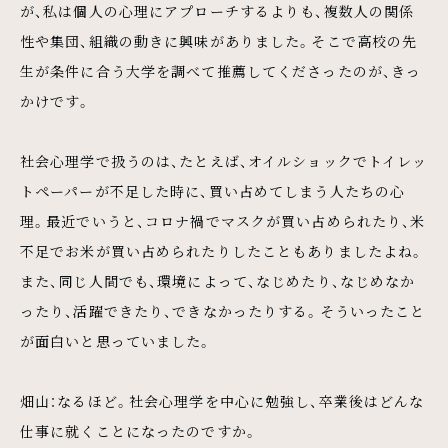
が、私は個人の心理にアプローチするよりも、複数人の関係
性や集団、組織の動きに興味がありました。そこで高校の先
生が条件に合う大学を調べて推薦してくださったのが、きっ
かけです。
社会心理学で扱うのは、たとえば、オイルショックでトイレッ
トペーパーが不足した時に、買い占めてしまう人たちの心
理。最近でいうと、コロナ禍でマスクが買い占められたり、米
不足でお米が買い占められたりしたこともありましたよね。
また、同じ人間でも、環境によって、なじめたり、なじめなか
ったり、活躍できたり、できなかったりする。そういったこと
が面白いと思っていました。
畑山：なるほど。社会心理学を中心に勉強し、卒業後はどんな
仕事に就くことになったのですか。