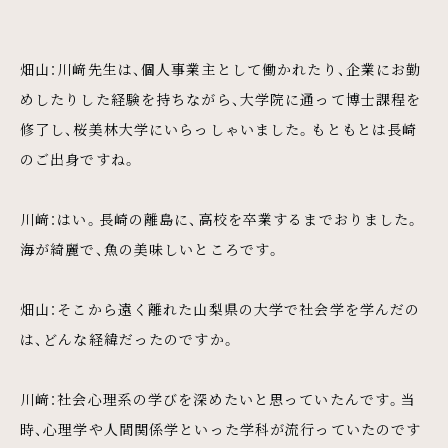
畑山：川﨑先生は、個人事業主として働かれたり、企業にお勤
めしたりした経験を持ちながら、大学院に通って博士課程を
修了し、桜美林大学にいらっしゃいました。もともとは長崎
のご出身ですね。
川﨑：はい。長崎の離島に、高校を卒業するまでおりました。
海が綺麗で、魚の美味しいところです。
畑山：そこから遠く離れた山梨県の大学で社会学を学んだの
は、どんな経緯だったのですか。
川﨑：社会心理系の学びを深めたいと思っていたんです。当
時、心理学や人間関係学といった学科が流行っていたのです