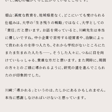
いて、関心の幅がぐっと広がっているところです。
畑山：高度な教育を、地域格差なく、どこにいても受けられる
仕組みは、大学の「生き残りの戦略」ではなく、大学としての
「責任」だと思います。お話を伺っていると、川﨑先生は本当
に優しいですね。中小企業で苦労する経営者や、治験によっ
て救われるのを待つ人たち、それから学校がないところにた
またま生まれた人たち——。そうした人々に、つねに目を向
けていらっしゃる、貴重な方だと思います。また同時に、周囲
の方々とのご縁に導かれるように、研究の道を進んでこられ
たのが印象的でした。
川﨑：「導かれる」というのは、たしかにあるかもしれません。
本当に感謝しなければいけないと思っています。