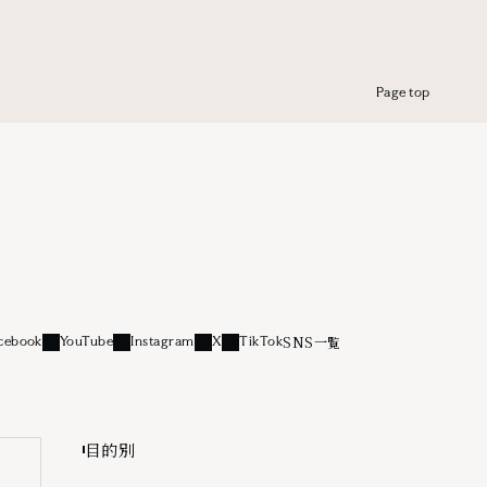
Page top
SNS一覧
cebook
YouTube
Instagram
X
TikTok
リンク
外部リンク
外部リンク
外部リンク
外部リンク
目的別