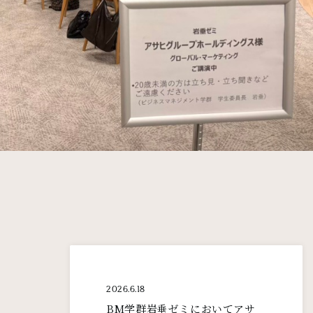
2026.6.18
BM学群岩垂ゼミにおいてアサ