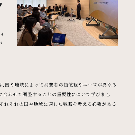
ま
ティ
バ
は、国や地域によって消費者の価値観やニーズが異なる
場に合わせて調整することの重要性について学びまし
、それぞれの国や地域に適した戦略を考える必要がある