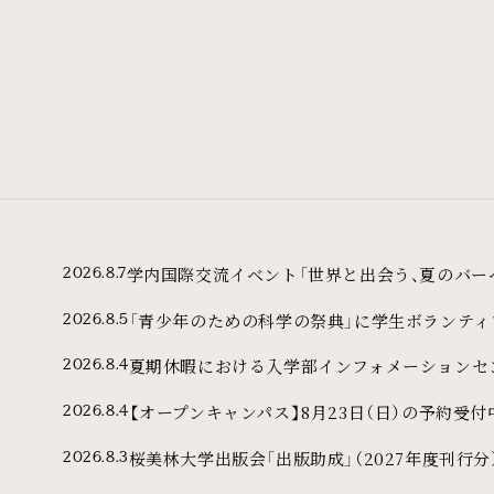
学内国際交流イベント「世界と出会う、夏のバー
2026.8.7
「青少年のための科学の祭典」に学生ボランテ
2026.8.5
夏期休暇における入学部インフォメーションセ
2026.8.4
【オープンキャンパス】8月23日（日）の予約受付
2026.8.4
桜美林大学出版会「出版助成」（2027年度刊行分
2026.8.3