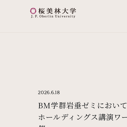
桜美林大学 トップページ
現在位置
2026.6.18
BM学群岩垂ゼミにおい
ホールディングス講演ワ