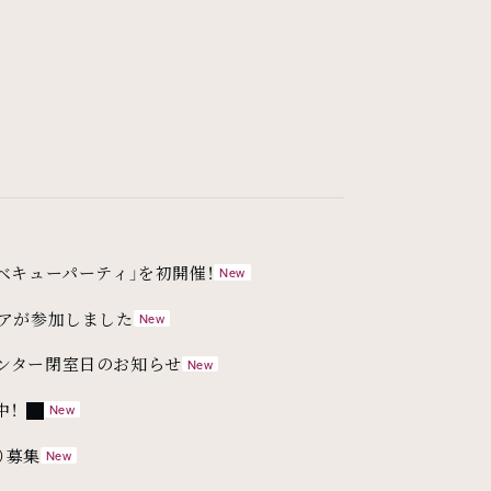
ベキューパーティ」を初開催！
ィアが参加しました
ンター閉室日のお知らせ
外部リンク
中！
）募集