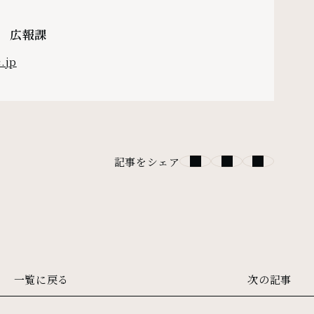
 広報課
.jp
記事をシェア
一覧に戻る
次の記事