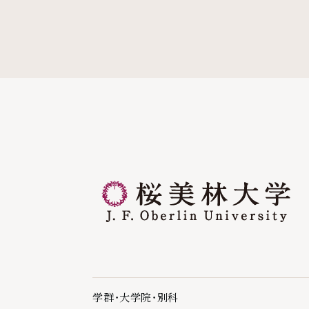
学群・大学院・別科
学群・大学院・別科の下層ページ一覧を開く