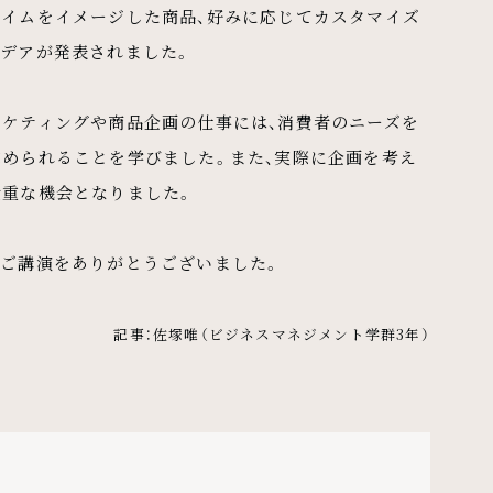
タイムをイメージした商品、好みに応じてカスタマイズ
イデアが発表されました。
ーケティングや商品企画の仕事には、消費者のニーズを
求められることを学びました。また、実際に企画を考え
貴重な機会となりました。
なご講演をありがとうございました。
記事：佐塚唯（ビジネスマネジメント学群3年）