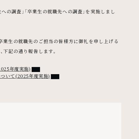
業生への調査」「卒業生の就職先への調査」を実施しまし
卒業生の就職先のご担当の皆様方に御礼を申し上げる
、下記の通り報告します。
PDFファイル
025年度実施)
PDFファイル
いて(2025年度実施)