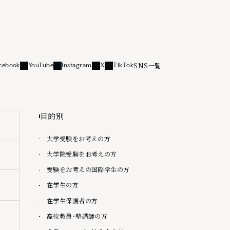
SNS一覧
cebook
YouTube
Instagram
X
TikTok
リンク
外部リンク
外部リンク
外部リンク
外部リンク
目的別
大学受験をお考えの方
大学院受験をお考えの方
受験をお考えの国際学生の方
在学生の方
在学生保護者の方
高校教員・塾講師の方