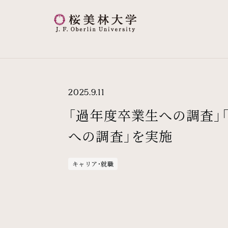
桜美林大学 トップページ
現在位置
2025.9.11
「過年度卒業生への調査」
への調査」を実施
キャリア・就職
メインコンテンツ