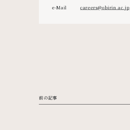
e-Mail
careers@obirin.ac.jp
前の記事