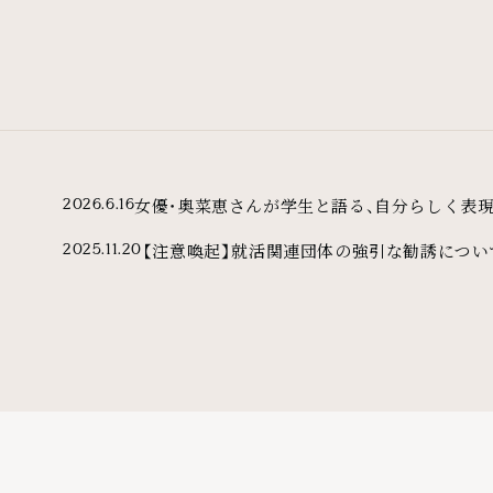
女優・奥菜恵さんが学生と語る、自分らしく表
2026.6.16
【注意喚起】就活関連団体の強引な勧誘につい
2025.11.20