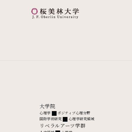
桜美林大学 トップページ
大学院
心理学
ポジティブ心理分野
国際学術研究
心理学研究領域
リベラルアーツ学群