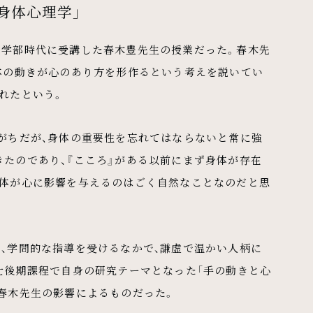
身体心理学」
、学部時代に受講した春木豊先生の授業だった。春木先
身体の動きが心のあり方を形作るという考えを説いてい
れたという。
がちだが、身体の重要性を忘れてはならないと常に強
たのであり、『こころ』がある以前にまず身体が存在
身体が心に影響を与えるのはごく自然なことなのだと思
、学問的な指導を受けるなかで、謙虚で温かい人柄に
士後期課程で自身の研究テーマとなった「手の動きと心
春木先生の影響によるものだった。