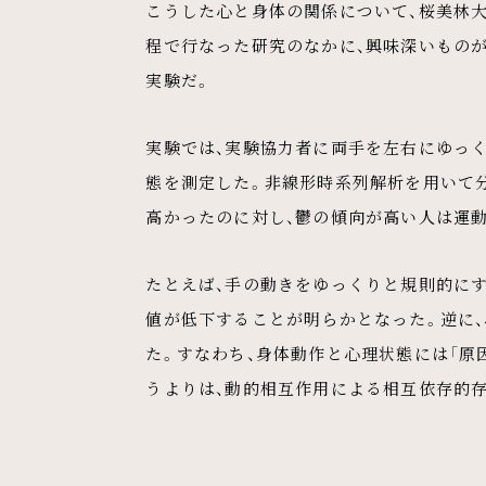
こうした心と身体の関係について、桜美林
程で行なった研究のなかに、興味深いもの
実験だ。
実験では、実験協力者に両手を左右にゆっ
態を測定した。非線形時系列解析を用いて
高かったのに対し、鬱の傾向が高い人は運
たとえば、手の動きをゆっくりと規則的にす
値が低下することが明らかとなった。逆に
た。すなわち、身体動作と心理状態には「原
うよりは、動的相互作用による相互依存的