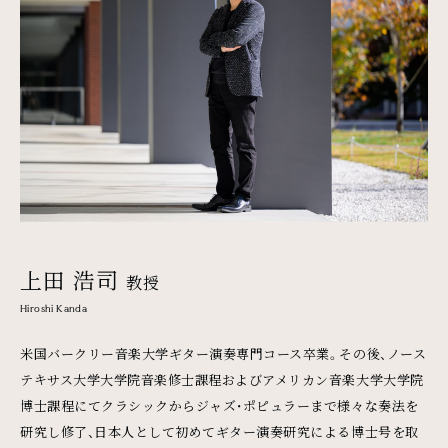
上田 浩司
教授
Hiroshi Kanda
米国バークリー音楽大学ギター演奏専門コース卒業。その後、ノース
テキサス大学大学院音楽修士課程およびアメリカン音楽大学大学院
博士課程にてクラシックからジャズ・ポピュラーまで様々な奏法を
研究し修了、日本人として初めてギター演奏研究による博士号を取