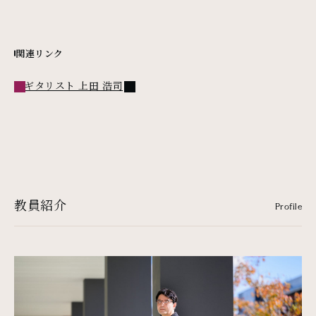
関連リンク
外部リンク
ギタリスト 上田 浩司
教員紹介
Profile