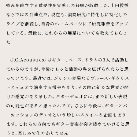
強みを確立する重要性を実感した経験が収斂した、上田教授
ならではの到達点だ。現在も、演奏研究に特化しに特化した
ライブを継続し、自身のホームページにて研究報告をアップ
している。最後に、これからの展望についても教えてもらっ
た。
「〈J.C.Acoustics〉はギター、ベース、ドラムの3人で活動し
ているのですが、今後はもっと活動の場を広げられたらと思
っています。最近では、ジャンルが異なるブルース・ギタリス
トとデュオで演奏する機会もあり、その際に新たな世界が開
けた感覚がありました。ギターデュオには、また新しい表現
の可能性があると思ったんです。さらに今後は、ギターとパ
ーカッションのデュオという珍しいスタイルの企画もあり
ます。これらの方向でもギター音楽を突き詰めていけると思
うと、楽しみで仕方ありません」