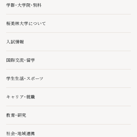
学群・大学院・別科
学群・大学院・別科の下層ページ一覧を開く
桜美林大学について
桜美林大学についての下層ページ一覧を開く
入試情報
入試情報の下層ページ一覧を開く
国際交流・留学
国際交流・留学の下層ページ一覧を開く
学生生活・スポーツ
学生生活・スポーツの下層ページ一覧を開く
キャリア・就職
キャリア・就職の下層ページ一覧を開く
教育・研究
教育・研究の下層ページ一覧を開く
社会・地域連携
社会・地域連携の下層ページ一覧を開く