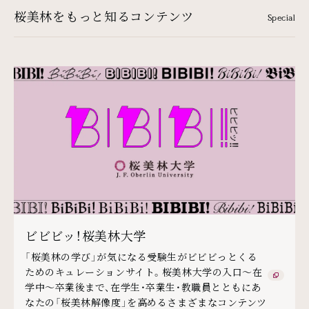
桜美林をもっと知るコンテンツ
Special
ビビビッ！桜美林大学
「桜美林の学び」が気になる受験生がビビビっとくる
ためのキュレーションサイト。桜美林大学の入口～在
学中～卒業後まで、在学生・卒業生・教職員とともにあ
なたの「桜美林解像度」を高めるさまざまなコンテンツ