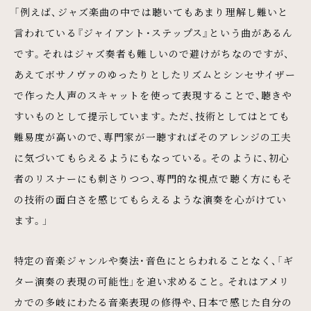
「例えば、ジャズ楽曲の中では聴いてもあまり理解し難いと
言われている『ジャイアント・ステップス』という曲があるん
です。それはジャズ奏者も難しいので避けがちなのですが、
あえてボサノヴァのゆったりとしたリズムとシンセサイザー
で作った人声のスキャットを使って表現することで、聴きや
すいものとして提示しています。ただ、技術としてはとても
難易度が高いので、専門家が一聴すればそのアレンジの工夫
に気づいてもらえるようにもなっている。そのように、初心
者のリスナーにも刺さりつつ、専門的な視点で聴く方にもそ
の技術の面白さを感じてもらえるような演奏を心がけてい
ます。」
特定の音楽ジャンルや奏法・音色にとらわれることなく、「ギ
ター演奏の表現の可能性」を追い求めること。それはアメリ
カでの多岐にわたる音楽表現の修得や、日本で感じた自分の