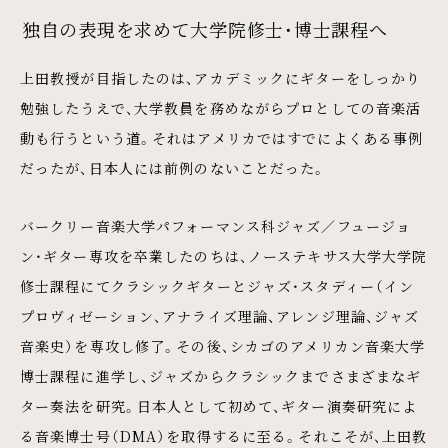
独自の表現を求めて大学院修士・博士課程へ
上田教授が目指したのは、アカデミックにギターをしっかり
勉強したうえで、大学教員を務めながらプロとしての音楽活
動も行うという道。それはアメリカではすでによくある事例
だったが、日本人には前例のないことだった。
バークリー音楽大学パフォーマンス科ジャズ／フュージョ
ン・ギター専攻を卒業したのちは、ノーステキサス大学大学院
修士課程にてクラシックギターとジャズ・スタディー（イン
プロヴィゼーション、アナライズ理論、アレンジ理論、ジャズ
音楽史）を専攻し修了。その後、シカゴのアメリカン音楽大学
博士課程に進学し、ジャズからクラシックまでさまざまなギ
ター奏法を研究。日本人として初めて、ギター演奏研究によ
る音楽博士号（DMA）を取得するに至る。それこそが、上田教