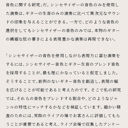
音色に関する研究」だ。シンセサイザーの音色のみを使用し
た演奏は、ギターの生音のみの演奏に比べて異次元なサウン
ドの印象を与えることができる。一方で、どのような音色の
選択をしてもシンセサイザーの音色のみでは、本物のギター
の繊細な弦の響きによる表現豊かな演奏は再現できない。
「シンセサイザーの音色を使用しながら表現力に富む演奏を
するには、シンセサイザー音色とギター生音のブレンド音色
を採用することが、最も理にかなっていると仮定しました。
そうすることで、前例のないギター音色を創造し、表現の幅
を広げることが可能であると考えたのです。そこで私の研究
では、それらの音色をブレンドする割合や、どのようなジャ
ンルの特性にマッチするかなどを検証しています。細かい精
査のためには、実際のライブの場でお客さんに評価してもら
うことが重要であると考え、ライブ会場で収集したアンケー