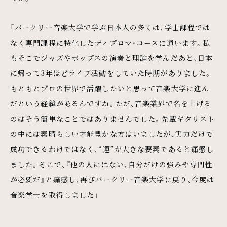
「バークリー音楽大学で学ぶ日本人の多くは、学士課程では
なく専門課程に特化したディプロマ・コースに通います。私
もそこでジャズやポップスの演奏と理論を学んだあと、日本
に帰って3年ほどライブ活動をしていた時期がありました。
もともとプロの世界で活躍したいと思って音楽大学に進ん
だという経緯があるんですね。ただ、音楽業界で名を上げる
のはそう簡単なことではありませんでした。先輩ギタリスト
の中には素晴らしい才能豊かな方はいましたが、実力だけで
成功できるわけではなく、“運”が大きな要素であると痛感し
ました。そこで、『他の人にはない、自分だけの強みや専門性
が必要だ』と痛感し、再びバークリー音楽大学に戻り、今度は
音楽学士を取得しました」