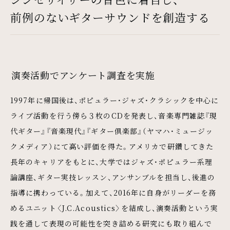
前例のないギターサウンドを創造する
演奏活動でアンケート調査を実施
1997年に帰国後は、ポピュラー・ジャズ・クラシックを中心に
ライブ活動を行う傍ら３枚のCDを発表し、音楽専門雑誌『現
代ギター』『音楽現代』『ギター倶楽部』（ヤマハ・ミュージッ
クメディア）にて高い評価を得た。アメリカで研鑽してきた
長年のキャリアをもとに、大学ではジャズ・ポピュラー系理
論講座、ギター実技レッスン、アンサンブルを担当し、後進の
指導に携わっている。加えて、2016年に自身がリーダーを務
めるユニット〈J.C.Acoustics〉を結成し、演奏活動という実
践を通して表現の可能性を突き詰める研究にも取り組んで