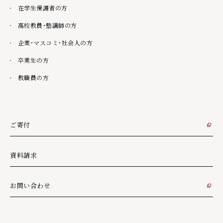
在学生保護者の方
高校教員・塾講師の方
企業・マスコミ・社会人の方
卒業生の方
教職員の方
ご寄付
外部リンク
資料請求
お問い合わせ
外部リンク