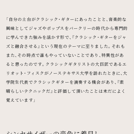
「自分の土台がクラシック・ギターにあったことと、音楽的な
興味としてジャズやポップスをバークリーの時代から専門的
に学んできた強みを活かす形で、『クラシック・ギターをジャ
ズと融合させる』という現在のテーマに至りました。それも
また、その時点で誰もやっていないことであり、特異性があ
ると思ったのです。クラシックギタリストの大巨匠であるエ
リオット・フィスクがノーステキサス大学を訪れたときに、大
学院生代表でクラシックギターを演奏する機会があり、『素
晴らしいテクニックだ』と評価して頂いたことは未だによく
覚えています」
シンセサイザーの音色に着目し、