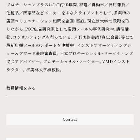
プロモーションプラス）にて約20年間、家電／自動車／日用雑貨／
化粧品／医薬品などメーカーを主なクライアントとして、多業種の
店頭コミュニケーション施策を企画・実施。現在は大学で教鞭を取
りながら、POP広告研究家として店頭ツールの事例研究や、講演活
動、コンサルティングを行っている。月刊販促会議（宣伝会議）等にて
最新店頭ツールのレポートを連載中。インストアマーケティングシ
ョー＆アワード最終審査員。日本プロモーショナル・マーケティング
協会アドバイザー。プロモーショナル・マーケター。VMDインスト
ラクター。桜美林大学准教授。
教員情報をみる
Contact