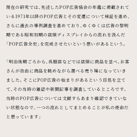
現在の研究では、先述したPOP広告協会の年鑑に掲載されて
いる1971年以降のPOP広告とその変遷について検証を進め、
さらに過去の事例調査を進めており、ゆくゆくは広告の黎明
期である昭和初期の店頭ディスプレイからの流れを汲んだ
「POP広告全史」を完成させたいという思いがあるという。
「明治後期ごろから、呉服店などでは店頭に商品を並べ、お客
さんが自由に商品を眺めながら選べる売り場になっていき
ました。そこにPOP広告の始まりがあるという目処を立て
て、その当時の雑誌や新聞記事を調査しているところです。
当時のPOP広告については文献すらあまり確認できていな
い状態なので、一つの流れとしてまとめることが私の使命だ
と思っています」