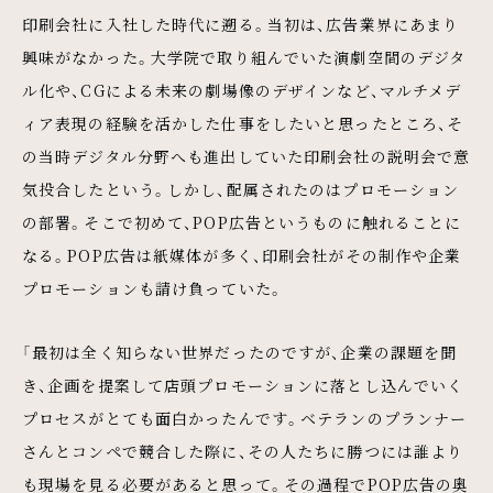
印刷会社に入社した時代に遡る。当初は、広告業界にあまり
興味がなかった。大学院で取り組んでいた演劇空間のデジタ
ル化や、CGによる未来の劇場像のデザインなど、マルチメデ
ィア表現の経験を活かした仕事をしたいと思ったところ、そ
の当時デジタル分野へも進出していた印刷会社の説明会で意
気投合したという。しかし、配属されたのはプロモーション
の部署。そこで初めて、POP広告というものに触れることに
なる。POP広告は紙媒体が多く、印刷会社がその制作や企業
プロモーションも請け負っていた。
「最初は全く知らない世界だったのですが、企業の課題を聞
き、企画を提案して店頭プロモーションに落とし込んでいく
プロセスがとても面白かったんです。ベテランのプランナー
さんとコンペで競合した際に、その人たちに勝つには誰より
も現場を見る必要があると思って。その過程でPOP広告の奥