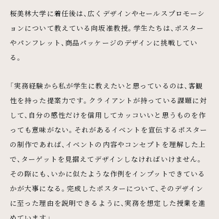
桜美林大学に着任後は、広くデザインやセールスプロモーシ
ョンについて教えている向坂准教授。学生たちは、ポスター
やパンフレット、商品パッケージのデザインに挑戦してい
る。
「実務経験から私が学生に教えたいと思っているのは、客観
性を持った提案力です。クライアントが持っている課題に対
して、自分の感性だけを信用してカッコいいと思うものを作
っても意味がない。それがあるイベントを宣伝するポスター
の制作であれば、イベントの内容やコンセプトを理解した上
で、ターゲットを見据えてデザインしなければいけません。
その際にも、いかに似たような作例をインプットできている
かが大事になる。完成したポスターについて、そのデザイン
に至った理由を説明できるように、実務を想定した授業を進
めています」