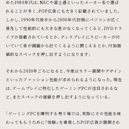
めた1980年代は、NECや富士通といったメーカー名で選ば
れることが多く、POP広告にも大きく記載されていました。
しかし、1990年代後半から2000年代初頭にパソコンが広く
普及して性能的にも大きな差がなくなってくると、DVDドラ
イブが搭載されているとか、ディスプレイにスピーカーが付
いていて音が画面から出てくるように聞こえるとか、付加価
値的なスペックを押し出すようになります」
それから2010年ごろになると、今度はカラー展開やデザイン
といったファッション性能が求められるようになった。現在
は、ゲームプレイに特化したゲーミングPCが注目されるな
ど、またスペックの価値を押し出すようになっている。
「ゲーミングPCを陳列する売り場では、実際にその性能を味
わってもらうために『体験』を重視したPOP広告が展開され