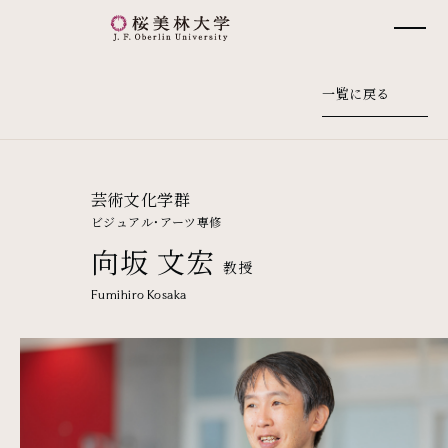
桜美林大学 トップページ
一覧に戻る
芸術文化学群
ビジュアル・アーツ専修
向坂 文宏
教授
Fumihiro Kosaka