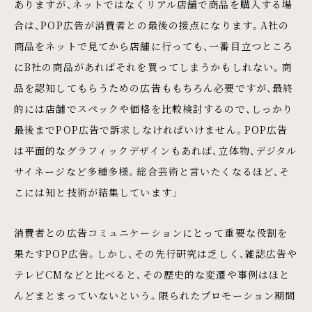
ありますが、ネットではなくリアル店舗で商品を購入する場
合は、POP広告が消費者との最後の接点になります。A社の
商品をネットで見てから店舗に行っても、一番目立つところ
にB社の商品があればそれを買ってしまうかもしれない。商
品を認知してもらうための広告ももちろん必要ですが、最終
的には店舗でスペックや価格を比較検討するので、しっかり
最後までPOP広告で訴求しなければいけません。POP広告
は平面的なグラフィックデザインもあれば、立体物、デジタル
サイネージなど多種多様。総合芸術と言いたくなるほど、そ
こには知と技術が結集しています」
消費者との広告コミュニケーションにとって重要な役割を
果たすPOP広告。しかし、その先行研究は乏しく、雑誌広告や
テレビCMなどと比べると、その歴史的な変遷や事例はほと
んどまとまっていないという。限られたプロモーション期間