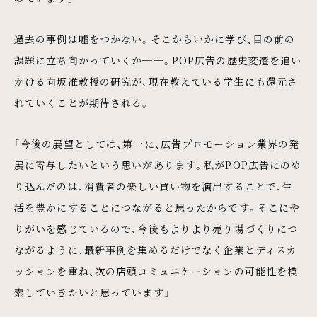
過去の事例は嘘をつかない。そこからいかに学び、目の前の
課題に立ち向かっていくか──。POP広告の歴史変遷を追い
かける向坂准教授の研究が、現在教えている学生にも還元さ
れていくことが期待される。
「今後の展望としては、第一に、広告プロモーション業界の発
展に寄与したいという思いがあります。私がPOP広告にのめ
り込んだのは、消費者の楽しい買い物を演出することで、生
活を豊かにすることにつながると思ったからです。そこにや
りがいを感じているので、今後もよりより売り場づくりにつ
ながるように、最新事例を集めるだけでなく企業とディスカ
ッションを重ね、次の店頭コミュニケーションの可能性を模
索していきたいと思っています」