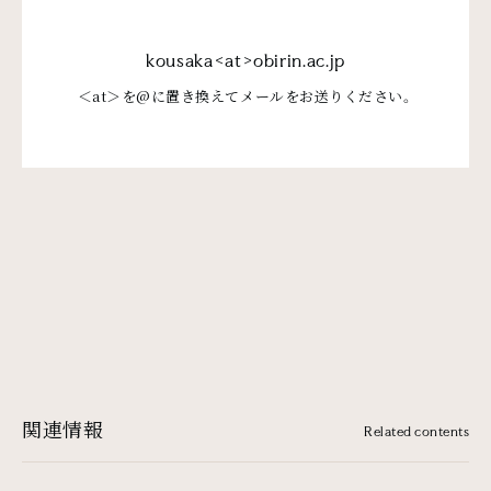
kousaka<at>obirin.ac.jp
＜at＞を@に置き換えてメールをお送りください。
関連情報
Related contents