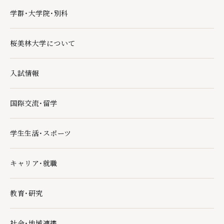
学群・大学院・別科
学群・大学院・別科の下層ページ一覧を開く
桜美林大学について
桜美林大学についての下層ページ一覧を開く
入試情報
入試情報の下層ページ一覧を開く
国際交流・留学
国際交流・留学の下層ページ一覧を開く
学生生活・スポーツ
学生生活・スポーツの下層ページ一覧を開く
キャリア・就職
キャリア・就職の下層ページ一覧を開く
教育・研究
教育・研究の下層ページ一覧を開く
社会・地域連携