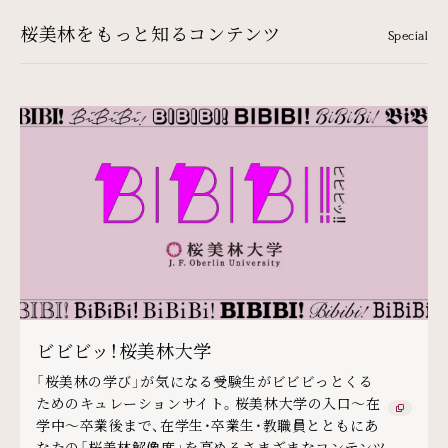
桜美林をもっと知るコンテンツ
Special
ビビビッ！桜美林大学
「桜美林の学び」が気になる受験生がビビビっとくる
ためのキュレーションサイト。桜美林大学の入口～在
学中～卒業後まで、在学生・卒業生・教職員とともにあ
なたの「桜美林解像度」を高めるさまざまなコンテンツ