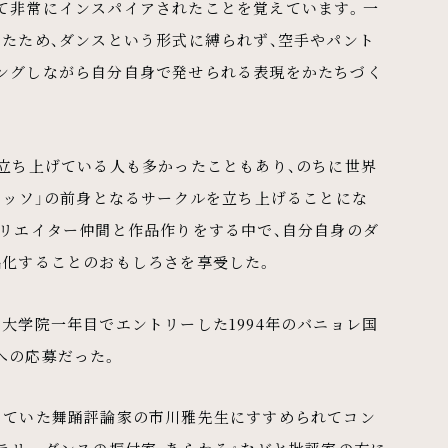
て非常にインスパイアされたことを覚えています。一
たため、ダンスという形式に縛られず、空手やパント
ングしながら自分自身で発せられる表現をかたちづく
を立ち上げている人も多かったこともあり、のちに世界
バッソ」の前身となるサークルを立ち上げることにな
クリエイター仲間と作品作りをする中で、自分自身のダ
品化することのおもしろさを享受した。
大学院一年目でエントリーした1994年のバニョレ国
への応募だった。
っていた舞踊評論家の市川雅先生にすすめられてコン