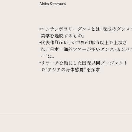
Akiko Kitamura
コンテンポラリーダンスとは「既成のダンス
美学を逸脱するもの」
代表作「finks」が世界60都市以上で上演さ
れ、“日本一海外ツアーが多いダンス・カンパ
ー”に。
リサーチを軸にした国際共同プロジェクト
で“アジアの身体感覚”を探求