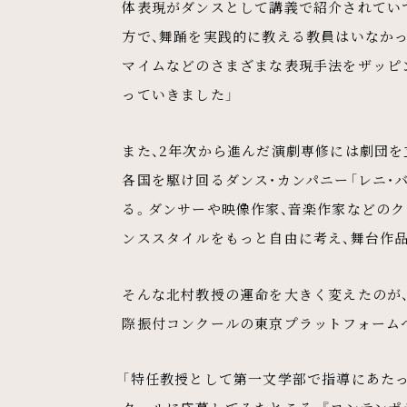
体表現がダンスとして講義で紹介されてい
方で、舞踊を実践的に教える教員はいなかっ
マイムなどのさまざまな表現手法をザッピ
っていきました」
また、2年次から進んだ演劇専修には劇団
各国を駆け回るダンス・カンパニー「レニ・
る。ダンサーや映像作家、音楽作家などの
ンススタイルをもっと自由に考え、舞台作
そんな北村教授の運命を大きく変えたのが、
際振付コンクールの東京プラットフォーム
「特任教授として第一文学部で指導にあた