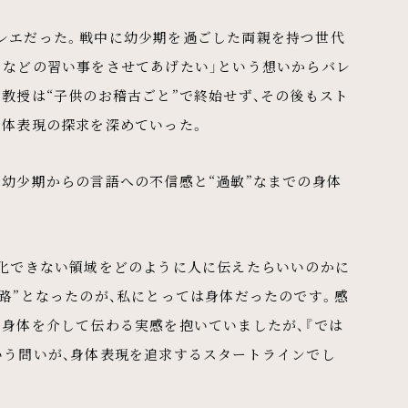
レエだった。戦中に幼少期を過ごした両親を持つ世代
りなどの習い事をさせてあげたい」という想いからバレ
教授は“子供のお稽古ごと”で終始せず、その後もスト
身体表現の探求を深めていった。
幼少期からの言語への不信感と“過敏”なまでの身体
語化できない領域をどのように人に伝えたらいいのかに
路”となったのが、私にとっては身体だったのです。感
、身体を介して伝わる実感を抱いていましたが、『では
いう問いが、身体表現を追求するスタートラインでし