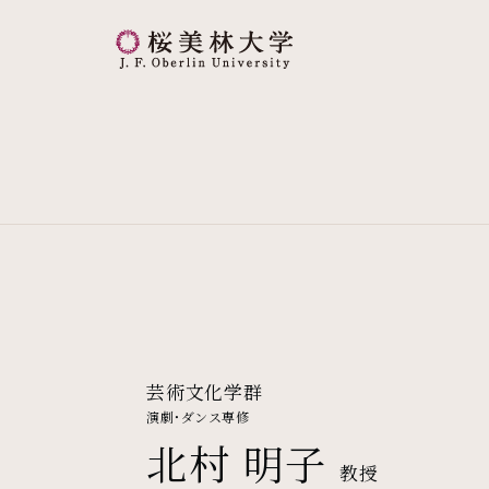
桜美林大学 トップページ
芸術文化学群
演劇・ダンス専修
北村 明子
教授