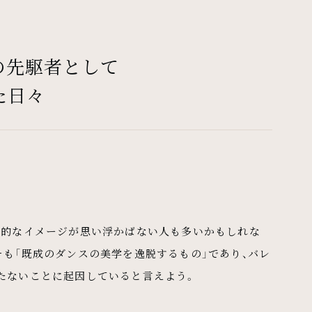
の先駆者として
た日々
体的なイメージが思い浮かばない人も多いかもしれな
も「既成のダンスの美学を逸脱するもの」であり、バレ
たないことに起因していると言えよう。