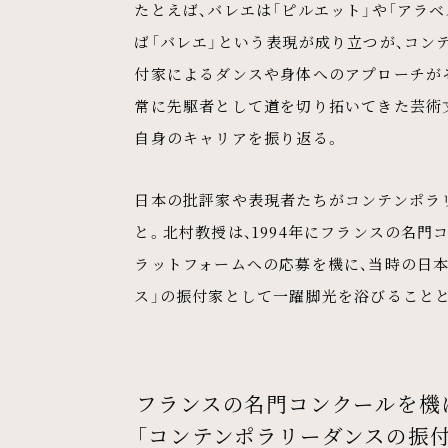
たとえば、バレエは「ピルエット」や「アラ
ば「バレエ」という表現が成り立つが、コン
付家によるダンスや身体へのアプローチがそ
常に先駆者として道を切り拓いてきた芸術
自身のキャリアを振り返る。
日本の批評家や表現者たちがコンテンポラリ
と。北村教授は、1994年にフランスの名
ラットフォームへの応募を機に、当時の日本
ス」の振付家として一躍脚光を浴びること
フランスの名門コンクールを機
「コンテンポラリーダンスの振付