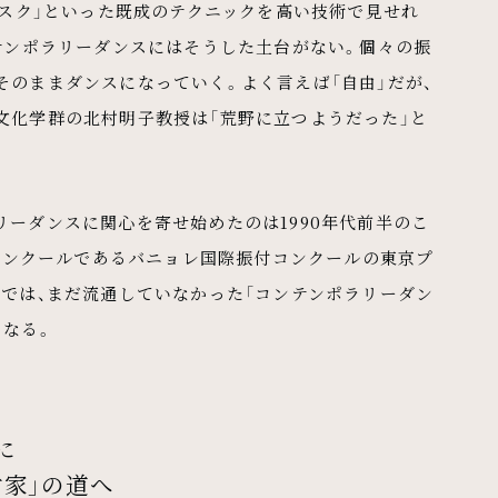
ベスク」といった既成のテクニックを高い技術で見せれ
テンポラリーダンスにはそうした土台がない。個々の振
のままダンスになっていく。よく言えば「自由」だが、
文化学群の北村明子教授は「荒野に立つようだった」と
ーダンスに関心を寄せ始めたのは1990年代前半のこ
門コンクールであるバニョレ国際振付コンクールの東京プ
では、まだ流通していなかった「コンテンポラリーダン
となる。
に
家」の道へ