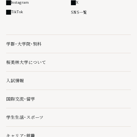
Instagram
X
外部リンク
外部リンク
SNS一覧
TikTok
外部リンク
学群・大学院・別科
学群・大学院・別科の下層ページ一覧を開く
桜美林大学について
桜美林大学についての下層ページ一覧を開く
入試情報
入試情報の下層ページ一覧を開く
国際交流・留学
国際交流・留学の下層ページ一覧を開く
学生生活・スポーツ
学生生活・スポーツの下層ページ一覧を開く
キャリア・就職