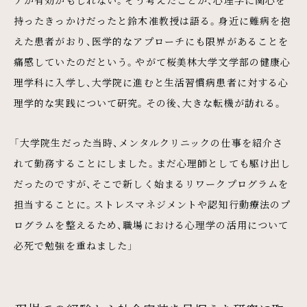
アが有効かもしれない。そう考えたことが、心理学に関心を
持ったきっかけだったと鈴木准教授は語る。身近に難病を抱
えた患者がおり、医学的なアプローチにも限界があることを
痛感していたのだという。やがて桜美林大学文学部の健康心
理学科に入学し、大学院に進むと生活習慣病患者に対する心
理学的な実践について研究。その後、大きな転機が訪れる。
「大学院生だった当時、メンタルクリニックの仕事を紹介さ
れて勤務することにしました。まだ心理師としても駆け出し
だったのですが、そこで新しく始まるリワークプログラムを
担当することに。ストレスマネジメントや認知行動療法のプ
ログラムを整えるため、職場における心理学の活用について
必死で勉強を重ねました」