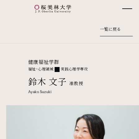
桜美林大学 トップページ
一覧に戻る
健康福祉学群
福祉・心理領域
実践心理学専攻
鈴木 文子
准教授
Ayako Suzuki