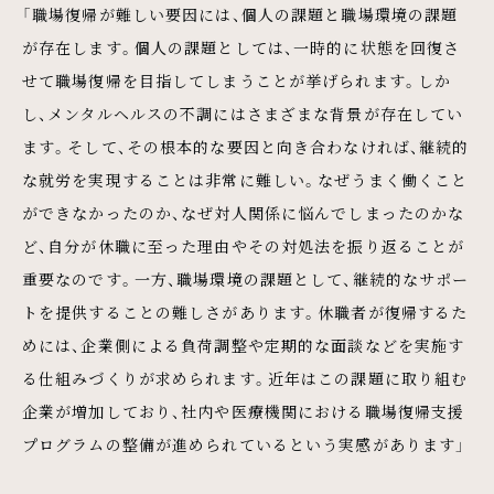
「職場復帰が難しい要因には、個人の課題と職場環境の課題
が存在します。個人の課題としては、一時的に状態を回復さ
せて職場復帰を目指してしまうことが挙げられます。しか
し、メンタルヘルスの不調にはさまざまな背景が存在してい
ます。そして、その根本的な要因と向き合わなければ、継続的
な就労を実現することは非常に難しい。なぜうまく働くこと
ができなかったのか、なぜ対人関係に悩んでしまったのかな
ど、自分が休職に至った理由やその対処法を振り返ることが
重要なのです。一方、職場環境の課題として、継続的なサポー
トを提供することの難しさがあります。休職者が復帰するた
めには、企業側による負荷調整や定期的な面談などを実施す
る仕組みづくりが求められます。近年はこの課題に取り組む
企業が増加しており、社内や医療機関における職場復帰支援
プログラムの整備が進められているという実感があります」