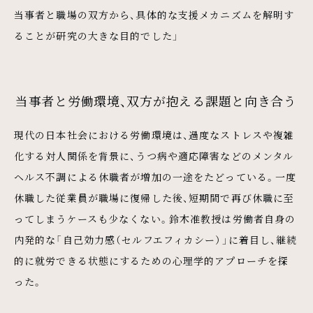
当事者と職場の双方から、具体的な支援メカニズムを解明す
ることが研究の大きな目的でした」
当事者と労働環境、双方が抱える課題と向き合う
現代の日本社会における労働環境は、過度なストレスや複雑
化する対人関係を背景に、うつ病や適応障害などのメンタル
ヘルス不調による休職者が増加の一途をたどっている。一度
休職した従業員が職場に復帰した後、短期間で再び休職に至
ってしまうケースも少なくない。鈴木准教授は労働者自身の
内発的な「自己効力感（セルフエフィカシー）」に着目し、継続
的に就労できる状態にするための心理学的アプローチを探
った。