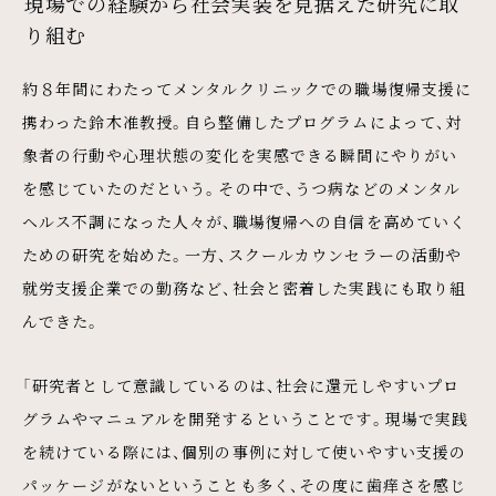
現場での経験から社会実装を見据えた研究に取
り組む
約８年間にわたってメンタルクリニックでの職場復帰支援に
携わった鈴木准教授。自ら整備したプログラムによって、対
象者の行動や心理状態の変化を実感できる瞬間にやりがい
を感じていたのだという。その中で、うつ病などのメンタル
ヘルス不調になった人々が、職場復帰への自信を高めていく
ための研究を始めた。一方、スクールカウンセラーの活動や
就労支援企業での勤務など、社会と密着した実践にも取り組
んできた。
「研究者として意識しているのは、社会に還元しやすいプロ
グラムやマニュアルを開発するということです。現場で実践
を続けている際には、個別の事例に対して使いやすい支援の
パッケージがないということも多く、その度に歯痒さを感じ