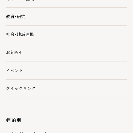
キャリア・就職の下層ページ一覧を開く
教育・研究
教育・研究の下層ページ一覧を開く
社会・地域連携
社会・地域連携の下層ページ一覧を開く
お知らせ
イベント
クイックリンク
クイックリンクの下層ページ一覧を開く
目的別