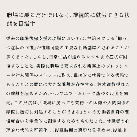
職場に戻るだけではなく、継続的に就労できる状
態を目指す
従来の職場復帰支援の現場においては、主治医による「抑う
つ症状の回復」が復職可能の主要な判断基準とされることが
多くあった。しかし、日常生活が送れるレベルまで症状が回
復することと、実際に職場で要求される業務上のプレッシャ
ーや対人関係のストレスに耐え、継続的に就労できる状態で
あることとの間には大きな乖離が存在する。鈴木准教授はこ
の乖離を埋めるため、セルフエフィカシーに基づく尺度を開
発。この尺度は、「職場に戻っても業務上の困難や人間関係の
摩擦に適切に対処することができる」という労働者自身の確
信度合いを定量的に測定するためのものだった。休職者の心
理的な状態を可視化し、復職時期の適切な見極めや、復職後