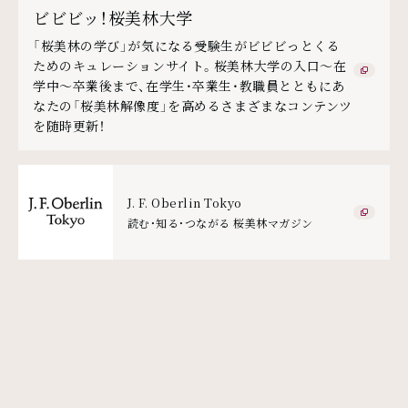
ビビビッ！桜美林大学
「桜美林の学び」が気になる受験生がビビビっとくる
ためのキュレーションサイト。桜美林大学の入口～在
学中～卒業後まで、在学生・卒業生・教職員とともにあ
なたの「桜美林解像度」を高めるさまざまなコンテンツ
を随時更新！
J. F. Oberlin Tokyo
読む・知る・つながる 桜美林マガジン