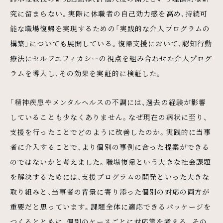
究に留まらない。実際に休職者の自己効力感を高め、持続可
能な職場復帰を実現するための「実践的な介入プログラムの
構築」についても展開している。復帰支援において、認知行動
療法にセルフエフィカシーの視点を組み合わせた介入プログ
ラムを導入し、その効果を実証的に検証した。
「精神疾患やメンタルヘルスの不調には、過去の経験が影響
していることも少なくありません。なぜ現在の病状に至り、
支援を行ったことでどのように改善したのか。実践的に当事
者に介入することで、より個別の事例に合った提案ができる
のではないかと考えました。職場復帰という大きな社会課題
を解決するためには、支援プログラムの開発といった大きな
取り組みと、当事者の背景に寄り添った個別の対応の両方が
重要だと思っています。課題全体に適応できるパッケージを
つくるとともに、個別のケースごとに対応策を考える。その