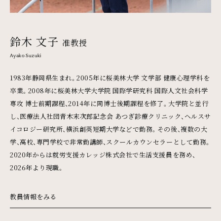
鈴木 文子
准教授
Ayako Suzuki
1983年静岡県生まれ。2005年に桜美林大学 文学部 健康心理学科を
卒業。2008年に桜美林大学大学院 国際学研究科 国際人文社会科学
専攻 博士前期課程、2014年に同博士後期課程を修了。大学院と並行
し、医療法人社団青木末次郎記念会 あつぎ診療クリニック、ヘルスサ
イコロジー研究所、横浜創英短期大学などで勤務。その後、複数の大
学、高校、専門学校で非常勤講師、スクールカウンセラーとして勤務。
2020年からは就労支援カレッジ株式会社で生活支援員を務め、
2026年より現職。
教員情報をみる