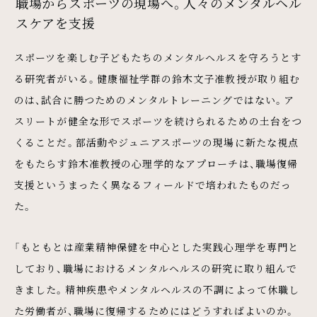
職場からスポーツの現場へ。人々のメンタルヘル
スケアを支援
スポーツを楽しむ子どもたちのメンタルヘルスを守ろうとす
る研究者がいる。健康福祉学群の鈴木文子准教授が取り組む
のは、試合に勝つためのメンタルトレーニングではない。ア
スリートが健全な形でスポーツを続けられるための土台をつ
くることだ。部活動やジュニアスポーツの現場に新たな視点
をもたらす鈴木准教授の心理学的なアプローチは、職場復帰
支援というまったく異なるフィールドで培われたものだっ
た。
「もともとは産業精神保健を中心とした実践心理学を専門と
しており、職場におけるメンタルヘルスの研究に取り組んで
きました。精神疾患やメンタルヘルスの不調によって休職し
た労働者が、職場に復帰するためにはどうすればよいのか。