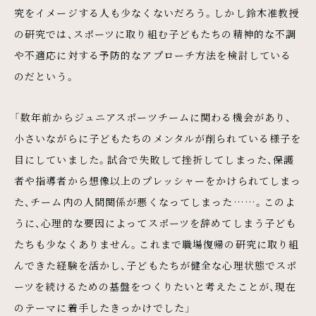
究をイメージする人も少なくないだろう。しかし鈴木准教授
の研究では、スポーツに取り組む子どもたちの精神的な不調
や不適応に対する予防的なアプローチ方法を検討している
のだという。
「数年前からジュニアスポーツチームに関わる機会があり、
小さいながらに子どもたちのメンタルが削られている様子を
目にしていました。試合で失敗して挫折してしまった、保護
者や指導者から想像以上のプレッシャーをかけられてしまっ
た、チーム内の人間関係が悪くなってしまった……。このよ
うに、心理的な要因によってスポーツを辞めてしまう子ども
たちも少なくありません。これまで職場復帰の研究に取り組
んできた経験を活かし、子どもたちが健全な心理状態でスポ
ーツを続けるための基盤をつくりたいと考えたことが、現在
のテーマに着手したきっかけでした」