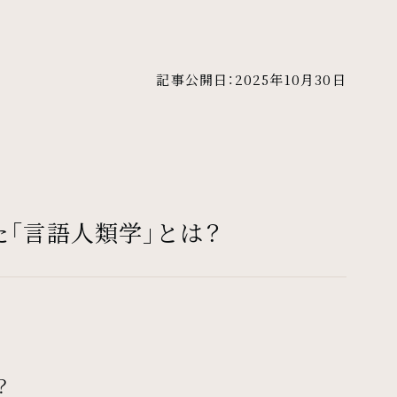
記事公開日：2025年10月30日
「言語人類学」とは？
？