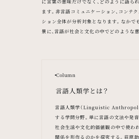
に言葉の意味だけでなく、どのように語ら
ます。非言語コミュニケーション、コンテク
ション全体が分析対象となります。なかで
景に、言語が社会と文化の中でどのような意
Column
言語人類学とは？
言語人類学（Linguistic Anth
する学問分野。単に言語の文法や発音
社会生活や文化的価値観の中で使われ
関係を形作るのかを探究する。荻原