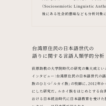
（Sociosemiotic Linguisti
後にある社会的意味なども分析対象
台湾原住民の日本語世代の
語りに関する言語人類学的分析
荻原助教の大学院時代の研究の集大成といえ
インタビュー：台湾原住民の日本語世代の語
族のひとつ「ルカイ族」の牧師に、2012年か
にした研究だ。ルカイ族をはじめとする台湾原
おける日本統治時代に日本語教育を受けた