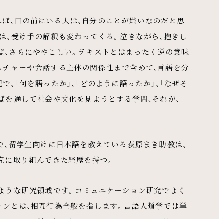
れば、目の前にいる人は、自分のことが嫌いなのだと思
は、受け手の解釈も変わってくる。泣きながら、抱きし
ば、さらにややこしい。テキストとはまったく逆の意味
スチャーや会話する主体の関係性まで含めて、言語を分
、「何を語ったか」、「どのように語ったか」、「なぜそ
ばを通して社会や文化を見ようとする学問、それが、
で、留学生向けに日本語を教えている荻原まき助教は、
究に取り組んできた経歴を持つ。
たような研究領域です。コミュニケーション研究でよく
ョンとは、相互行為全般を指します。言語人類学では単