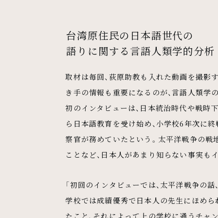
台湾原住民の日本語世代の
語りに関する言語人類学的分析
取材は毎回、荻原助教も入れた動画を撮影
き手の情報も重要になるのが、言語人類学
初のインタビューは、日本統治時代や戦時
ら日本語教育を受け始め、小学校6年次に終
察官が務めていたという。太平洋戦争の戦
ことなど、日本人があまり知らない事実も
「初回のインタビューでは、太平洋戦争の話
学校では成績優秀で日本人の先生にほめら
たこと、それによって上の学校に通うチャン