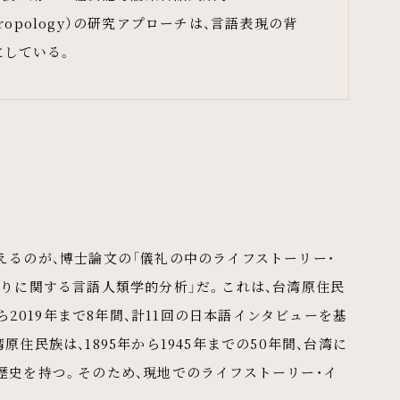
c Anthropology）の研究アプローチは、言語表現の背
にしている。
るのが、博士論文の「儀礼の中のライフストーリー・
りに関する言語人類学的分析」だ。これは、台湾原住民
ら2019年まで8年間、計11回の日本語インタビューを基
住民族は、1895年から1945年までの50年間、台湾に
歴史を持つ。そのため、現地でのライフストーリー・イ