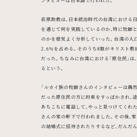
ンタビューは日本語で行われた。
荻原助教は、日本統治時代の台湾における
を通じて何を実践しているのか、特に牧師
のかを根気よく分析していった。台湾の人口
2.6％を占める。そのうち8割がキリスト
だった。ちなみに台湾における「原住民」は
るという。
「ルカイ族の牧師さんのインタビューは偶
だった原住民の方に約束をすっぽかされ、
あちこちに電話して、やっと見つけてくれ
さんの家の軒下で行われました。その後、家
の結婚式に招待されたりするなど、だんだ