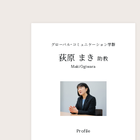
グローバル・コミュニケーション学群
荻原 まき
助教
Maki Ogiwara
Profile