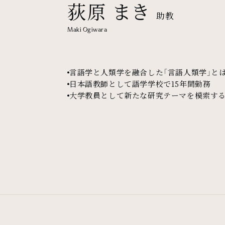
荻原 まき
助教
Maki Ogiwara
言語学と人類学を融合した「言語人類学」と
日本語教師として語学学校で15年間勤務
大学教員として新たな研究テーマを模索す