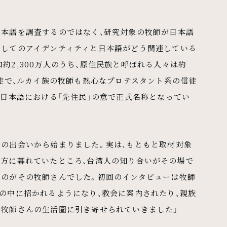
日本語を調査するのではなく、研究対象の牧師が日本語
としてのアイデンティティと日本語がどう関連している
約2,300万人のうち、原住民族と呼ばれる人々は約
教徒で、ルカイ族の牧師も熱心なプロテスタント系の信徒
、日本語における「先住民」の意で正式名称となってい
然の出会いから始まりました。実は、もともと取材対象
途方に暮れていたところ、台湾人の知り合いがその場で
たのがその牧師さんでした。初回のインタビューは牧師
の中に招かれるようになり、教会に案内されたり、親族
ん牧師さんの生活圏に引き寄せられていきました」