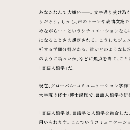
あなたなんて大嫌い——。文字通り受け取
うだろう。しかし、声のトーンや表情次第で
めながら……というシチュエーションなら
になることさえ想定される。こうしたジェ
析する学問分野がある。誰がどのような状況で
のように語ったか」などに焦点を当て、こと
「言語人類学」だ。
現在、グローバル・コミュニケーション学群
大学院の修士・博士課程で、言語人類学の研
「言語人類学は、言語学と人類学を融合し
用いられます。ここでいうコミュニケーシ