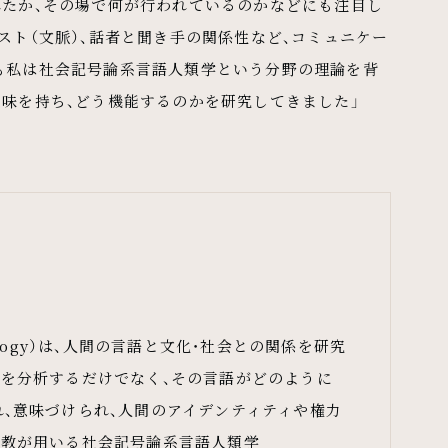
れたか、その場で何が行われているのかなどにも注目し
スト（文脈）、話者と聞き手の関係性など、コミュニケー
も私は社会記号論系言語人類学という分野の理論を背
味を持ち、どう機能するのかを研究してきました」
ropology）は、人間の言語と文化・社会との関係を研究
を分析するだけでなく、その言語がどのように
、意味づけられ、人間のアイデンティティや権力
助教が用いる社会記号論系言語人類学