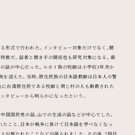
する形式で行われた。インタビュー対象だけでなく、聞
の特徴だ。話者と聞き手の関係性も研究対象になる。最
下の話が中心だった。ルカイ族の牧師は小学校3年次か
戦を迎えた。当時、原住民族の日本語教師は日本人の警
地に台湾原住民である牧師と同じ村の人も動員された
インタビューから明らかになったという。
、中国国民党の話、山での生活の話などが中心でした。
れたこと、日本が戦争に負けて日本語を学べなくなっ
スが断たれたことなどが語られました。その後、2回目