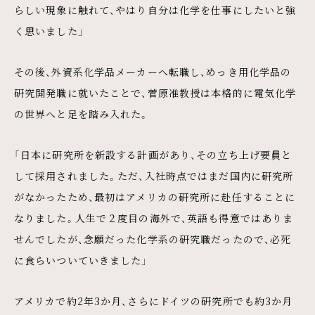
らしい現象に触れて、やはり自分は化学を仕事にしたいと強
く思いました」
その後、外資系化学品メーカーへ転職し、めっき用化学品の
研究開発職に就いたことで、菅原准教授は本格的に電気化学
の世界へと足を踏み入れた。
「日本に研究所を新設する計画があり、その立ち上げ要員と
して採用されました。ただ、入社時点ではまだ国内に研究所
がなかったため、最初はアメリカの研究所に赴任することに
なりました。人生で２度目の海外で、英語も得意ではありま
せんでしたが、念願だった化学系の研究職だったので、必死
に食らいついていきました」
アメリカで約2年3か月、さらにドイツの研究所でも約3か月