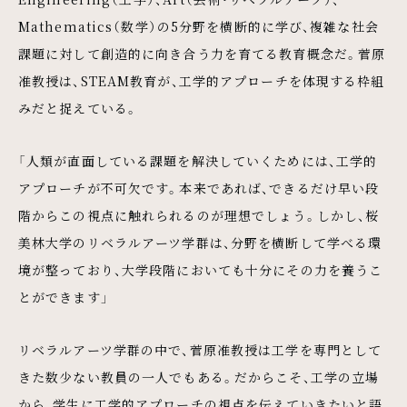
Mathematics（数学）の5分野を横断的に学び、複雑な社会
課題に対して創造的に向き合う力を育てる教育概念だ。菅原
准教授は、STEAM教育が、工学的アプローチを体現する枠組
みだと捉えている。
「人類が直面している課題を解決していくためには、工学的
アプローチが不可欠です。本来であれば、できるだけ早い段
階からこの視点に触れられるのが理想でしょう。しかし、桜
美林大学のリベラルアーツ学群は、分野を横断して学べる環
境が整っており、大学段階においても十分にその力を養うこ
とができます」
リベラルアーツ学群の中で、菅原准教授は工学を専門として
きた数少ない教員の一人でもある。だからこそ、工学の立場
から、学生に工学的アプローチの視点を伝えていきたいと語