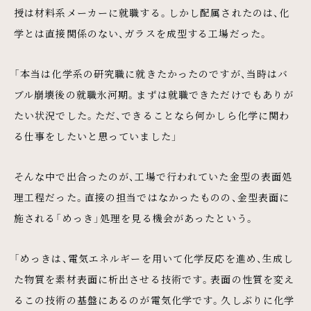
授は材料系メーカーに就職する。しかし配属されたのは、化
学とは直接関係のない、ガラスを成型する工場だった。
「本当は化学系の研究職に就きたかったのですが、当時はバ
ブル崩壊後の就職氷河期。まずは就職できただけでもありが
たい状況でした。ただ、できることなら何かしら化学に関わ
る仕事をしたいと思っていました」
そんな中で出合ったのが、工場で行われていた金型の表面処
理工程だった。直接の担当ではなかったものの、金型表面に
施される「めっき」処理を見る機会があったという。
「めっきは、電気エネルギーを用いて化学反応を進め、生成し
た物質を素材表面に析出させる技術です。表面の性質を変え
るこの技術の基盤にあるのが電気化学です。久しぶりに化学