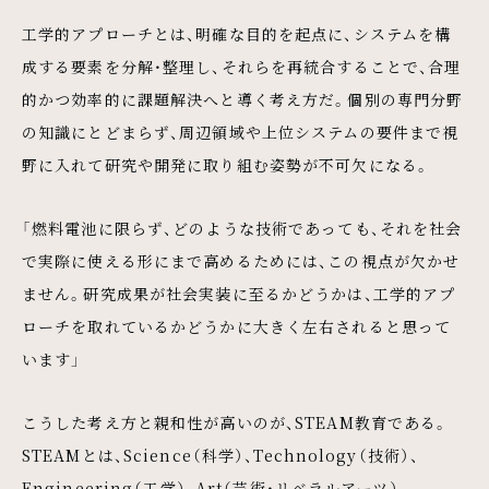
工学的アプローチとは、明確な目的を起点に、システムを構
成する要素を分解・整理し、それらを再統合することで、合理
的かつ効率的に課題解決へと導く考え方だ。個別の専門分野
の知識にとどまらず、周辺領域や上位システムの要件まで視
野に入れて研究や開発に取り組む姿勢が不可欠になる。
「燃料電池に限らず、どのような技術であっても、それを社会
で実際に使える形にまで高めるためには、この視点が欠かせ
ません。研究成果が社会実装に至るかどうかは、工学的アプ
ローチを取れているかどうかに大きく左右されると思って
います」
こうした考え方と親和性が高いのが、STEAM教育である。
STEAMとは、Science（科学）、Technology（技術）、
Engineering（工学）、Art（芸術・リベラルアーツ）、