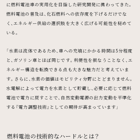
に燃料電池車の実用化を目指した研究開発に携わってきた。
燃料電池の普及は、化石燃料への依存度を下げるだけでな
く、エネルギー供給の選択肢を大きく広げる可能性を秘めて
いる。
「水素は流体であるため、車への充填にかかる時間は5分程度
と、ガソリン車とほぼ同じです。利便性を損なうことなく、エ
ネルギー構造を転換できる点も大きな魅力だと考えていま
す。さらに、水素の価値はモビリティ分野にとどまりません。
水電解によって電力を水素として貯蔵し、必要に応じて燃料
電池で電力に戻すことで、自然変動電源の出力変動を平準化
する『電力調整技術』としての期待が高まっています」
燃料電池の技術的なハードルとは？