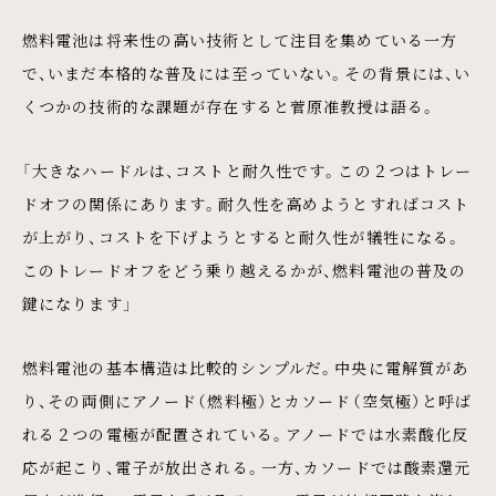
燃料電池は将来性の高い技術として注目を集めている一方
で、いまだ本格的な普及には至っていない。その背景には、い
くつかの技術的な課題が存在すると菅原准教授は語る。
「大きなハードルは、コストと耐久性です。この２つはトレー
ドオフの関係にあります。耐久性を高めようとすればコスト
が上がり、コストを下げようとすると耐久性が犠牲になる。
このトレードオフをどう乗り越えるかが、燃料電池の普及の
鍵になります」
燃料電池の基本構造は比較的シンプルだ。中央に電解質があ
り、その両側にアノード（燃料極）とカソード（空気極）と呼ば
れる２つの電極が配置されている。アノードでは水素酸化反
応が起こり、電子が放出される。一方、カソードでは酸素還元