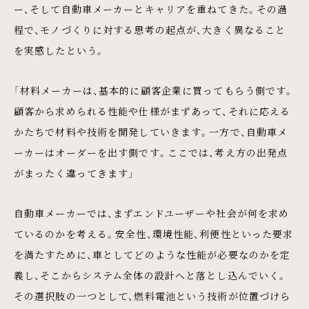
ー、そして自動車メーカーとキャリアを重ねてきた。その過
程で、モノづくりに対する思考の起点が、大きく異なること
を実感したという。
「材料メーカーは、基本的に顧客企業に買ってもらう側です。
顧客から求められる性能や仕様がまずあって、それに応える
かたちで材料や技術を開発していきます。一方で、自動車メ
ーカーはオーダーを出す側です。ここでは、考え方の出発点
がまったく違ってきます」
自動車メーカーでは、まずエンドユーザーや社会が何を求め
ているのかを考える。安全性、環境性能、利便性といった要求
を満たすために、車としてどのような性能が必要なのかを定
義し、そこからシステム全体の設計へと落とし込んでいく。
その選択肢の一つとして、燃料電池という技術が位置づけら