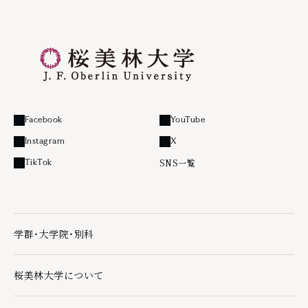
Facebook
YouTube
外部リンク
外部リンク
Instagram
X
外部リンク
外部リンク
SNS一覧
TikTok
外部リンク
学群・大学院・別科
学群・大学院・別科の下層ページ一覧を開く
桜美林大学について
桜美林大学についての下層ページ一覧を開く