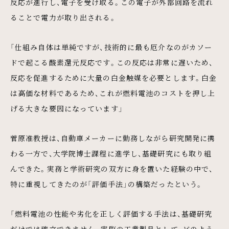
反応が進行し、電子を受け取る。この電子が外部回路を流れ
ることで電力が取り出される。
「仕組み自体は単純ですが、技術的に最も厄介なのがカソー
ドで起こる酸素還元反応です。この反応は非常に遅いため、
反応を促進するために大量の白金触媒を必要とします。白金
は高価な材料であるため、これが燃料電池のコストを押し上
げる大きな要因になっています」
菅原准教授は、自動車メーカーに勤務しながら研究開発に携
わる一方で、大学院博士課程に進学し、基礎研究にも取り組
んできた。実務と学術研究の双方に身を置いた経験の中で、
特に重視してきたのが「評価手法」の構築だったという。
「燃料電池の性能や劣化を正しく評価する手法は、基礎研究
だけでは確立できません。実際の工業製品として、どのよう