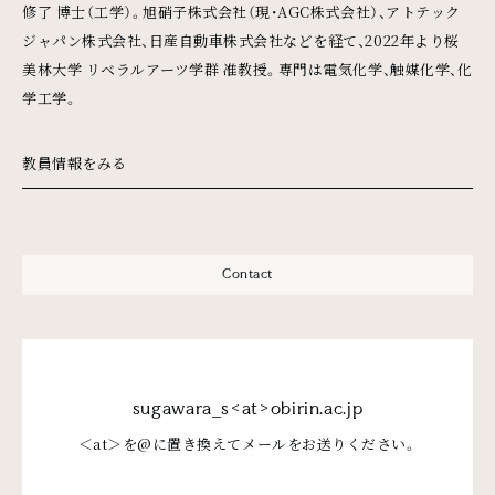
修了 博士（工学）。旭硝子株式会社（現・AGC株式会社）、アトテック
ジャパン株式会社、日産自動車株式会社などを経て、2022年より桜
美林大学 リベラルアーツ学群 准教授。専門は電気化学、触媒化学、化
学工学。
教員情報をみる
Contact
sugawara_s<at>obirin.ac.jp
＜at＞を@に置き換えてメールをお送りください。