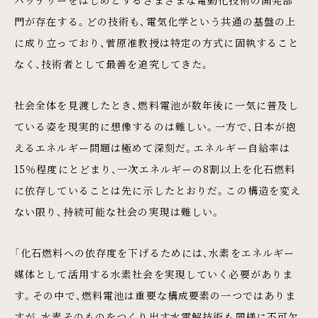
門が存在する。どの技術も、電気化学という共通の基盤の上
に成り立っており、菅原准教授は特定の方式に固執すること
なく、技術者として最善を追究してきた。
社会全体を見渡したとき、燃料電池が数年後に一気に普及し
ている姿を現実的に想像するのは難しい。一方で、日本が抱
えるエネルギー問題は極めて深刻だ。エネルギー自給率は
15％程度にとどまり、一次エネルギーの8割以上を化石燃料
に依存していることは先に示したとおりだ。この構造を変え
ない限り、持続可能な社会の実現は難しい。
「化石燃料への依存度を下げるためには、水素をエネルギー
媒体として活用する水素社会を実現していく必要がありま
す。その中で、燃料電池は重要な構成要素の一つではありま
すが、水素そのものをつくり出す水電解技術も同様に不可欠