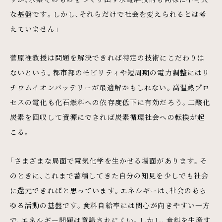
な基盤です。しかし、それらだけで社会を変えられるとは考
えていません」
菅原准教授は問題を解決できれば特定の技術にこだわりは
ないという。都市部のモビリティや短周期の電力調整にはリ
チウムイオンバッテリーが最適解かもしれない。高温熱プロ
セスの電化も化石燃料への依存度低下に有効だろう。二酸化
炭素を回収して資源にできれば炭素循環社会への転換が起
こる。
「さまざまな局面で電気化学を生かせる場面があります。そ
のときに、これまで蓄積してきた自分の知見を少しでも社会
に還元できればと思っています。エネルギーは、社会のあら
ゆる活動の基盤です。食料自給率には関心が向きやすい一方
で、エネルギー問題は意識されにくい。しかし、食料を生産す