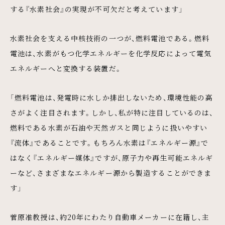
する『水素社会』の実現が不可欠だと考えています」
水素社会を支える中核技術の一つが、燃料電池である。燃料
電池は、水素がもつ化学エネルギーを化学反応によって電気
エネルギーへと変換する装置だ。
「燃料電池は、発電時に水しか排出しないため、環境性能の高
さがよく注目されます。しかし、私が特に注目しているのは、
燃料である水素が石油や天然ガスと同じように扱いやすい
『流体』であることです。もちろん水素は『エネルギー源』で
はなく『エネルギー媒体』ですが、原子力や再生可能エネルギ
ーなど、さまざまなエネルギー源から製造することができま
す」
菅原准教授は、約20年にわたり自動車メーカーに在籍し、主