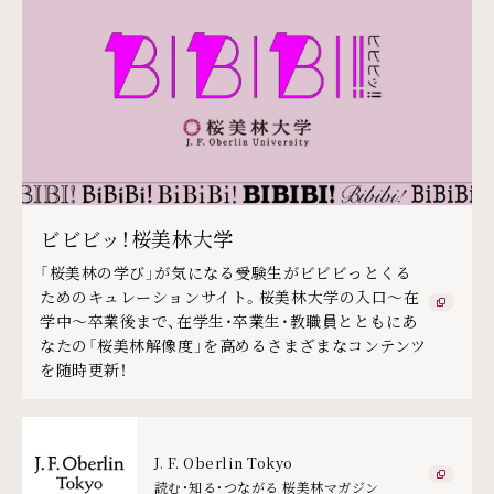
ビビビッ！桜美林大学
「桜美林の学び」が気になる受験生がビビビっとくる
ためのキュレーションサイト。桜美林大学の入口～在
学中～卒業後まで、在学生・卒業生・教職員とともにあ
なたの「桜美林解像度」を高めるさまざまなコンテンツ
を随時更新！
J. F. Oberlin Tokyo
読む・知る・つながる 桜美林マガジン