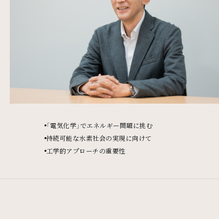
「電気化学」でエネルギー問題に挑む
持続可能な水素社会の実現に向けて
工学的アプローチの重要性