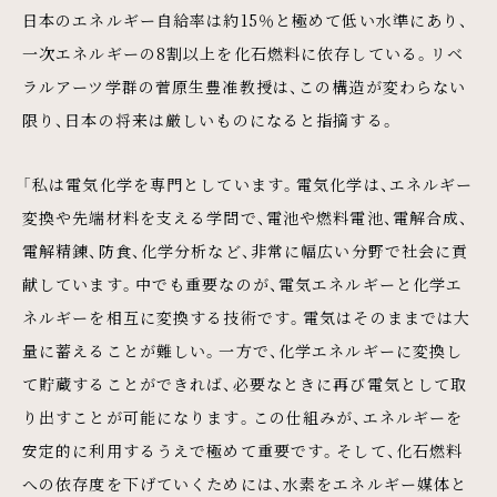
日本のエネルギー自給率は約15％と極めて低い水準にあり、
一次エネルギーの8割以上を化石燃料に依存している。リベ
ラルアーツ学群の菅原生豊准教授は、この構造が変わらない
限り、日本の将来は厳しいものになると指摘する。
「私は電気化学を専門としています。電気化学は、エネルギー
変換や先端材料を支える学問で、電池や燃料電池、電解合成、
電解精錬、防食、化学分析など、非常に幅広い分野で社会に貢
献しています。中でも重要なのが、電気エネルギーと化学エ
ネルギーを相互に変換する技術です。電気はそのままでは大
量に蓄えることが難しい。一方で、化学エネルギーに変換し
て貯蔵することができれば、必要なときに再び電気として取
り出すことが可能になります。この仕組みが、エネルギーを
安定的に利用するうえで極めて重要です。そして、化石燃料
への依存度を下げていくためには、水素をエネルギー媒体と