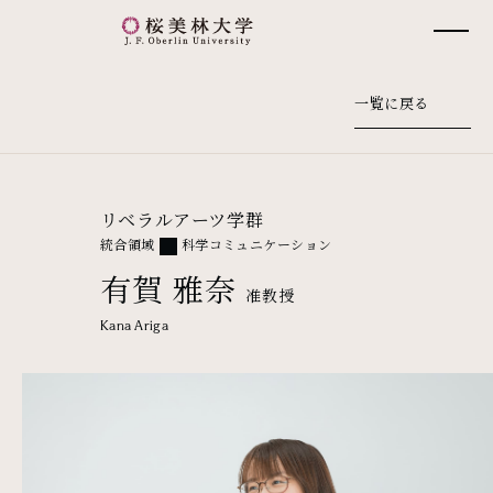
桜美林大学 トップページ
一覧に戻る
リベラルアーツ学群
統合領域
科学コミュニケーション
有賀 雅奈
准教授
Kana Ariga