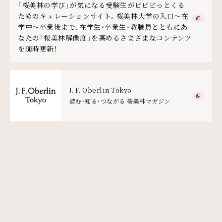
「桜美林の学び」が気になる受験生がビビビっとくる
ためのキュレーションサイト。桜美林大学の入口～在
学中～卒業後まで、在学生・卒業生・教職員とともにあ
なたの「桜美林解像度」を高めるさまざまなコンテンツ
を随時更新！
J. F. Oberlin Tokyo
読む・知る・つながる 桜美林マガジン