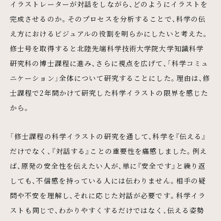
イラストレーターが対話をしながら、どのようにイラストを
完成させるのか。そのプロセスを分析することで、科学の伝
え方におけるビジュアルの役割を明らかにしたいと考えた。
修士号を取得すると北陸先端科学技術大学院大学知識科学
研究科の博士課程に進み、さらに視点を広げて、「科学コミュ
ニケーション」全体について研究することにした。理由は、修
士課程で2年間かけて研究した科学イラストの限界を感じた
から。
「修士課程の科学イラストの研究を通して、科学を『伝える』
だけでなく、『対話する』ことの重要性を痛感しました。例え
ば、原発の安全性を伝えたい人が、単に『安全です』と繰り返
しても、不信感を持っている人には伝わりません。相手の疑
問や不安を理解し、それに応じた対話が必要です。科学イラ
ストも同じで、わかりやすくするだけではなく、伝える姿勢