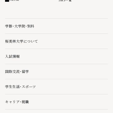
外部リンク
学群・大学院・別科
学群・大学院・別科の下層ページ一覧を開く
桜美林大学について
桜美林大学についての下層ページ一覧を開く
入試情報
入試情報の下層ページ一覧を開く
国際交流・留学
国際交流・留学の下層ページ一覧を開く
学生生活・スポーツ
学生生活・スポーツの下層ページ一覧を開く
キャリア・就職
キャリア・就職の下層ページ一覧を開く