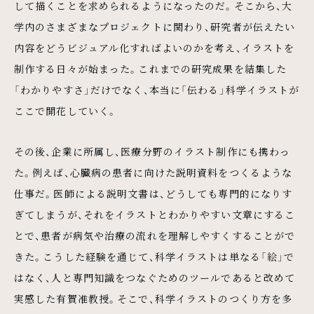
して描くことを求められるようになったのだ。そこから、大
学内のさまざまなプロジェクトに関わり、研究者が伝えたい
内容をどうビジュアル化すればよいのかを考え、イラストを
制作する日々が始まった。これまでの研究成果を結集した
「わかりやすさ」だけでなく、本当に「伝わる」科学イラストが
ここで開花していく。
その後、企業に所属し、医療分野のイラスト制作にも携わっ
た。例えば、心臓病の患者に向けた説明資料をつくるような
仕事だ。医師による説明文書は、どうしても専門的になりす
ぎてしまうが、それをイラストとわかりやすい文章にするこ
とで、患者が病気や治療の流れを理解しやすくすることがで
きた。こうした経験を通じて、科学イラストは単なる「絵」で
はなく、人と専門知識をつなぐためのツールであると改めて
実感した有賀准教授。そこで、科学イラストのつくり方を多