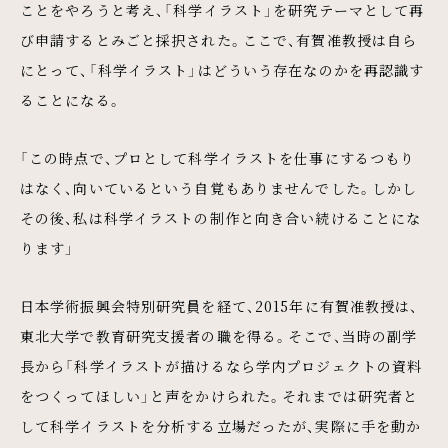
ことをやろうと考え、「科学イラスト」を研究テーマとして再
び申請するとみごと採択された。ここで、有賀准教授は自ら
にとって、「科学イラスト」はどういう存在なのかを再認識す
ることになる。
「この時点で、プロとして科学イラストを仕事にするつもり
はなく、向いているという自覚もありませんでした。しかし
その後、私は科学イラストの制作と向き合い続けることにな
ります」
日本学術振興会特別研究員を経て、2015年に有賀准教授は、
東北大学で教育研究支援者の職を得る。そこで、当時の副学
長から「科学イラストが描けるなら学内プロジェクトの資料
をつくってほしい」と声をかけられた。それまでは研究者と
して科学イラストを分析する立場だったが、実際に手を動か