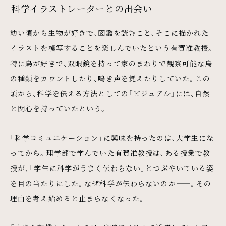
科学イラストレーターとの出会い
幼い頃から生物が好きで、図鑑を読むこと、そこに描かれた
イラストを模写することを楽しんでいたという有賀准教授。
特に鳥が好きで、双眼鏡を持って家のまわりで観察可能な鳥
の種類をカウントしたり、鳴き声を覚えたりしていた。この
頃から、科学を伝える方法としての「ビジュアル」には、自然
と関心を持っていたという。
「科学コミュニケーション」に興味を持ったのは、大学生にな
ってから。理学部で学んでいた有賀准教授は、ある授業で教
授が、「学生に科学がうまく伝わらない」とつぶやいている姿
を目の当たりにした。なぜ科学が伝わらないのか——。その
理由を考え始めると止まらなくなった。