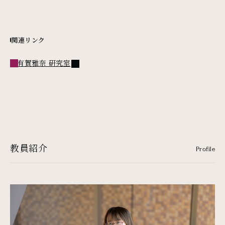
関連リンク
外部リンク
有賀雅奈 研究室
教員紹介
Profile