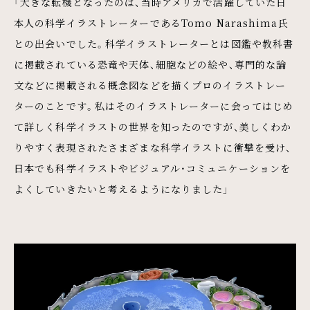
「大きな転機となったのは、当時アメリカで活躍していた日
本人の科学イラストレーターであるTomo Narashima氏
との出会いでした。科学イラストレーターとは図鑑や教科書
に掲載されている恐竜や天体、細胞などの絵や、専門的な論
文などに掲載される概念図などを描くプロのイラストレー
ターのことです。私はそのイラストレーターに会ってはじめ
て詳しく科学イラストの世界を知ったのですが、美しくわか
りやすく表現されたさまざまな科学イラストに衝撃を受け、
日本でも科学イラストやビジュアル・コミュニケーションを
よくしていきたいと考えるようになりました」