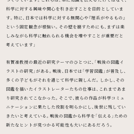
科学に対する興味や関心を引き出すことを目的としていま
す。特に、日本では科学に対する無関心や『理系がやるもの』
という固定観念が根強い。その壁を崩すためにも、まずは楽
しみながら科学に触れられる機会を増やすことが重要だと
考えています」
有賀准教授の最近の研究テーマのひとつに、「戦後の図鑑イ
ラストの研究」がある。戦後、日本では「学習図鑑」が普及し、
多くの子どもがそれを通じて科学に親しんだ。しかし、その
図鑑を描いたイラストレーターたちの仕事は、これまであま
り研究されてこなかった。そこで、彼らの作品が科学コミュ
ニケーションに果たした役割を明らかにし、後世に残してい
きたいと考えている。戦後の図鑑から科学を「伝える」ための
新たなヒントが見つかる可能性も大いにあるだろう。