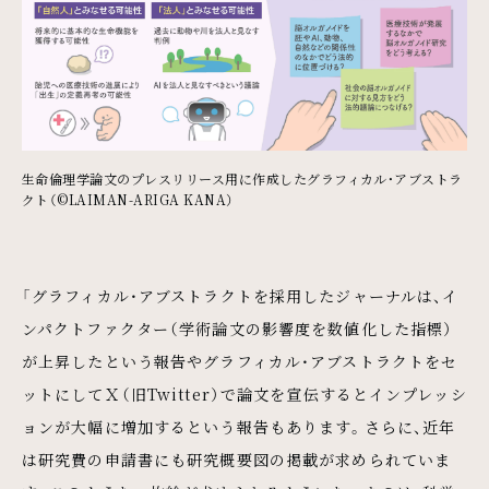
生命倫理学論文のプレスリリース用に作成したグラフィカル・アブストラ
クト（©LAIMAN-ARIGA KANA）
「グラフィカル・アブストラクトを採用したジャーナルは、イ
ンパクトファクター（学術論文の影響度を数値化した指標）
が上昇したという報告やグラフィカル・アブストラクトをセ
ットにしてＸ（旧Twitter）で論文を宣伝するとインプレッシ
ョンが大幅に増加するという報告もあります。さらに、近年
は研究費の申請書にも研究概要図の掲載が求められていま