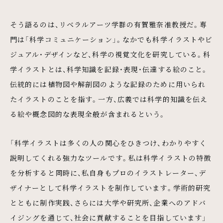
そう語るのは、リベラルアーツ学群の有賀雅奈准教授だ。専
門は「科学コミュニケーション」。なかでも科学イラストやビ
ジュアル・デザインなど、科学の視覚文化を研究している。科
学イラストとは、科学知識を記録・表現・伝達する絵のこと。
伝統的には植物図や解剖図のような記録のために用いられ
たイラストのことを指す。一方、広義では科学的知識を伝え
る絵や概念図的な表現全般が含まれるという。
「科学イラストは多くの人の関心をひきつけ、わかりやすく
説明してくれる強力なツールです。私は科学イラストの特徴
を分析すると同時に、私自身もプロのイラストレーター、デ
ザイナーとして科学イラストを制作しています。学術的研究
とともに制作実践、さらには大学や研究所、企業へのアドバ
イジングを通じて、社会に貢献することを目指しています」