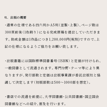
1．出版の概要
・通常の仕様である四六判かA5判（並製・上製）、ページ数は
300頁前後（1色刷り）になる完成原稿を提出していただきま
す。助成金額は1作品につき1,200,000円(税別)ですので、上
記の仕様になるようご協力をお願い致します。
・出版書籍には国際標準図書番号（ISBN）と定価が付けられ、
一般図書として流通されます。専門分野・テーマ等により異
なりますが、発行部数と定価は出版事業課が委託出版社と協
議して決定します（初版部数は500〜1000部を想定）。
・書店での流通を前提に、大学図書館・公共図書館・国立国会
図書館などへの紹介、普及を行います。