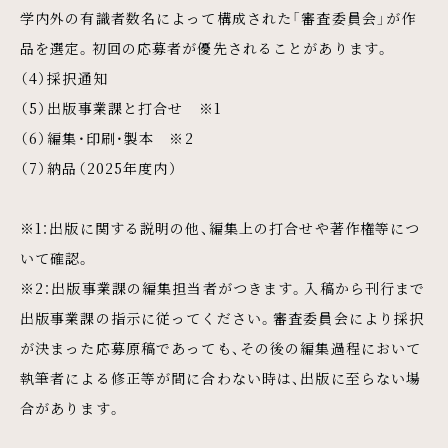
学内外の有識者数名によって構成された「審査委員会」が作
品を選定。初回の応募者が優先されることがあります。
（4）採択通知
（5）出版事業課と打合せ ※1
（6）編集・印刷・製本 ※2
（7）納品（2025年度内）
※1：出版に関する説明の他、編集上の打合せや著作権等につ
いて確認。
※2：出版事業課の編集担当者がつきます。⼊稿から刊⾏まで
出版事業課の指⽰に従ってください。審査委員会により採択
が決まった応募原稿であっても、その後の編集過程において
執筆者による修正等が間に合わない時は、出版に⾄らない場
合があります。