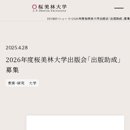
桜美林大学 トップページ
現在位置
HOME
ニュース
2026年度桜美林大学出版会「出版助成」募集
2025.4.28
2026年度桜美林大学出版会「出版助成」
募集
教育・研究
大学
メインコンテンツ