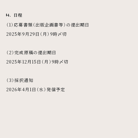
4．日程
（1）応募書類（出版企画書等）の提出期日
2025年9⽉29⽇（⽉）9時〆切
（2）完成原稿の提出期日
2025年12⽉15⽇（⽉）9時〆切
（3）採択通知
2026年4⽉1⽇（⽔）発信予定