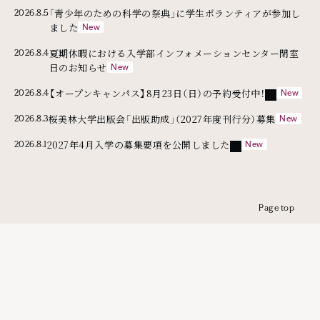
「青少年のための科学の祭典」に学生ボランティアが参加し
2026.8.5
ました
夏期休暇における入学部インフォメーションセンター閉室
2026.8.4
日のお知らせ
外部リンク
【オープンキャンパス】8月23日（日）の予約受付中！
2026.8.4
桜美林大学出版会「出版助成」（2027年度刊行分）募集
2026.8.3
外部リンク
2027年4月入学の募集要項を公開しました
2026.8.1
Page top