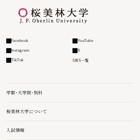
Facebook
YouTube
外部リンク
外部リンク
Instagram
X
外部リンク
外部リンク
SNS一覧
TikTok
外部リンク
学群・大学院・別科
学群・大学院・別科の下層ページ一覧を開く
桜美林大学について
桜美林大学についての下層ページ一覧を開く
入試情報
入試情報の下層ページ一覧を開く