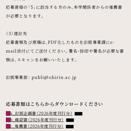
応募資格の「5」に該当する方のみ、本学関係者からの推薦書
が必要となります。
（3）提出先
応募書類及び原稿は、PDF化したものを出版事業課にe-
mail添付にてご送付ください。署名・捺印や署名が必要な書
類は、スキャンをお願いいたします。
出版事業部： publi@obirin.ac.jp
応募書類はこちらからダウンロードください
Wordファイル
a_出版企画書（2026年度刊行分）
Wordファイル
b_確認書（2026年度刊行分）
Wordファイル
c_推薦書（2026年度刊行分）