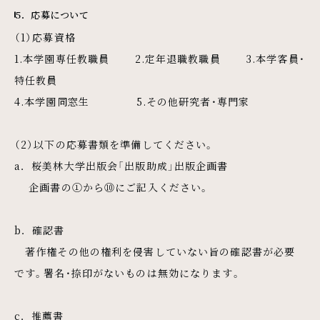
5．応募について
（1）応募資格
1.本学園専任教職員 2.定年退職教職員 3.本学客員・
特任教員
4.本学園同窓生 5.その他研究者・専門家
（2）以下の応募書類を準備してください。
a．桜美林大学出版会「出版助成」出版企画書
企画書の①から⑩にご記入ください。
b．確認書
著作権その他の権利を侵害していない旨の確認書が必要
です。署名・捺印がないものは無効になります。
c．推薦書