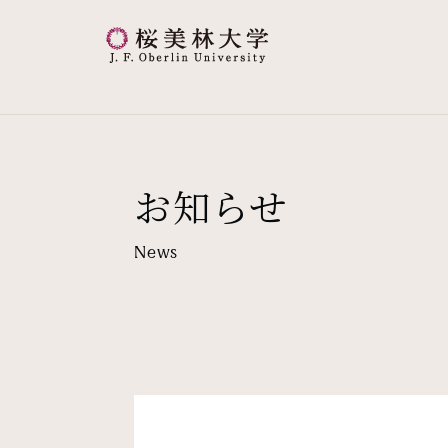
桜美林大学 トップページ
現在位置
お知らせ
News