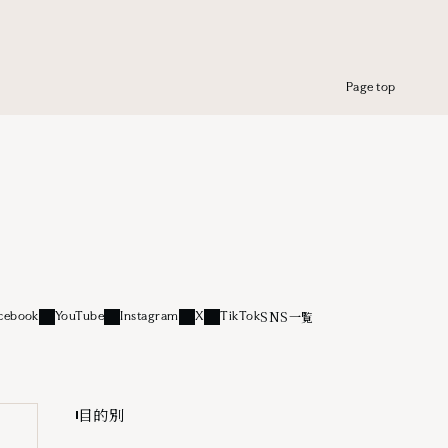
Page top
SNS一覧
cebook
YouTube
Instagram
X
TikTok
リンク
外部リンク
外部リンク
外部リンク
外部リンク
目的別