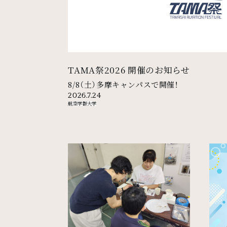
TAMA祭2026 開催のお知らせ
8/8（土）多摩キャンパスで開催！
2026.7.24
航空学群
大学