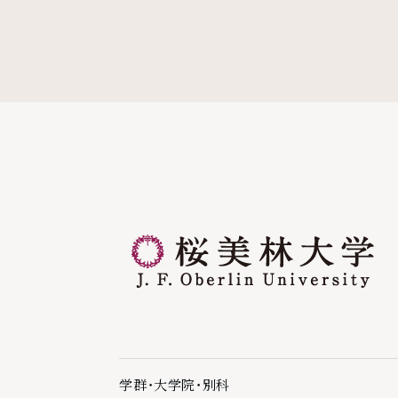
学群・大学院・別科
学群・大学院・別科の下層ページ一覧を開く