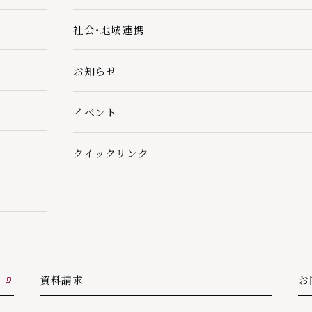
社会・地域連携
社会・地域連携の下層ページ一覧を開く
お知らせ
イベント
クイックリンク
クイックリンクの下層ページ一覧を開く
資料請求
お
外