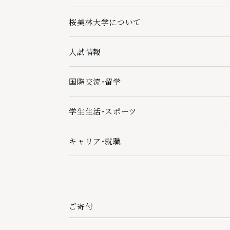
桜美林大学について
桜美林大学についての下層ページ一覧を開く
入試情報
入試情報の下層ページ一覧を開く
国際交流・留学
国際交流・留学の下層ページ一覧を開く
学生生活・スポーツ
学生生活・スポーツの下層ページ一覧を開く
キャリア・就職
キャリア・就職の下層ページ一覧を開く
ご寄付
外部リンク