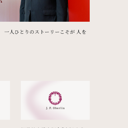
長 一人ひとりのストーリーこそが 人を