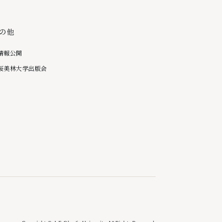
の他
情報公開
桜美林大学出版会