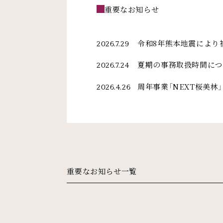
重要なお知らせ
令和8年熊本地震により
2026.7.29
夏期の事務取扱時間につ
2026.7.24
周年事業「NEXT桜美林
2026.4.26
重要なお知らせ一覧