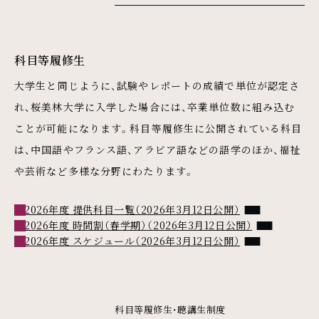
科目等履修生
大学生と同じように、試験やレポートの成績で単位が認定さ
れ、桜美林大学に入学した場合には、卒業単位数に組み込む
ことが可能になります。科目等履修生に公開されている科目
は、中国語やフランス語、アラビア語などの語学のほか、福祉
や芸術など多様な分野にわたります。
PDFファイル
2026年度 提供科目一覧（2026年3月12日公開）
PDFファイル
2026年度 時間割（春学期）（2026年3月12日公開）
PDFファイル
2026年度 スケジュール（2026年3月12日公開）
科目等履修生・聴講生制度