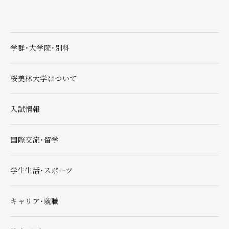
学群・大学院・別科
学群・大学院・別科の下層ページ一覧を開く
桜美林大学について
桜美林大学についての下層ページ一覧を開く
入試情報
入試情報の下層ページ一覧を開く
国際交流・留学
国際交流・留学の下層ページ一覧を開く
学生生活・スポーツ
学生生活・スポーツの下層ページ一覧を開く
キャリア・就職
キャリア・就職の下層ページ一覧を開く