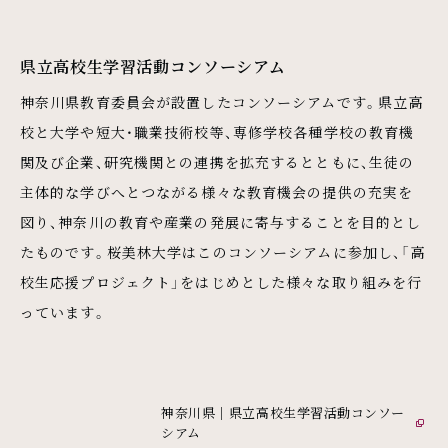
県立高校生学習活動コンソーシアム
神奈川県教育委員会が設置したコンソーシアムです。県立高
校と大学や短大・職業技術校等、専修学校各種学校の教育機
関及び企業、研究機関との連携を拡充するとともに、生徒の
主体的な学びへとつながる様々な教育機会の提供の充実を
図り、神奈川の教育や産業の発展に寄与することを目的とし
たものです。桜美林大学はこのコンソーシアムに参加し、「高
校生応援プロジェクト」をはじめとした様々な取り組みを行
っています。
神奈川県｜県立高校生学習活動コンソー
外部リンク
シアム