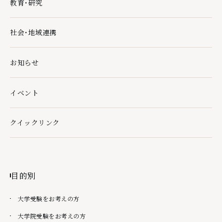
教育・研究
教育・研究の下層ページ一覧を開く
社会・地域連携
社会・地域連携の下層ページ一覧を開く
お知らせ
イベント
クイックリンク
クイックリンクの下層ページ一覧を開く
目的別
大学受験をお考えの方
大学院受験をお考えの方