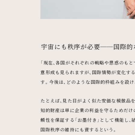
宇宙にも秩序が必要──国際的
「現在、各国がそれぞれの戦略や思惑のも
意形成も見られますが、国際情勢が変化す
す。今後は、どのような国際的枠組みを設け
たとえば、見た目がよく似た安価な模倣品
知的財産は単に企業の利益を守るためだけ
頼性を保証する「お墨付き」として機能し、
国際秩序の維持にも資するという。