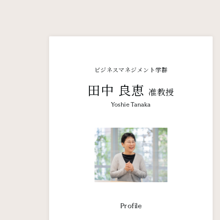
ビジネスマネジメント学群
田中 良恵
准教授
Yoshie Tanaka
Profile