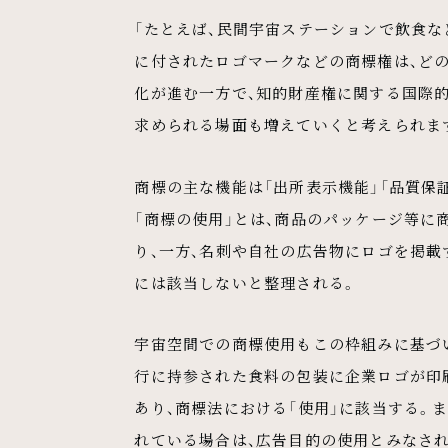
「たとえば、民間宇宙ステーションで飲食な
に付されたロゴマークなどの商標権は、ど
化が進む一方で、知的財産権に関する国際
求められる場面も増えていくと考えられま
商標の主な機能は「出所表示機能」「品質保証
「商標の使用」とは、商品のパッケージ等に
り、一方、名刺や自社の広告物にロゴを掲載
には該当しないと整理される。
宇宙空間での商標使用もこの枠組みに基づ
行に持参された食料の包装に企業ロゴが印
あり、商標法における「使用」に該当する。
れている場合は、広告目的の使用とみなさ