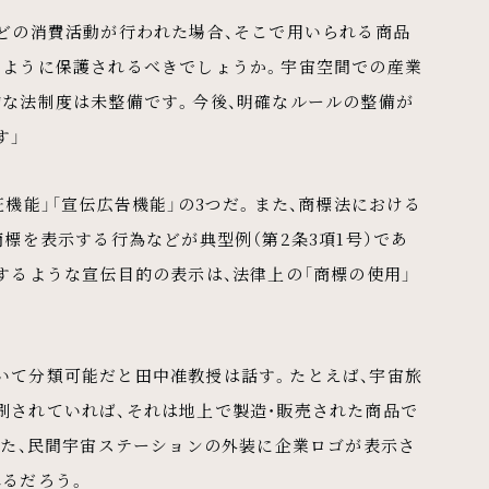
どの消費活動が行われた場合、そこで用いられる商品
のように保護されるべきでしょうか。宇宙空間での産業
的な法制度は未整備です。今後、明確なルールの整備が
す」
機能」「宣伝広告機能」の3つだ。また、商標法における
商標を表示する行為などが典型例（第2条3項1号）であ
するような宣伝目的の表示は、法律上の「商標の使用」
いて分類可能だと田中准教授は話す。たとえば、宇宙旅
刷されていれば、それは地上で製造・販売された商品で
また、民間宇宙ステーションの外装に企業ロゴが表示さ
れるだろう。