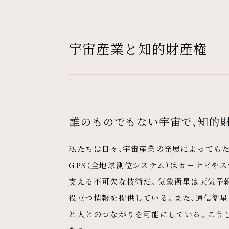
宇宙産業と知的財産権
誰のものでもない宇宙で、知的
私たちは日々、宇宙産業の発展によっても
GPS（全地球測位システム）はカーナビや
支える不可欠な技術だ。気象衛星は天気予
役立つ情報を提供している。また、通信衛
と人とのつながりを可能にしている。こう