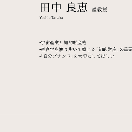
田中 良恵
准教授
Yoshie Tanaka
宇宙産業と知的財産権
産官学を渡り歩いて感じた「知的財産」の重
「自分ブランド」を大切にしてほしい