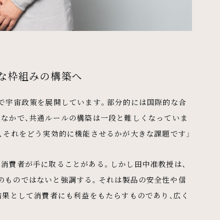
な枠組みの構築へ
とで宇宙政策を展開しています。部分的には国際的な合
るなかで、共通ルールの構築は一段と難しくなっていま
、それをどう実効的に機能させるかが大きな課題です」
を消費者が手に取ることがある。しかし田中准教授は、
のものではないと強調する。それは製品の安全性や信
結果として消費者にも利益をもたらすものであり、広く