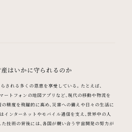
財産はいかに守られるのか
たらされる多くの恩恵を享受している。たとえば、
スマートフォンの地図アプリなど、現代の移動や物流を
報の精度を飛躍的に高め、災害への備えや日々の生活に
星はインターネットやモバイル通信を支え、世界中の人
した技術の背後には、各国が競い合う宇宙開発の努力が