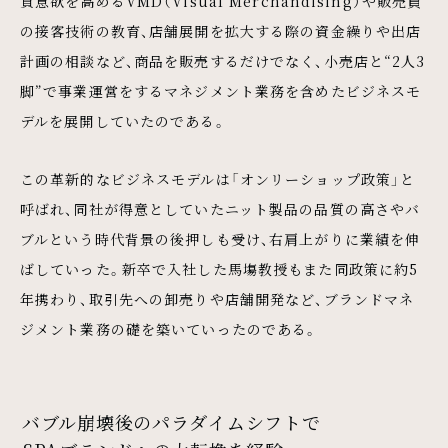
買意欲を高めるVMD（Visual Merchandising）や販売員
の接客技術の教育、店舗展開を拡大する際の資金繰りや出店
計画の相談など、商品を販売するだけでなく、小売店と“2人3
脚”で事業運営をするマネジメント業務を含めたビジネスモ
デルを展開していたのである。
この革新的なビジネスモデルは「オンリーショップ政策」と
呼ばれ、同社が得意としていたニット製品の品質の高さやバ
ブルという時代背景の後押しも受け、右肩上がりに業績を伸
ばしていった。新卒で入社した馬塲教授もまた同政策に約5
年携わり、取引先への卸売りや店舗開発など、ブランドマネ
ジメント業務の礎を築いていったのである。
バブル崩壊後のパラダイムシフトで