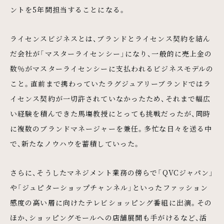
ントを5年間担当することになる。
ライセンスビジネスとは、ブランドとライセンス契約を結ん
だ会社が「マスターライセンシー」になり、一般的に売上金の
数％がマスターライセンシーに支払われるビジネスモデルの
こと。直前まで携わっていたラグジュアリーブランドではラ
イセンス契約が一切許されていなかったため、それまで幅広
い経験を積んできた馬塲教授にとっても挑戦だったが、同時
に複数のブランドマネージャーを兼任。多忙な日々を送る中
で、新たなノウハウを蓄積していった。
さらに、そうしたマネジメント業務の傍らで「QVCジャパン」
や「ジュピターショップチャンネル」といったファッション
感度の高い層に向けたテレビショッピング番組に出演。その
ほか、ショッピングモールへの店舗展開も手がけるなど、活