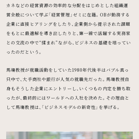
カネなどの経営資源の効率的な分配をはじめとした組織運
営全般について学ぶ「経営管理」ゼミに在籍。OBが勤務する
企業に直接ヒアリングをしたり、企業側から提示された課題
をもとに最適解を導き出したりと、第一線で活躍する実務家
との交流の中で“揉まれ”ながら、ビジネスの基礎を培ってい
ったのだという。
馬塲教授が就職活動をしていた1980年代後半はバブル真っ
只中で、大手商社や銀行が人気の就職先だった。馬塲教授自
身もそうした企業にエントリーし、いくつもの内定を勝ち取
ったが、最終的にはワールドへの入社を決めた。その理由と
して馬塲教授は、「ビジネスモデルの新奇性」を挙げる。