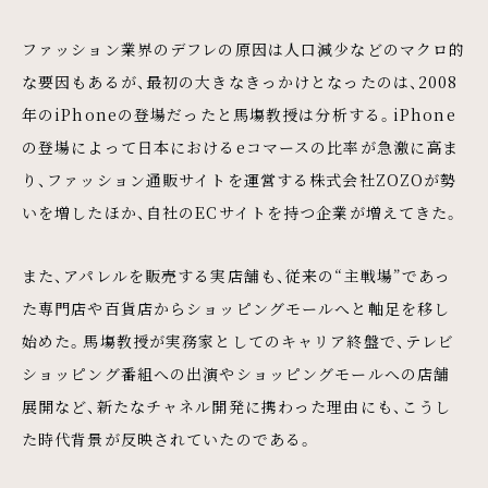
ファッション業界のデフレの原因は人口減少などのマクロ的
な要因もあるが、最初の大きなきっかけとなったのは、2008
年のiPhoneの登場だったと馬塲教授は分析する。iPhone
の登場によって日本におけるeコマースの比率が急激に高ま
り、ファッション通販サイトを運営する株式会社ZOZOが勢
いを増したほか、自社のECサイトを持つ企業が増えてきた。
また、アパレルを販売する実店舗も、従来の“主戦場”であっ
た専門店や百貨店からショッピングモールへと軸足を移し
始めた。馬塲教授が実務家としてのキャリア終盤で、テレビ
ショッピング番組への出演やショッピングモールへの店舗
展開など、新たなチャネル開発に携わった理由にも、こうし
た時代背景が反映されていたのである。