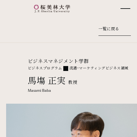
桜美林大学 トップページ
一覧に戻る
ビジネスマネジメント学群
ビジネスプログラム
流通・マーケティングビジネス領域
馬塲 正実
教授
Masami Baba