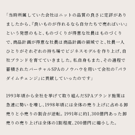
「当時所属していた会社はニットの品質の良さに定評があり
ましたから、『良いものが作れるなら自分たちで売ればいい』
という発想のもと、ものづくりが得意な社員はものづくり
で、商品計画が得意な社員は商品計画の領域でと、社員一人
ひとりがそれぞれの持ち場でビジネスモデルを作り上げ、自
社ブランドを育てていきました。私自身もまた、その過程で
蓄積されたバーチャルSPAのノウハウを用いて会社の『パラ
ダイムチェンジ』に貢献していったのです」
1993年頃から全社を挙げて取り組んだSPAブランド施策は
急速に勢いを増し、1998年頃には全体の売り上げに占める卸
売りと小売りの割合が逆転。1991年に約1,300億円あった卸
売りの売り上げは全体の1割程度、200億円に縮小した。