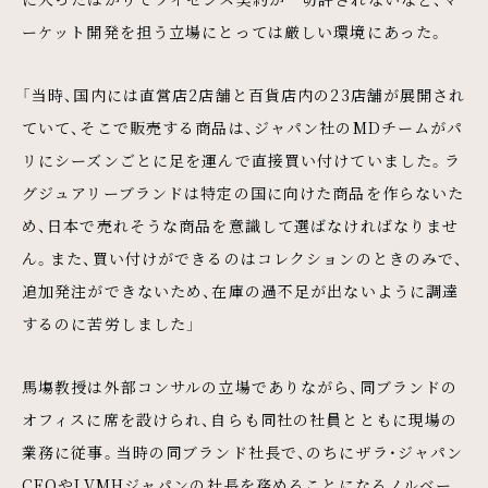
ーケット開発を担う立場にとっては厳しい環境にあった。
「当時、国内には直営店2店舗と百貨店内の23店舗が展開され
ていて、そこで販売する商品は、ジャパン社のMDチームがパ
リにシーズンごとに足を運んで直接買い付けていました。ラ
グジュアリーブランドは特定の国に向けた商品を作らないた
め、日本で売れそうな商品を意識して選ばなければなりませ
ん。また、買い付けができるのはコレクションのときのみで、
追加発注ができないため、在庫の過不足が出ないように調達
するのに苦労しました」
馬塲教授は外部コンサルの立場でありながら、同ブランドの
オフィスに席を設けられ、自らも同社の社員とともに現場の
業務に従事。当時の同ブランド社長で、のちにザラ・ジャパン
CEOやLVMHジャパンの社長を務めることになるノルベー