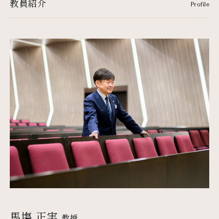
教員紹介
Profile
馬塲 正実
教授