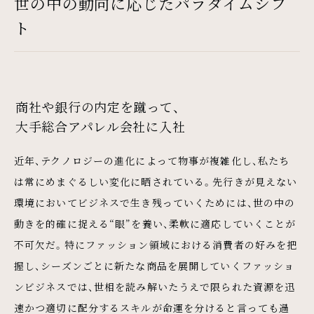
世の中の動向に応じたパラダイムシフ
ト
商社や銀行の内定を蹴って、
大手総合アパレル会社に入社
近年、テクノロジーの進化によって物事が複雑化し、私たち
は常にめまぐるしい変化に晒されている。先行きが見えない
環境においてビジネスで生き残っていくためには、世の中の
動きを的確に捉える“眼”を養い、柔軟に適応していくことが
不可欠だ。特にファッション領域における消費者の好みを把
握し、シーズンごとに新たな商品を展開していくファッショ
ンビジネスでは、世相を読み解いたうえで限られた資源を迅
速かつ適切に配分するスキルが命運を分けると言っても過