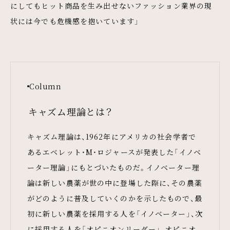
にしてもヒット商品を生み出せないファッション業界の現
状には今でも危機感を抱いています」
Column
キャズム理論とは？
キャズム理論は、1962年にアメリカの社会学者で
あるエベレット・M・ロジャースが発表した「イノベ
ーター理論」にもとづいたものだ。イノベーター理
論は新しい農薬が世の中に登場した際に、その農薬
がどのように普及していくのかを示したもので、最
初に新しい農薬を採用する人を「イノベーター」、次
に採用する人を「オピニオンリーダー」、オピニオ