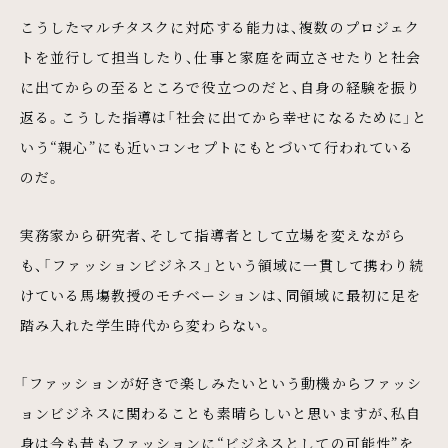
こうしたマルチタスクに対応する能力は、複数のプロジェク
トを並行して担当したり、仕事と家庭を両立させたりと社会
に出てからの至るところで役立つのだと、自身の経験を振り
返る。こうした指導は「社会に出てから幸せになるために」と
いう“親心”にも近いコンセプトにもとづいて行われている
のだ。
実務家から研究者、そして指導者として立場を変えながら
も、「ファッションビジネス」という領域に一貫して携わり続
けている馬塲教授のモチベーションは、同領域に最初に足を
踏み入れた学生時代から変わらない。
「ファッションが好きで楽しみたいという動機からファッシ
ョンビジネスに関わることも素晴らしいと思いますが、私自
身は今も昔もファッションに“ビジネスとしての可能性”を