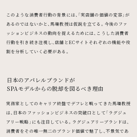
このような消費者行動の背景には、「実店舗の価値の変容」が
あるのではないかと、馬塲教授は仮説を立てる。今後のファ
ッションビジネスの動向を捉えるためには、こうした消費者
行動を引き続き注視し、店舗とECサイトそれぞれの機能や役
割を分析していく必要がある。
日本のアパレルブランドが
SPAモデルからの脱却を図るべき理由
実務家としてのキャリア終盤でデフレと戦ってきた馬塲教授
は、日本のファッションビジネスの突破口として「ラグジュ
アリー戦略」にも注目している。ラグジュアリーブランドは、
消費者をその唯一無二のブランド価値で魅了し、不景気であ