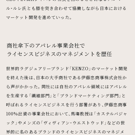
ル・ルレ氏とも膝を突き合わせて協働しながら日本における
マーケット開発を進めていった。
商社傘下のアパレル事業会社で
ライセンスビジネスのマネジメントを歴任
世界的ラグジュアリーブランド「KENZO」のマーケット開発
を終えた後は、日本の大手商社である伊藤忠商事株式会社か
ら声がかかった。同社には自社のアパレル領域にはアパレル
を生産する「繊維部門」と「ブランドマーケティング部門」と
呼ばれるライセンスビジネスを行う部署があり、伊藤忠商事
100%出資の事業会社において、馬塲教授は「カステルバジャ
ック」やメンズの「ヴィヴィアン・ウエストウッド」などの世
界的に名のあるブランドのライセンスビジネスのマネジメ