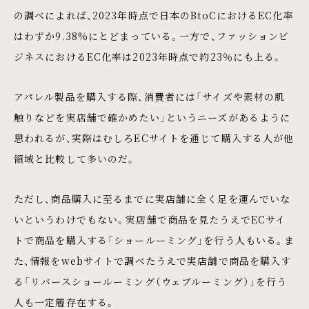
の調べによれば、2023年時点で日本のBtoCにおけるEC化率
はわずか9.38%にとどまっている。一方で、ファッションビ
ジネスにおけるEC化率は2023年時点で約23％にも上る。
アパレル製品を購入する際、消費者には「サイズや素材の肌
触りなどを実店舗で確かめたい」というニーズがあるように
思われるが、実際はむしろECサイトを通じて購入する人が他
領域と比較して多いのだ。
ただし、商品購入に至るまでに実店舗に全く足を運んでいな
いというわけでもない。実店舗で商品を見たうえでECサイ
トで商品を購入する「ショールーミング」を行う人もいる。ま
た、情報をwebサイトで調べたうえで実店舗で商品を購入す
る「リバースショールーミング（ウェブルーミング）」を行う
人も一定層存在する。