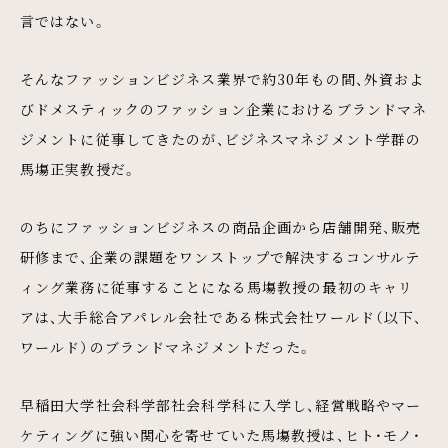
言ではない。
そんなファッションビジネス業界で約30年もの間、外資およ
びドメスティックのファッション企業におけるブランドマネ
ジメントに従事してきたのが、ビジネスマネジメント学群の
馬塲正実教授だ。
のちにファッションビジネスの商品企画から店舗開発、販売
研修まで、企業の課題をワンストップで解決するコンサルテ
ィング業務に従事することになる馬塲教授の最初のキャリ
アは、大手総合アパレル会社である株式会社ワールド（以下、
ワールド）のブランドマネジメントだった。
早稲田大学社会科学部社会科学科に入学し、経営戦略やマー
ケティングに強い関心を寄せていた馬塲教授は、ヒト・モノ・