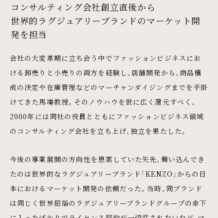
コンサルティング会社創立直後から
世界的ラグジュアリーブランドのマーケット開
発を担当
会社の大変革期に立ち会う中でファッションビジネスにお
ける卸売りと小売りの両方を経験し、店舗開発から、商品構
成の決定や在庫管理などのマーチャンダイジングまでを手掛
けてきた馬塲教授。そのノウハウを世に広く還元すべく、
2000年には同社の役員とともにファッションビジネス領域
のコンサルティング会社を立ち上げ、独立を果たした。
今後の事業展開の方向性を思案していた矢先、舞い込んでき
たのは世界的なラグジュアリーブランド「KENZO」からの日
本におけるマーケット開発の依頼だった。当時、同ブランド
は同じく世界屈指のラグジュアリーブランドグループの傘下
に入ったばかりでライセンス契約が一切許されないなど、マ