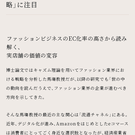
略」に注目
ファッションビジネスのEC化率の高さから読み
解く、
実店舗の価値の変容
博士論文ではキャズム理論を用いてファッション業界にお
ける戦略を分析した馬塲教授だが、以降の研究でも「世の中
の動向を読んだうえで、ファッション業界の企業が進むべき
方向を示してきた。
そんな馬塲教授の最近の主な関心は「流通チャネル」にある。
近年、デジタル化が進み、Amazonをはじめとしたeコマース
は消費者にとってごく身近な選択肢となったが、経済産業省