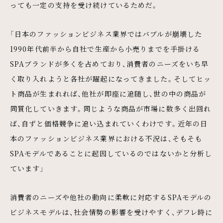
っても一定の支持を受け続けているためだ。
「日本のファッションビジネス業界ではバブルが崩壊した
1990年代前半から自社で生産から小売りまでを手掛ける
SPAブランドが多くを占めており、消費者のニーズをいち早
く取り入れようと各社が躍起になってきました。そしてヒッ
ト商品が生まれれば、他社が即座に追随し、世の中の商品が
同質化していきます。同じような商品が市場に数多く出回れ
ば、自ずと価格競争に追い込まれていくわけです。近年の日
本のファッションビジネス業界における不況は、そもそも
SPAモデルであることに起因しているのではないかと分析し
ています」
消費者のニーズや他社の動向に柔軟に対応するSPAモデルの
ビジネスモデルは、社会情勢の影響を受けやすく、デフレ時に