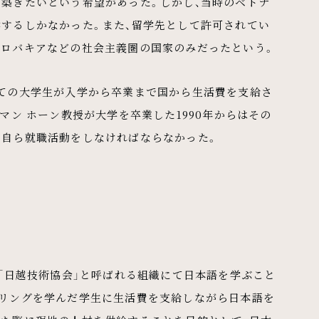
を築きたいという希望があった。しかし、当時のベトナ
学するしかなかった。また、留学先として許可されてい
スロバキアなどの社会主義圏の国家のみだったという。
べての大学生が入学から卒業まで国から生活費を支給さ
マン ホーン教授が大学を卒業した1990年からはその
ら自ら就職活動をしなければならなかった。
ず「日越技術協会」と呼ばれる組織にて日本語を学ぶこと
アリングを学んだ学生に生活費を支給しながら日本語を