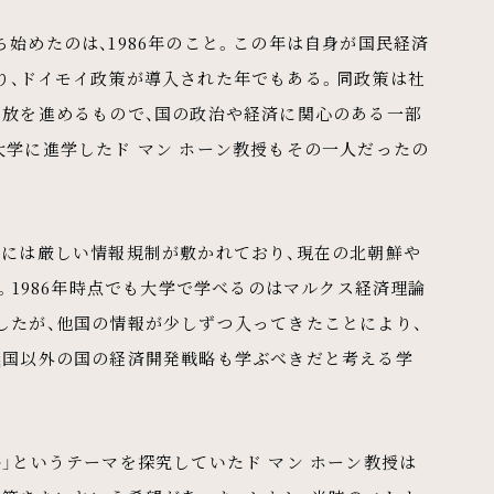
始めたのは、1986年のこと。この年は自身が国民経済
り、ドイモイ政策が導入された年でもある。同政策は社
開放を進めるもので、国の政治や経済に関心のある一部
学に進学したド マン ホーン教授もその一人だったの
ムには厳しい情報規制が敷かれており、現在の北朝鮮や
。1986年時点でも大学で学べるのはマルクス経済理論
したが、他国の情報が少しずつ入ってきたことにより、
義国以外の国の経済開発戦略も学ぶべきだと考える学
」というテーマを探究していたド マン ホーン教授は