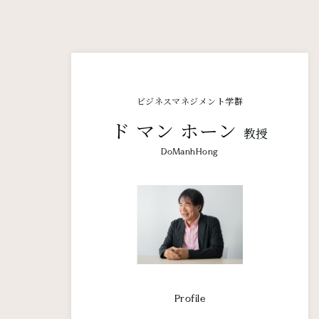
ビジネスマネジメント学群
ド マン ホーン
教授
DoManhHong
Profile