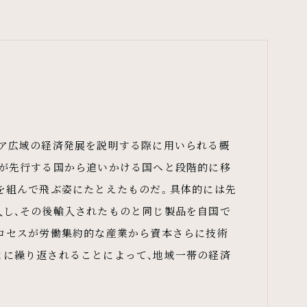
ジア広域の経済発展を説明する際に用いられる概
業が先行する国から追いかける国へと段階的に移
を組んで飛ぶ姿にたとえたものだ。具体的には先
入し、その後輸入されたものと同じ製品を自国で
ロセスが労働集約的な産業から資本さらに技術
とに繰り返されることによって、地域一帯の経済