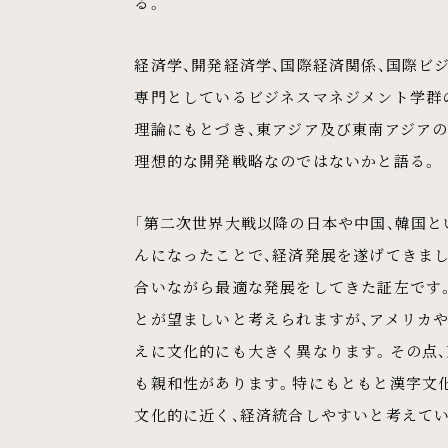
る。
経済学、開発経済学、国際経済関係、国際ビ
専門としているビジネスマネジメント学群の
理論にもとづき、東アジア及び東南アジア
理想的な開発戦略なのではないかと語る。
「第二次世界大戦以降の日本や中国、韓国
んになったことで、経済発展を遂げてきま
合いながら最適な発展をしてきた証左です
とが望ましいと考えられますが、アメリカ
えに文化的にも大きく異なります。その点
も親和性があります。特にもともと漢字文化
文化的に近く、経済統合しやすいと考えてい