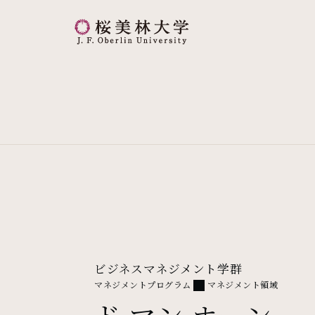
桜美林大学 トップページ
ビジネスマネジメント学群
マネジメントプログラム
マネジメント領域
ド マン ホーン