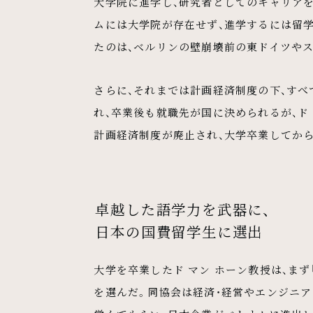
大学院に進学し、研究者としてのキャリア
ムには大学院が存在せず、進学するには留
たのは、ベルリンの壁崩壊前の東ドイツや
さらに、それまでは計画経済制度の下、す
れ、卒業後も就職先が国に決められるが、ド 
計画経済制度が廃止され、大学卒業してか
卓越した語学力を武器に、
日本の国費留学生に選出
大学を卒業したド マン ホーン教授は、ま
を選んだ。同協会は経済・経営やエンジニ