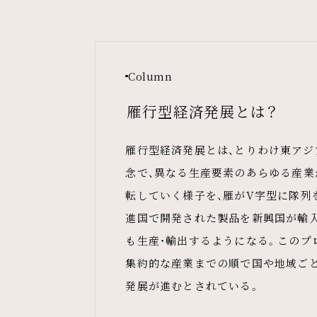
Column
雁行型経済発展とは？
雁行型経済発展とは、とりわけ東ア
念で、異なる生産要素のあらゆる産
転していく様子を、雁がV字型に隊列
進国で開発された製品を新興国が輸
も生産・輸出するようになる。このプ
集約的な産業までの順で国や地域ご
発展が進むとされている。