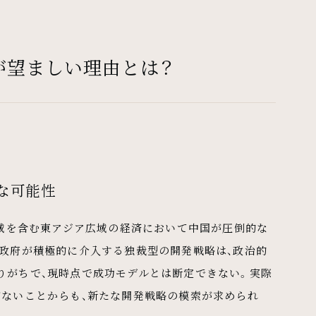
が望ましい理由とは？
な可能性
地域を含む東アジア広域の経済において中国が圧倒的な
に政府が積極的に介入する独裁型の開発戦略は、政治的
りがちで、現時点で成功モデルとは断定できない。実際
がないことからも、新たな開発戦略の模索が求められ