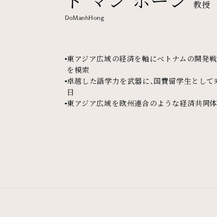
教授
DoManhHong
東アジア広域の経済を軸にベトナムの開発
を模索
卓越した語学力を武器に、国費留学生として
日
東アジア広域を欧州連合のような経済共同