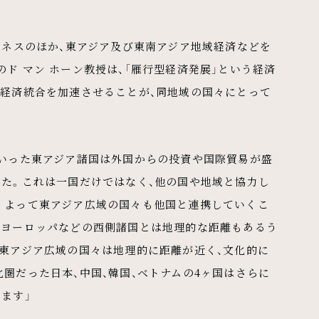
ジネスのほか、東アジア及び東南アジア地域経済などを
ド マン ホーン教授は、「雁行型経済発展」という経済
の経済統合を加速させることが、同地域の国々にとって
といった東アジア諸国は外国からの投資や国際貿易が盛
した。これは一国だけではなく、他の国や地域と協力し
。よって東アジア広域の国々も他国と連携していくこ
やヨーロッパなどの西側諸国とは地理的な距離もあるう
、東アジア広域の国々は地理的に距離が近く、文化的に
圏だった日本、中国、韓国、ベトナムの4ヶ国はさらに
ます」