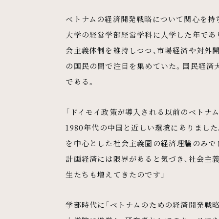
ベトナムの経済開発戦略について関心を持ち
大学の経営学部経営学科に入学した年であ
会主義体制を維持しつつ、市場経済や対外
の国民の間で注目を集めていた。国民経済大
である。
「ドイモイ政策が導入される以前のベトナ
1980年代の中国と近しい環境にありました
を中心とした社会主義圏の経済理論のみで
計画経済には限界があると気づき、社会主
生たちも増えてきたのです」
学部時代に「ベトナムのための経済開発戦略