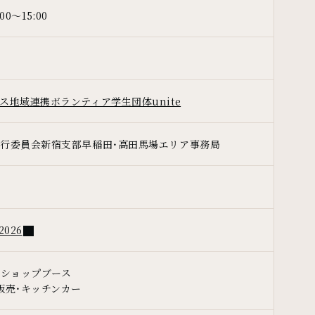
00～15:00
ス地域連携ボランティア学生団体unite
行委員会新宿支部早稲田・高田馬場エリア事務局
026
クショップブース
販売・キッチンカー