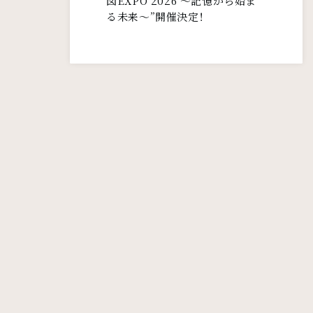
図EXPO 2026 〜記憶から始ま
る未来〜”開催決定！