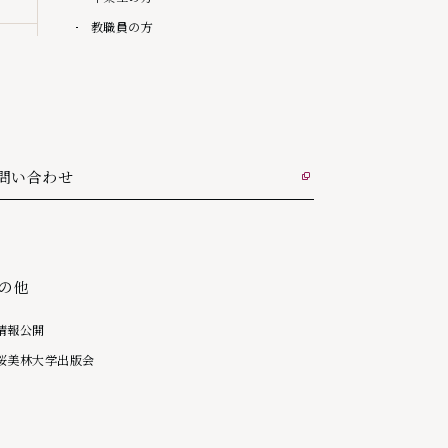
教職員の方
問い合わせ
部リンク
の他
情報公開
桜美林大学出版会