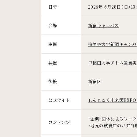
日時
2026年 6月28日（日）10:
会場
新宿キャンパス
主催
桜美林大学新宿キャンパ
共催
早稲田大学アトム通貨実
後援
新宿区
公式サイト
しんじゅく未来図EXPO2
・企業・団体によるワー
コンテンツ
・地元の飲食店のお弁当