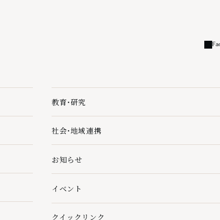
Fa
外部
教育・研究
教育・研究の下層ページ一覧を開く
社会・地域連携
社会・地域連携の下層ページ一覧を開く
お知らせ
イベント
クイックリンク