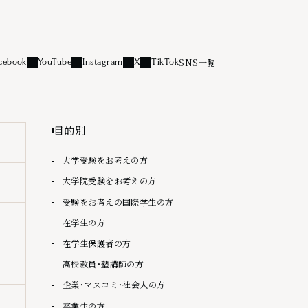
SNS一覧
cebook
YouTube
Instagram
X
TikTok
リンク
外部リンク
外部リンク
外部リンク
外部リンク
目的別
大学受験をお考えの方
大学院受験をお考えの方
受験をお考えの国際学生の方
在学生の方
在学生保護者の方
高校教員・塾講師の方
企業・マスコミ・社会人の方
卒業生の方