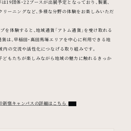
は19団体・22ブースが出展予定となっており、製薬、
機、クリーニングなど、多様な分野の体験をお楽しみいただ
プを体験すると、地域通貨「アトム通貨」を受け取れる
通貨は、早稲田・高田馬場エリアを中心に利用できる地
地域内の交流や活性化につなげる取り組みです。
、子どもたちが楽しみながら地域の魅力に触れるきっか
。
PDFファイル
26」＠新宿キャンパスの詳細はこちら