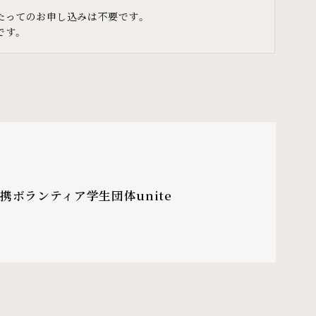
たってのお申し込みは不要です。
です。
携ボランティア学生団体unite