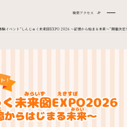
検索
アクセス
JP
イベント“しんじゅく未来図EXPO 2026 〜記憶から始まる未来〜”開催決定！