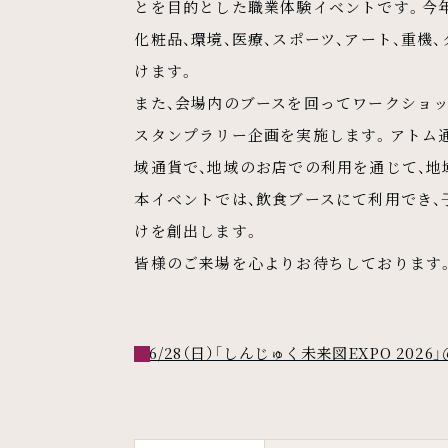
とを目的とした職業体験イベントです。今年
化粧品、環境、医療、スポーツ、アート、重
けます。
また、会場内のブースを回ってワークショッ
スタンプラリー企画を実施します。アトム
域通貨で、地域のお店での利用を通じて、
本イベントでは、飲食ブースにて利用でき
けを創出します。
皆様のご来場を心よりお待ちしております
6/28（日）「しんじゅく未来図EXPO 20