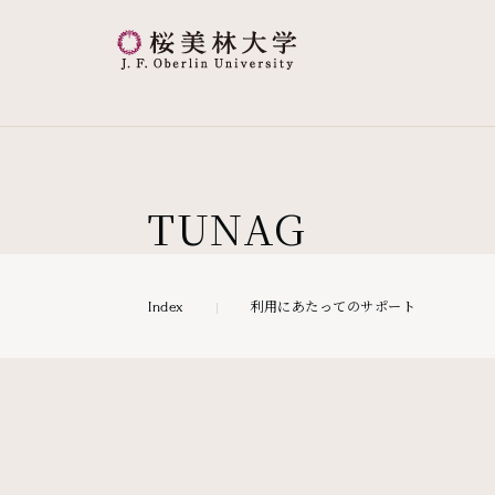
桜美林大学 トップページ
現在位置
TUNAG
利用にあたってのサポート
Index