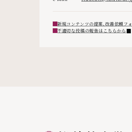
新規コンテンツの提案、改善依頼フ
外
不適切な投稿の報告はこちらから