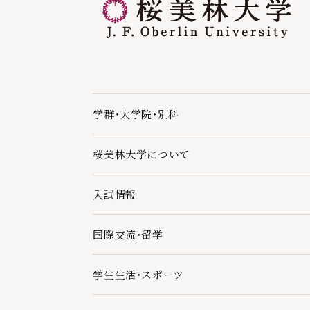
学群・大学院・別科
学群・大学院・別科の下層ページ一覧を開く
桜美林大学について
桜美林大学についての下層ページ一覧を開く
入試情報
入試情報の下層ページ一覧を開く
国際交流・留学
国際交流・留学の下層ページ一覧を開く
学生生活・スポーツ
学生生活・スポーツの下層ページ一覧を開く