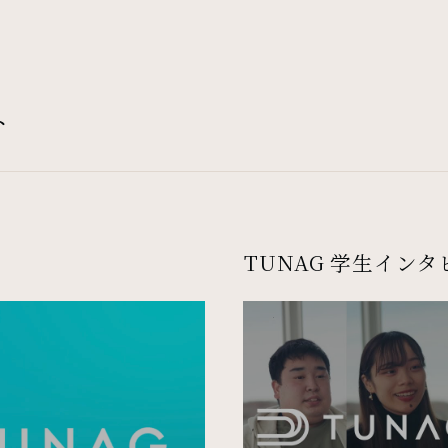
ト
TUNAG 学生イン