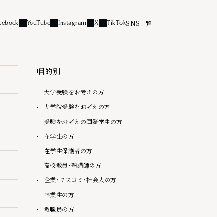
SNS一覧
cebook
YouTube
Instagram
X
TikTok
リンク
外部リンク
外部リンク
外部リンク
外部リンク
目的別
大学受験をお考えの方
大学院受験をお考えの方
受験をお考えの国際学生の方
在学生の方
在学生保護者の方
高校教員・塾講師の方
企業・マスコミ・社会人の方
卒業生の方
教職員の方