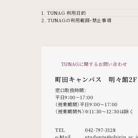
1. TUNAG 利用目的
2. TUNAGの利用範囲・禁止事項
TUNAGに関するお問い合わせ
町田キャンパス 明々館2
窓口取扱時間：
平日9：00～17：00
（授業期間）平日9：00～17：00
（授業期間外）※11：30～12：30は除く
TEL
042-797-3128
e-Mail
students@obirin.ac.j