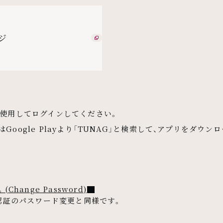
ジ
ilを使用してログインしてください。
又はGoogle Playより「TUNAG」と検索して、アプリをダ
ange Password)
認証のパスワード変更と同様です。