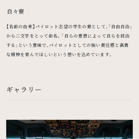
自々寮
【名前の由来】パイロット志望の学生の寮として、「自由自治」
から二文字をとって命名。「自らの意思によって自らを統治
する」という意味で、パイロットとしての強い責任感と高貴
な精神を育んでほしいという想いを込めています。
ギャラリー