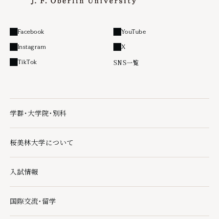
Facebook
YouTube
外部リンク
外部リンク
Instagram
X
外部リンク
外部リンク
SNS一覧
TikTok
外部リンク
学群・大学院・別科
学群・大学院・別科の下層ページ一覧を開く
桜美林大学について
桜美林大学についての下層ページ一覧を開く
入試情報
入試情報の下層ページ一覧を開く
国際交流・留学
国際交流・留学の下層ページ一覧を開く