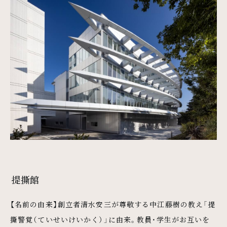
提撕館
【名前の由来】創立者清水安三が尊敬する中江藤樹の教え「提
撕警覚（ていせいけいかく）」に由来。教員・学生がお互いを