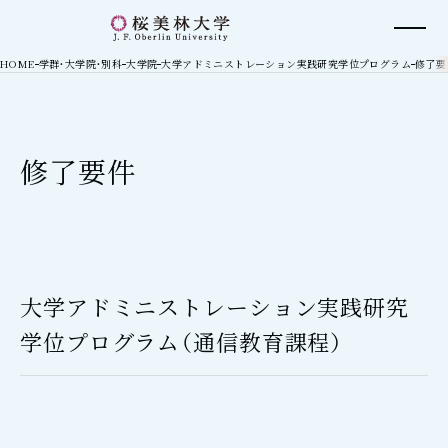
桜美林大学 トップページ
現在位置
HOME
学群・大学院・別科
大学院
大学アドミニストレーション実践研究学位プログラム
修了要
修了要件
大学アドミニストレーション実践研究
学位プログラム（通信教育課程）