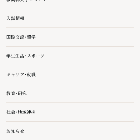
桜美林大学についての下層ページ一覧を開く
入試情報
入試情報の下層ページ一覧を開く
国際交流・留学
国際交流・留学の下層ページ一覧を開く
学生生活・スポーツ
学生生活・スポーツの下層ページ一覧を開く
キャリア・就職
キャリア・就職の下層ページ一覧を開く
教育・研究
教育・研究の下層ページ一覧を開く
社会・地域連携
社会・地域連携の下層ページ一覧を開く
お知らせ