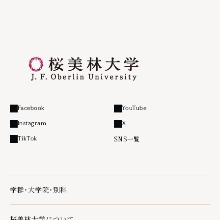
Facebook
YouTube
外部リンク
外部リンク
Instagram
X
外部リンク
外部リンク
SNS一覧
TikTok
外部リンク
学群・大学院・別科
学群・大学院・別科の下層ページ一覧を開く
桜美林大学について