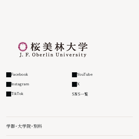
Facebook
YouTube
外部リンク
外部リンク
Instagram
X
外部リンク
外部リンク
SNS一覧
TikTok
外部リンク
学群・大学院・別科
学群・大学院・別科の下層ページ一覧を開く