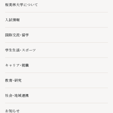
桜美林大学について
桜美林大学についての下層ページ一覧を開く
入試情報
入試情報の下層ページ一覧を開く
国際交流・留学
国際交流・留学の下層ページ一覧を開く
学生生活・スポーツ
学生生活・スポーツの下層ページ一覧を開く
キャリア・就職
キャリア・就職の下層ページ一覧を開く
教育・研究
教育・研究の下層ページ一覧を開く
社会・地域連携
社会・地域連携の下層ページ一覧を開く
お知らせ