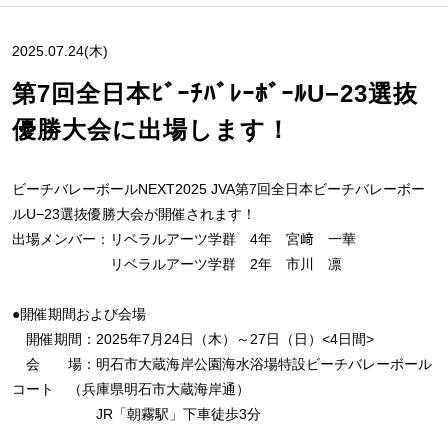
2025.07.24(木)
第7回全日本ﾋﾞｰﾁﾊﾞﾚｰﾎﾞｰﾙU−23選抜
優勝大会に出場します！
ビーチバレーボールNEXT2025 JVA第7回全日本ビーチバレーボー
ルU−23選抜優勝大会が開催されます！
出場メンバー：リベラルアーツ学群 4年 宮﨑 一華
リベラルアーツ学群 2年 市川 凛
●開催期間および会場
開催期間：2025年7月24日（木）～27日（日）<4日間>
会 場：明石市大蔵海岸公園海水浴場特設ビーチバレーボール
コート （兵庫県明石市大蔵海岸通）
JR「朝霧駅」下車徒歩3分