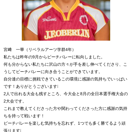
宮﨑 一華（リベラルアーツ学群4年）
私たちは昨年の9月からビーチバレーに転向しました。
何も分からない私たちに沢山の方々が手を差し伸べてくださり、こ
うしてビーチバレーに向き合うことができています。
自分達の目標に挑戦できているこの環境に感謝の気持ちでいっぱい
です！ありがとうございます❕
2人で出れる大会も残すところ、今大会と8月の全日本選手権大会の
2大会です。
これまで教えてくださった方や関わってくださった方に感謝の気持
ちを持って戦います！
ビーチバレーを楽しむ気持ちを忘れず、1つでも多く勝てるよう頑
張ります❕