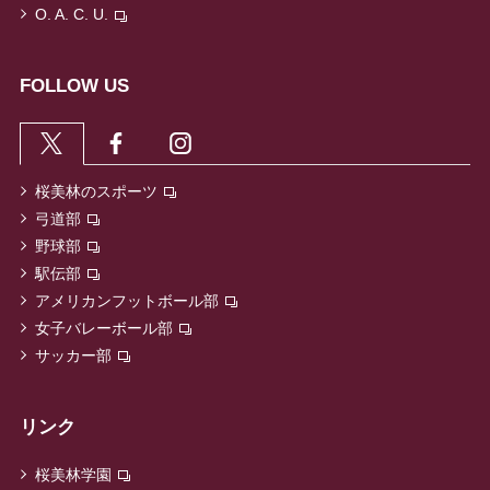
O. A. C. U.
FOLLOW US
桜美林のスポーツ
弓道部
野球部
駅伝部
アメリカンフットボール部
女子バレーボール部
サッカー部
リンク
桜美林学園