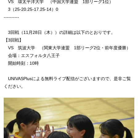
VS 環太平洋大学 （中国大学連盟 1部リーグ1位）
3（25-20.25-17.25-14）0
----------
3回戦（11月28日（木））の詳細は以下のとおりです。
【3回戦】
VS 筑波大学 （関東大学連盟 1部リーグ2位・前年度優勝）
会場：エスフォルタ八王子
開始時刻：10時
UNIVASPlusによる無料ライブ配信がございますので、是非ご覧
ください。