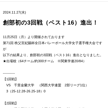
2024.11.27(水)
創部初の3回戦（ベスト16）進出！
11月25日（月）より開催されております
第71回 秩父宮妃賜杯全日本バレーボール大学女子選手権大会です
が
以下の結果より、創部初の3回戦（ベスト16）進出となりました。
★出場校（64チーム/約300チーム ※関東学連20/84）
----------
【1回戦】
VS 千里金蘭大学 （関西大学連盟 2部リーグ1位）
3（25-12.28-26.25-18）0
【2回戦】