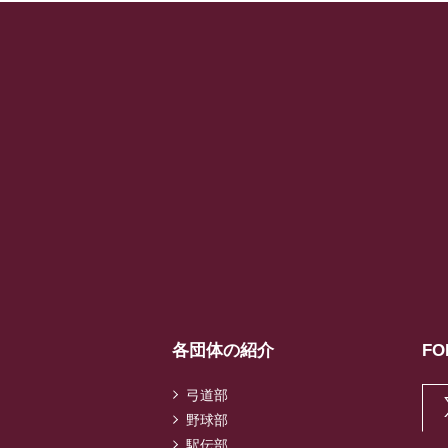
各団体の紹介
FO
弓道部
野球部
駅伝部