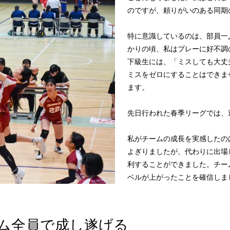
のですが、頼りがいのある同期
特に意識しているのは、部員一
かりの頃、私はプレーに好不調
下級生には、「ミスしても大丈
ミスをゼロにすることはできま
ます。
先日行われた春季リーグでは、
私がチームの成長を実感したの
よぎりましたが、代わりに出場
利することができました。チー
ベルが上がったことを確信しま
ム全員で成し遂げる