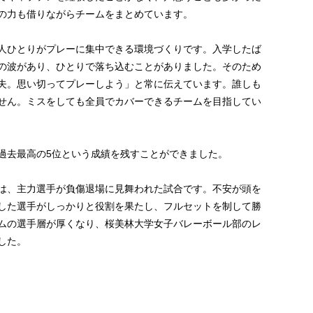
の力も借りながらチームをまとめています。
人ひとりがプレーに集中できる環境づくりです。入学したば
の波があり、ひとりで落ち込むことがありました。そのため
夫。思い切ってプレーしよう」と常に伝えています。誰しも
せん。ミスをしても全員でカバーできるチームを目指してい
過去最高の5位という成績を残すことができました。
は、主力選手が負傷退場に見舞われた試合です。不安が頭を
した選手がしっかりと役割を果たし、フルセットを制して勝
ムの選手層が厚くなり、桜美林大学女子バレーボール部のレ
した。