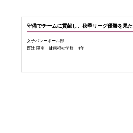
守備でチームに貢献し、秋季リーグ優勝を果た
女子バレーボール部
西辻 陽南 健康福祉学群 4年