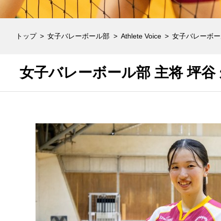
トップ
女子バレーボール部
Athlete Voice
女子バレーボール
女子バレーボール部 主将 坪谷