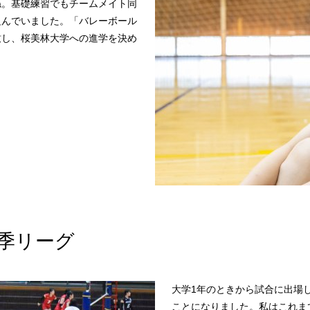
ね。基礎練習でもチームメイト同
組んでいました。「バレーボール
致し、桜美林大学への進学を決め
季リーグ
大学1年のときから試合に出場し
ことになりました。私はこれま