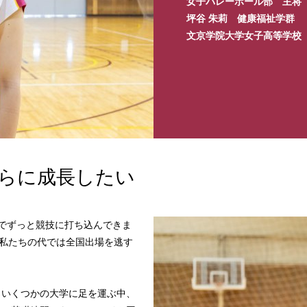
女子バレーボール部 主将
坪谷 朱莉 健康福祉学群 
文京学院大学女子高等学校
らに成長したい
でずっと競技に打ち込んできま
、私たちの代では全国出場を逃す
。いくつかの大学に足を運ぶ中、