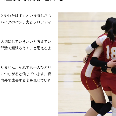
っとやれたはず」という悔しさも
スパイクのパンチ力とフロアディ
も大切にしていきたいと考えてい
も部活で頑張ろう！」と思えるよ
ありません。それでも一人ひとり
果につながると信じています。皆
ト内外で成長する姿を見せていき