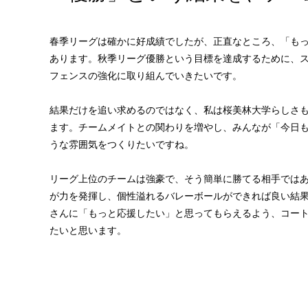
春季リーグは確かに好成績でしたが、正直なところ、「も
あります。秋季リーグ優勝という目標を達成するために、
フェンスの強化に取り組んでいきたいです。
結果だけを追い求めるのではなく、私は桜美林大学らしさ
ます。チームメイトとの関わりを増やし、みんなが「今日
うな雰囲気をつくりたいですね。
リーグ上位のチームは強豪で、そう簡単に勝てる相手では
が力を発揮し、個性溢れるバレーボールができれば良い結
さんに「もっと応援したい」と思ってもらえるよう、コー
たいと思います。