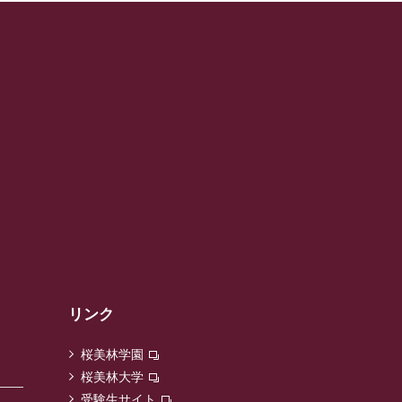
リンク
桜美林学園
桜美林大学
受験生サイト