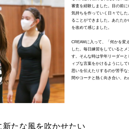
審査を経験しました。目の前に
気持ちを作っていく日々でした
ることができました。あたたか
を改めて感じました。
CREAMに入って、「何かを
した。毎日練習をしているとメ
す。そんな時は学年リーダーと
ィブな言葉をかけるようにして
思いを伝えたりするのが苦手な
間やコーチと熱く向き合い、わ
Mに新たな風を吹かせたい