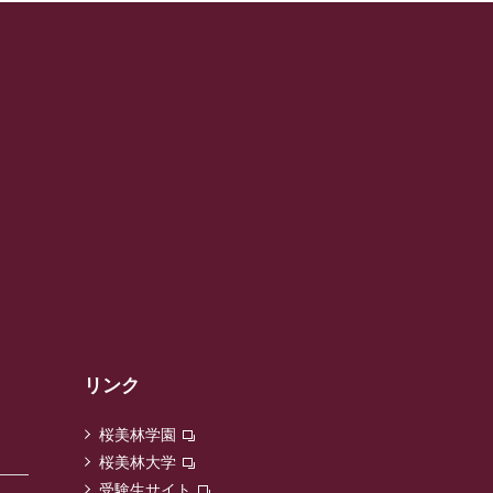
リンク
桜美林学園
桜美林大学
受験生サイト