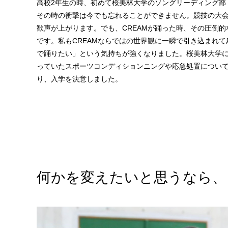
高校2年生の時、初めて桜美林大学のソングリーディング部「
その時の衝撃は今でも忘れることができません。競技の大
歓声が上がります。でも、CREAMが踊った時、その圧倒
です。私もCREAMならではの世界観に一瞬で引き込まれ
で踊りたい」という気持ちが強くなりました。桜美林大学
っていたスポーツコンディションニングや応急処置につい
り、入学を決意しました。
何かを変えたいと思うなら、