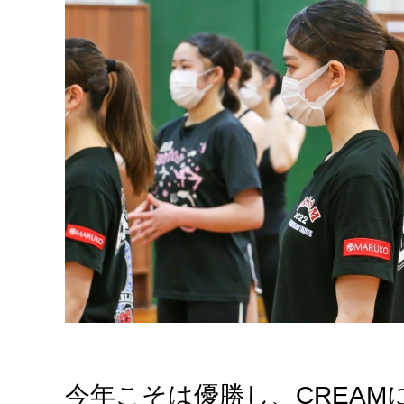
今年こそは優勝し、CREA