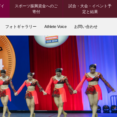
ガイ
スポーツ振興資金へのご
試合・大会・イベント予
寄付
定と結果
フォトギャラリー
Athlete Voice
お問い合わせ