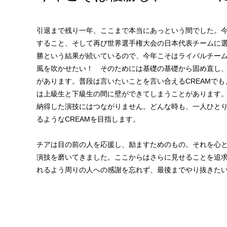
引退まで残り一年、ここまで本当にあっという間でした。
すること、そして再び世界選手権大会の日本代表チームに
勝という結果が続いているので、今年こそはライバルチーム
風を吹かせたい！ そのためには基礎の基礎から固め直し
があります。普段は言いたいことを言い合えるCREAMで
は上級生と下級生の間に壁ができてしまうことがあります
納得した演技にはつながりません。どんな時も、一人ひと
るようなCREAMを目指します。
チアは目の前の人を応援し、励ますためのもの。それを心
演技を磨いてきました。ここからはさらに見せることを追
れるよう周りの人への感謝を忘れず、最後までやり抜きた