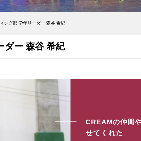
ィング部 学年リーダー 森谷 希紀
ダー 森谷 希紀
CREAMの仲
せてくれた