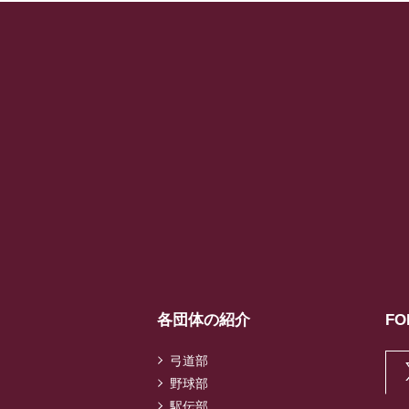
各団体の紹介
FO
弓道部
野球部
駅伝部