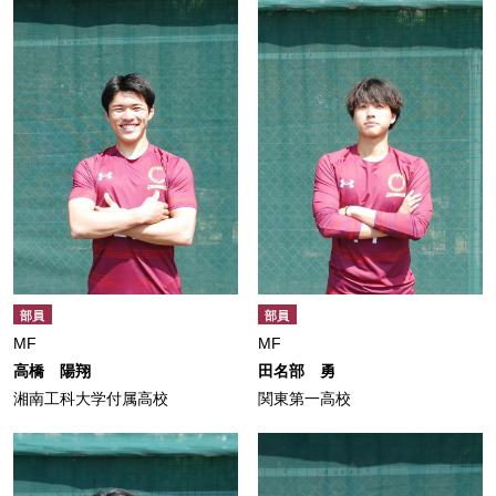
部員
部員
MF
MF
高橋 陽翔
田名部 勇
湘南工科大学付属高校
関東第一高校