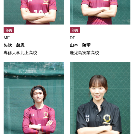
部員
部員
MF
DF
矢吹 慈恩
山本 陵聖
専修大学北上高校
鹿児島実業高校