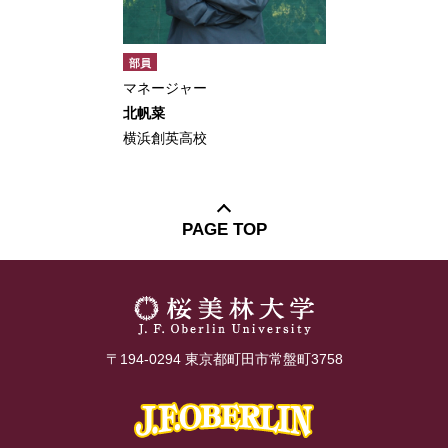
部員
マネージャー
北帆菜
横浜創英高校
PAGE TOP
〒194-0294 東京都町田市常盤町3758