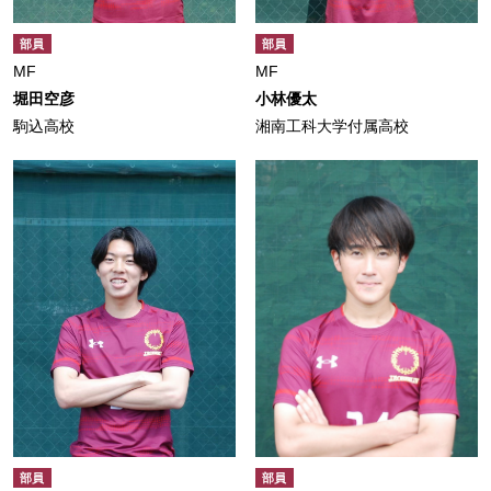
部員
部員
MF
MF
堀田空彦
小林優太
駒込高校
湘南工科大学付属高校
部員
部員