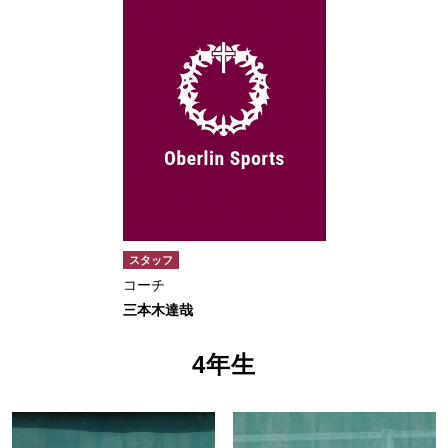
スタッフ
コーチ
三本木達哉
4年生