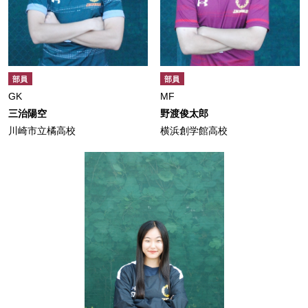
部員
部員
GK
MF
三治陽空
野渡俊太郎
川崎市立橘高校
横浜創学館高校