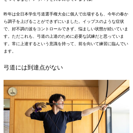
昨年は全日本学生弓道選手権大会に個人で出場するも、今年の春か
ら調子を上げることができずにいました。イップスのような症状
で、好不調の波をコントロールできず、悩ましい状態が続いていま
す。ただこれも、弓道の上達のために必要な試練だと思っていま
す。常に上達するという意識を持って、前を向いて練習に臨んでい
ます。
弓道には到達点がない