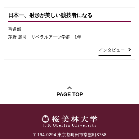
日本一、射形が美しい競技者になる
弓道部
茅野 麗司 リベラルアーツ学群 1年
インタビュー
PAGE TOP
〒194-0294 東京都町田市常盤町3758