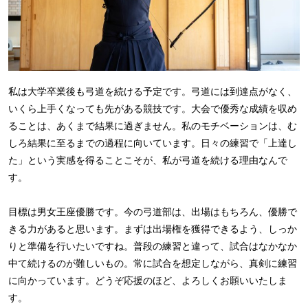
私は大学卒業後も弓道を続ける予定です。弓道には到達点がなく、
いくら上手くなっても先がある競技です。大会で優秀な成績を収め
ることは、あくまで結果に過ぎません。私のモチベーションは、む
しろ結果に至るまでの過程に向いています。日々の練習で「上達し
た」という実感を得ることこそが、私が弓道を続ける理由なんで
す。
目標は男女王座優勝です。今の弓道部は、出場はもちろん、優勝で
きる力があると思います。まずは出場権を獲得できるよう、しっか
りと準備を行いたいですね。普段の練習と違って、試合はなかなか
中て続けるのが難しいもの。常に試合を想定しながら、真剣に練習
に向かっています。どうぞ応援のほど、よろしくお願いいたしま
す。