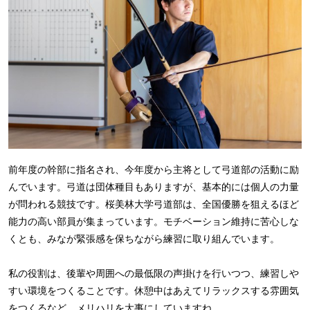
前年度の幹部に指名され、今年度から主将として弓道部の活動に励
んでいます。弓道は団体種目もありますが、基本的には個人の力量
が問われる競技です。桜美林大学弓道部は、全国優勝を狙えるほど
能力の高い部員が集まっています。モチベーション維持に苦心しな
くとも、みなが緊張感を保ちながら練習に取り組んでいます。
私の役割は、後輩や周囲への最低限の声掛けを行いつつ、練習しや
すい環境をつくることです。休憩中はあえてリラックスする雰囲気
をつくるなど、メリハリを大事にしていますね。