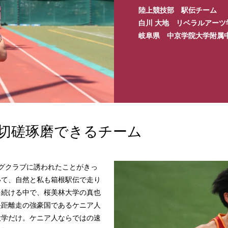
陸上競技部 駅伝チーム
白川 大地 リベラルアーツ
岐阜県 中京学院大学附属
切磋琢磨できるチーム
グクラブに誘われたことがきっ
いて、自然と私も箱根駅伝で走り
を続ける中で、桜美林大学の真也
長距離走の強豪国であるケニア人
大学だけ。ケニア人ならではの速