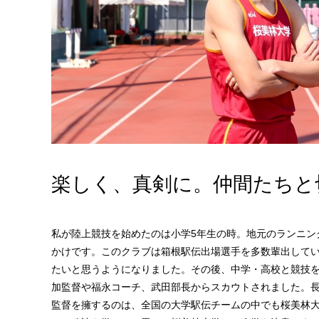
楽しく、真剣に。仲間たちと
私が陸上競技を始めたのは小学5年生の時。地元のランニン
かけです。このクラブは箱根駅伝出場選手を多数輩出して
たいと思うようになりました。その後、中学・高校と競技
加監督や福永コーチ、武田部長からスカウトされました。
監督を擁するのは、全国の大学駅伝チームの中でも桜美林