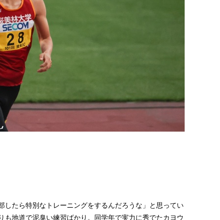
部したら特別なトレーニングをするんだろうな」と思ってい
りも地道で泥臭い練習ばかり。同学年で実力に秀でたカヨウ