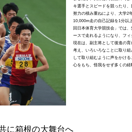
キ選手とスピードを競ったり、
努力の積み重ねにより、大学2
10,000m走の自己記録を1分
回日本体育大学競技会」では、
ースで走れるようになり、フィ
現在は、副主将として後進の育
考え、いろいろなことに取り組
して取り組むように声をかける
心をもち、怪我をせず多くの経
共に箱根の大舞台へ