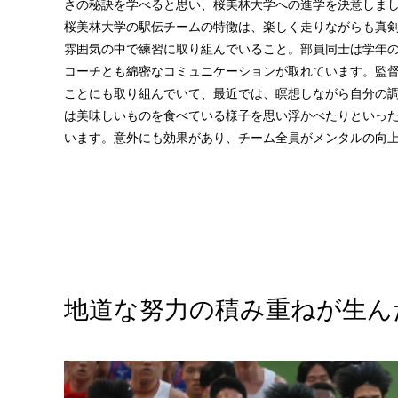
さの秘訣を学べると思い、桜美林大学への進学を決意しま
桜美林大学の駅伝チームの特徴は、楽しく走りながらも真
雰囲気の中で練習に取り組んでいること。部員同士は学年
コーチとも綿密なコミュニケーションが取れています。監
ことにも取り組んでいて、最近では、瞑想しながら自分の
は美味しいものを食べている様子を思い浮かべたりといっ
います。意外にも効果があり、チーム全員がメンタルの向
地道な努力の積み重ねが生ん