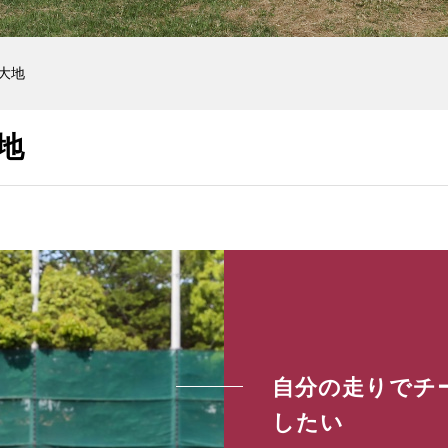
 大地
地
自分の走りでチ
したい