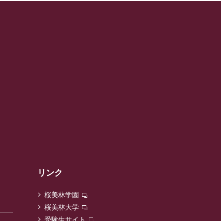
リンク
桜美林学園
桜美林大学
受験生サイト