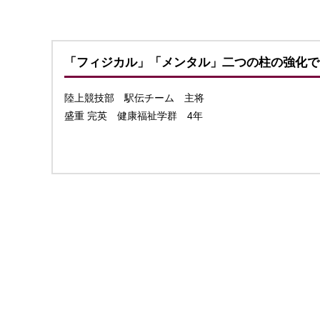
「フィジカル」「メンタル」二つの柱の強化で
陸上競技部 駅伝チーム 主将
盛重 完英 健康福祉学群 4年