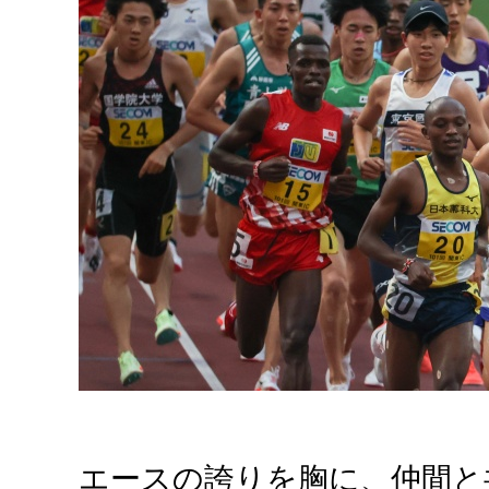
エースの誇りを胸に、仲間と