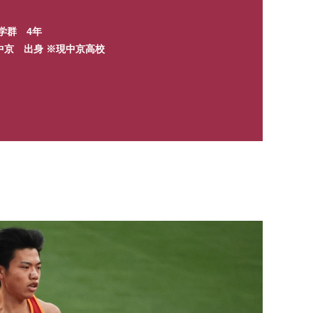
学群 4年
中京 出身 ※現中京高校