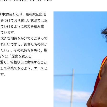
学中29位となり、箱根駅伝出場
力をつけており厳しい状況ではあ
いていけるように努力を積み重
えています。
も大きな期待をかけてくださって
うれしいですし、監督たちのおか
したい」、その気持ちを胸に、期
ガンは「歴史を変える
言葉通り、箱根駅伝に出場すること
残して卒業できるよう、エースと
ます。