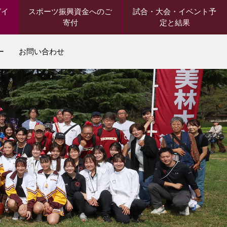
ガイ
スポーツ振興資金へのご
試合・大会・イベント予
寄付
定と結果
ー
お問い合わせ