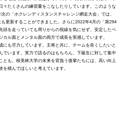
日々たくさんの練習量をこなしたりしています。このような
年次の「ホクレンディスタンスチャレンジ網走大会」では、
以上も更新することができました。さらに2022年4月の「第294
先頭を走っていても周りからの視線を気にせず、安定したペ
ジカル面とメンタル面の両方で成長を実感しています。
成にも尽力しています。主将と共に、チームを良くしたいと
んでいます。実力で語るのはもちろん、下級生に対して集中
ことも。桜美林大学の未来を背負う後輩たちには、高い向上
験を積んでほしいと考えています。