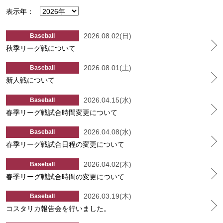
表示年：
2026.08.02(日)
Baseball
秋季リーグ戦について
2026.08.01(土)
Baseball
新人戦について
2026.04.15(水)
Baseball
春季リーグ戦試合時間変更について
2026.04.08(水)
Baseball
春季リーグ戦試合日程の変更について
2026.04.02(木)
Baseball
春季リーグ戦試合時間の変更について
2026.03.19(木)
Baseball
コスタリカ報告会を行いました。