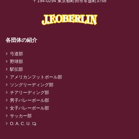
〒194-0294 東京都町田市常盤町3758
各団体の紹介
弓道部
野球部
駅伝部
アメリカンフットボール部
ソングリーディング部
チアリーディング部
男子バレーボール部
女子バレーボール部
サッカー部
O. A. C. U.